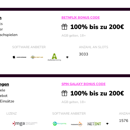
n
BETNFLIX BONUS CODE
ts
100% bis zu 200€
er
schspielen
AGB gelten, 18+
SOFTWARE ANBIETER
ANZAHL AN SLOTS
3033
+
ngen
SPIN GALAXY BONUS CODE
ele
100% bis zu 200€
gebot
 Einsätze
AGB gelten, 18+
LIZENZ
SOFTWARE ANBIETER
ANZAH
1576
+