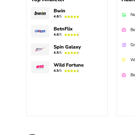
Bwin
Ne
4.8
/5
BetnFlix
Be
4.6
/5
Gr
Spin Galaxy
4.5
/5
We
Wild Fortune
4.5
/5
Be