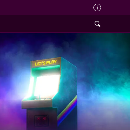
Über spieloTV
Wie wir bewerten
Die SpieloTV Crew
Datenschutzerklärung
Haftungsausschluss für Inhalte
Affiliate Disclaimer
Schreiber gesucht
Kontakt mit spieloTV
Spielsucht Hilfe