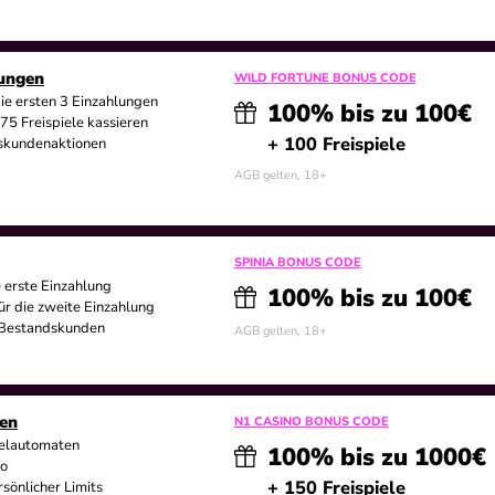
rungen
WILD FORTUNE BONUS CODE
e ersten 3 Einzahlungen
100% bis zu 100€
75 Freispiele kassieren
+ 100 Freispiele
skundenaktionen
AGB gelten, 18+
SPINIA BONUS CODE
e erste Einzahlung
100% bis zu 100€
ür die zweite Einzahlung
r Bestandskunden
AGB gelten, 18+
gen
N1 CASINO BONUS CODE
elautomaten
100% bis zu 1000€
no
+ 150 Freispiele
sönlicher Limits