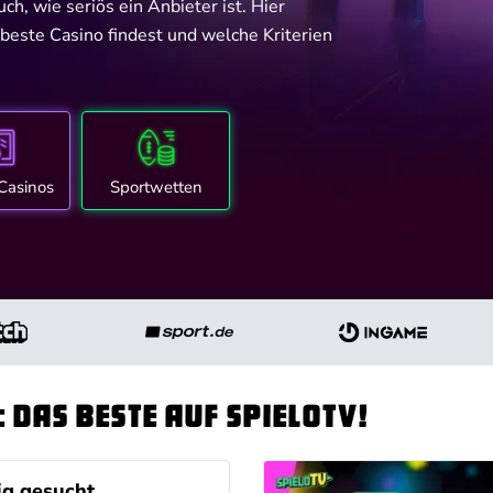
h, wie seriös ein Anbieter ist. Hier
beste Casino findest und welche Kriterien
Casinos
Sportwetten
 Das Beste auf SpieloTV!
ig gesucht