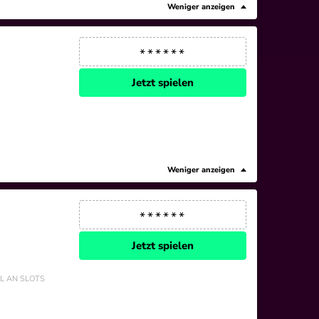
Weniger anzeigen
Jetzt spielen
Weniger anzeigen
Jetzt spielen
L AN SLOTS