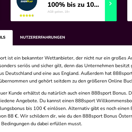
100% bis zu 100€
AGB gelten, 18+
ILS
NUTZERERFAHRUNGEN
rt ist ein bekannter Wettanbieter, der nicht nur ein großes 
sonders seriös und sicher gilt, denn das Unternehmen besitzt
aus Deutschland und eine aus England. Außerdem hat 888spor
übernommen und gehört seitdem zu den größeren Online Bu
uer Kunde erhältst du natürlich auch einen 888sport Bonus. D
hiedene Angebote. Du kannst einen 888sport Willkommensbo
lungsbonus bis 100 € einlösen. Alternativ gibt es noch eine
on 88 €. Wir schildern dir, wie du den 888sport Bonus Öster
 Bedingungen du dabei erfüllen musst.