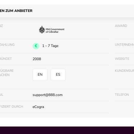
EN ZUM ANBIETER
NZ
AWARD
ZAHLUNG
UNTERNEH
1 – 7 Tage
RÜNDET
2008
WEBSITE
FÜGBARE
KUNDENSU
EN
ES
ACHEN
IL
support@888.com
TELEFON
FIZIERT DURCH
eCogra