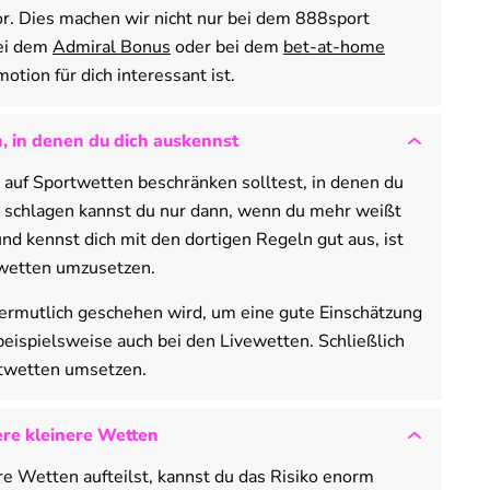
r. Dies machen wir nicht nur bei dem 888sport
ei dem
Admiral Bonus
oder bei dem
bet-at-home
otion für dich interessant ist.
, in denen du dich auskennst
 auf Sportwetten beschränken solltest, in denen du
 schlagen kannst du nur dann, wenn du mehr weißt
und kennst dich mit den dortigen Regeln gut aus, ist
swetten umzusetzen.
ermutlich geschehen wird, um eine gute Einschätzung
beispielsweise auch bei den Livewetten. Schließlich
itwetten umsetzen.
ere kleinere Wetten
e Wetten aufteilst, kannst du das Risiko enorm