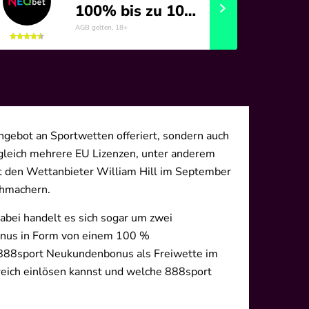
100% bis zu 100€
AGB gelten, 18+
Angebot an Sportwetten offeriert, sondern auch
 gleich mehrere EU Lizenzen, unter anderem
t den Wettanbieter William Hill im September
chmachern.
abei handelt es sich sogar um zwei
nus in Form von einem 100 %
n 888sport Neukundenbonus als Freiwette im
reich einlösen kannst und welche 888sport