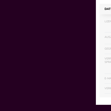
DAT
LIZE
AUS
GEG
VER
SPR
E-MA
VERI