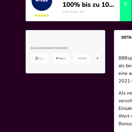
100% bis zu 100€
AGB gelten, 18+
DETA
ZAHLUNGSMETHODEN
888spo
+
als be
eine 
2021 
Als ne
versc
Einzah
Wert v
Bonus