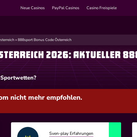
Neue Casinos
PayPal Casinos
Casino Freispiele
sterreich
»
888sport Bonus Code Österreich
sterreich 2026: Aktueller 
 Sportwetten?
com nicht mehr empfohlen.
Sven-play Erfahrungen