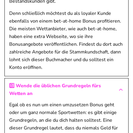
Bestandskunden gibt.
Denn schließlich möchtest du als loyaler Kunde
ebenfalls von einem bet-at-home Bonus profitieren.
Die meisten Wettanbieter, wie auch bet-at-home,
haben eine extra Webseite, wo sie ihre
Bonusangebote veröffentlichen. Findest du dort auch
zahlreiche Angebote für die Stammkundschaft, dann
lohnt sich dieser Buchmacher und du solltest ein
Konto eröffnen.
5️⃣ Wende die üblichen Grundregeln fürs
Wetten an
Egal ob es nun um einen umzusetzen Bonus geht
oder um ganz normale Sportwetten: es gibt einige
Grundregeln, an die du dich halten solltest. Eine
dieser Grundregel lautet, dass du niemals Geld für