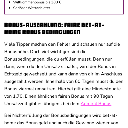
Willkommenbonus bis 300 €
Seriöser Wettanbieter
Bonus-Auszahlung: Faire bet-at-
home Bonus Bedingungen
Viele Tipper machen den Fehler und schauen nur auf die
Bonushöhe. Doch viel wichtiger sind die
Bonusbedingungen, die du erfüllen musst. Denn nur
dann, wenn du den Umsatz schaffst, wird der Bonus in
Echtgeld gewechselt und kann dann von dir im Anschluss
ausgezahlt werden. Innerhalb von 60 Tagen musst du den
Bonus viermal umsetzen. Hierbei gilt eine Mindestquote
von 1,70. Einen ähnlichen fairen Bonus mit 90 Tagen
Umsatzzeit gibt es übrigens bei dem
Admiral Bonus
.
Bei Nichterfüllung der Bonusbedingungen wird bet-at-
home das Bonusgeld und auch die Gewinne wieder von