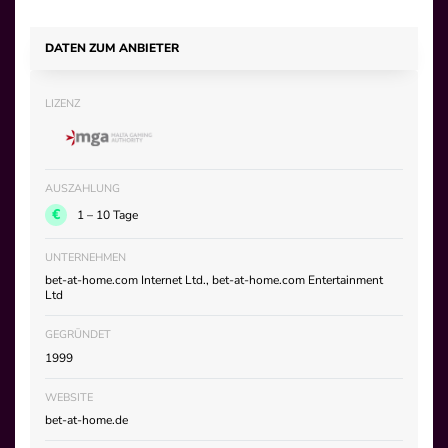
DATEN ZUM ANBIETER
LIZENZ
AUSZAHLUNG
1 – 10 Tage
UNTERNEHMEN
bet-at-home.com Internet Ltd., bet-at-home.com Entertainment
Ltd
GEGRÜNDET
1999
WEBSITE
bet-at-home.de