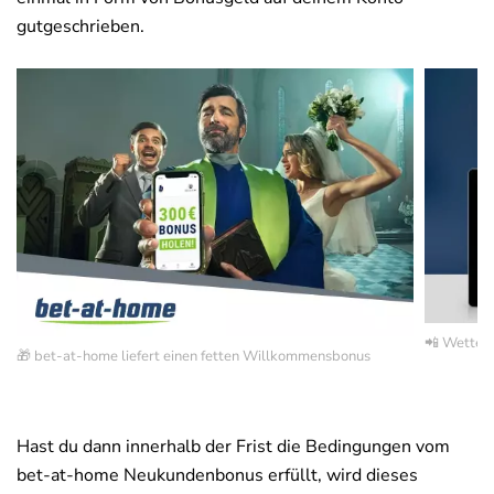
gutgeschrieben.
📲 Wette 
🎁 bet-at-home liefert einen fetten Willkommensbonus
Hast du dann innerhalb der Frist die Bedingungen vom
bet-at-home Neukundenbonus erfüllt, wird dieses