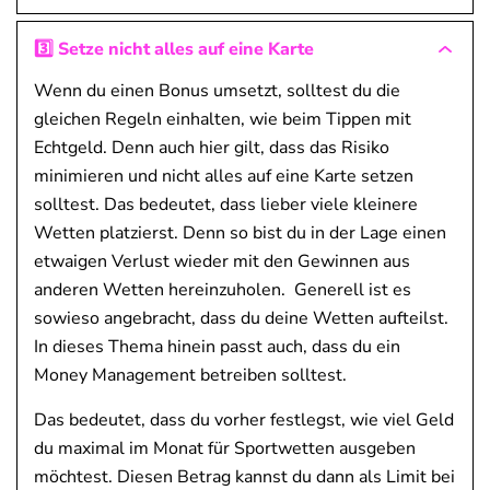
3️⃣ Setze nicht alles auf eine Karte
Wenn du einen Bonus umsetzt, solltest du die
gleichen Regeln einhalten, wie beim Tippen mit
Echtgeld. Denn auch hier gilt, dass das Risiko
minimieren und nicht alles auf eine Karte setzen
solltest. Das bedeutet, dass lieber viele kleinere
Wetten platzierst. Denn so bist du in der Lage einen
etwaigen Verlust wieder mit den Gewinnen aus
anderen Wetten hereinzuholen. Generell ist es
sowieso angebracht, dass du deine Wetten aufteilst.
In dieses Thema hinein passt auch, dass du ein
Money Management betreiben solltest.
Das bedeutet, dass du vorher festlegst, wie viel Geld
du maximal im Monat für Sportwetten ausgeben
möchtest. Diesen Betrag kannst du dann als Limit bei