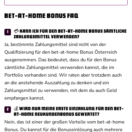
Bet-at-home Bonus FAQ
💳 Kann ich für den bet-at-home Bonus sämtliche
Zahlungsmittel verwenden?
Ja, bestimmte Zahlungsmittel sind nicht von der
Qualifizierung für den bet-at-home Bonus Österreich
ausgenommen. Das bedeutet, dass du für den Bonus
sämtliche Zahlungsmittel verwenden kannst, die im
Portfolio vorhanden sind. Wir raten aber trotzdem auch
an die anstehende Auszahlung zu denken und ein
Zahlungsmittel zu verwenden, mit dem du auch Geld
empfangen kannst.
💰 Wird nur meine erste Einzahlung für den bet-
at-home Neukundenbonus gewertet?
Nein, das ist einer der großen Vorteile vom bet-at-home
Bonus. Du kannst für die Bonuseinlösung auch mehrere