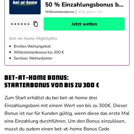
50 % Einzahlungsbonus bis zu 300 €
Willkommensbonus
|
AGB gelten, 18+
Jetzt wetten
bet-at-home Highlights
Breites Wettangebot
Willkommenbonus bis 300 €
Seriöser Wettanbieter
Bet-at-home Bonus:
Starterbonus von bis zu 300 €
Zum Start erhältst du bei bet-at-home drei
Einzahlungsboni mit einem Wert von bis zu 300€. Dieser
Bonus ist nur für Kunden gültig, wenn diese das erste Mal
eine Einzahlung durchführen. Um den Bonus einzulösen,
musst du zudem einen bet-at-home Bonus Code