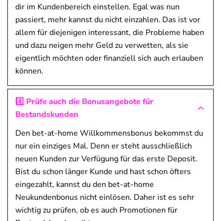
dir im Kundenbereich einstellen. Egal was nun
passiert, mehr kannst du nicht einzahlen. Das ist vor
allem für diejenigen interessant, die Probleme haben
und dazu neigen mehr Geld zu verwetten, als sie
eigentlich möchten oder finanziell sich auch erlauben
können.
4️⃣ Prüfe auch die Bonusangebote für
Bestandskunden
Den bet-at-home Willkommensbonus bekommst du
nur ein einziges Mal. Denn er steht ausschließlich
neuen Kunden zur Verfügung für das erste Deposit.
Bist du schon länger Kunde und hast schon öfters
eingezahlt, kannst du den bet-at-home
Neukundenbonus nicht einlösen. Daher ist es sehr
wichtig zu prüfen, ob es auch Promotionen für