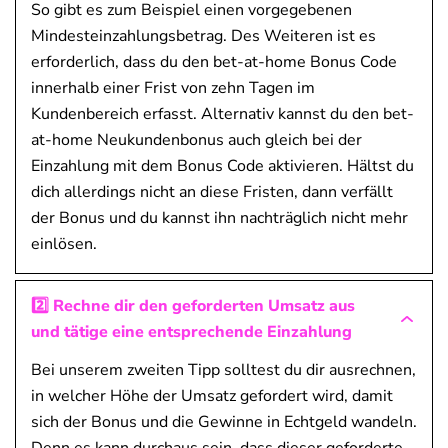
So gibt es zum Beispiel einen vorgegebenen
Mindesteinzahlungsbetrag. Des Weiteren ist es
erforderlich, dass du den bet-at-home Bonus Code
innerhalb einer Frist von zehn Tagen im
Kundenbereich erfasst. Alternativ kannst du den bet-
at-home Neukundenbonus auch gleich bei der
Einzahlung mit dem Bonus Code aktivieren. Hältst du
dich allerdings nicht an diese Fristen, dann verfällt
der Bonus und du kannst ihn nachträglich nicht mehr
einlösen.
2️⃣ Rechne dir den geforderten Umsatz aus
und tätige eine entsprechende Einzahlung
Bei unserem zweiten Tipp solltest du dir ausrechnen,
in welcher Höhe der Umsatz gefordert wird, damit
sich der Bonus und die Gewinne in Echtgeld wandeln.