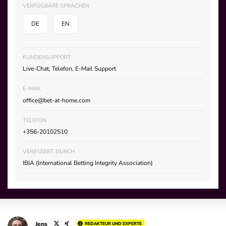
VERFÜGBARE SPRACHEN
DE
EN
KUNDENSUPPORT
Live-Chat, Telefon, E-Mail Support
E-MAIL
office@bet-at-home.com
TELEFON
+356-20102510
VERIFIZIERT DURCH
IBIA (International Betting Integrity Association)
3. Jänner 2024
punahn
Sport
Payment
Deposit
Withdrawal
Fees
Provider
minimum/maximum
minimum/maximum
einfach nur 1a, wirklich.
Willkommensbonus
"Auswahl top cash out top 3 Bonusse top Bedingngen top
50 % Einzahlungsbonus bis zu 300 €
at least 1€
at least 1€
Payout at most 5€
Jens
REDAKTEUR UND EXPERTE