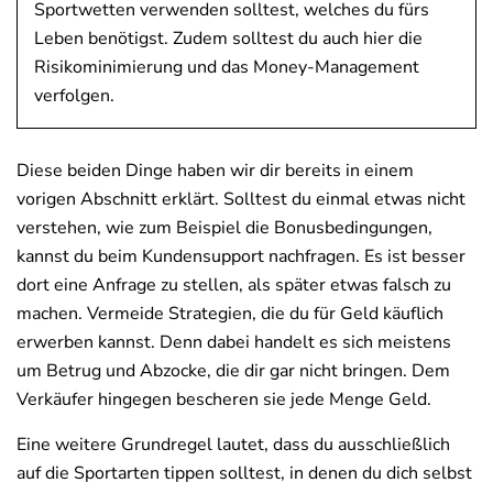
Sportwetten verwenden solltest, welches du fürs
Leben benötigst. Zudem solltest du auch hier die
Risikominimierung und das Money-Management
verfolgen.
Diese beiden Dinge haben wir dir bereits in einem
vorigen Abschnitt erklärt. Solltest du einmal etwas nicht
verstehen, wie zum Beispiel die Bonusbedingungen,
kannst du beim Kundensupport nachfragen. Es ist besser
dort eine Anfrage zu stellen, als später etwas falsch zu
machen. Vermeide Strategien, die du für Geld käuflich
erwerben kannst. Denn dabei handelt es sich meistens
um Betrug und Abzocke, die dir gar nicht bringen. Dem
Verkäufer hingegen bescheren sie jede Menge Geld.
Eine weitere Grundregel lautet, dass du ausschließlich
auf die Sportarten tippen solltest, in denen du dich selbst