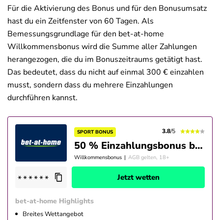
Für die Aktivierung des Bonus und für den Bonusumsatz
hast du ein Zeitfenster von 60 Tagen. Als
Bemessungsgrundlage für den bet-at-home
Willkommensbonus wird die Summe aller Zahlungen
herangezogen, die du im Bonuszeitraums getätigt hast.
Das bedeutet, dass du nicht auf einmal 300 € einzahlen
musst, sondern dass du mehrere Einzahlungen
durchführen kannst.
3.8
/5
SPORT BONUS
50 % Einzahlungsbonus bis zu 300 €
Willkommensbonus
|
AGB gelten, 18+
Jetzt wetten
bet-at-home Highlights
Breites Wettangebot