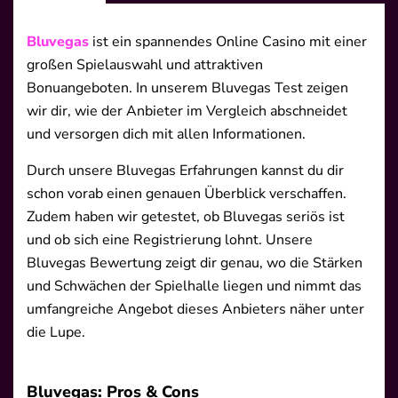
Bluvegas
ist ein spannendes Online Casino mit einer
großen Spielauswahl und attraktiven
Bonuangeboten. In unserem Bluvegas Test zeigen
wir dir, wie der Anbieter im Vergleich abschneidet
und versorgen dich mit allen Informationen.
Durch unsere Bluvegas Erfahrungen kannst du dir
schon vorab einen genauen Überblick verschaffen.
Zudem haben wir getestet, ob Bluvegas seriös ist
und ob sich eine Registrierung lohnt. Unsere
Bluvegas Bewertung zeigt dir genau, wo die Stärken
und Schwächen der Spielhalle liegen und nimmt das
umfangreiche Angebot dieses Anbieters näher unter
die Lupe.
Bluvegas: Pros & Cons