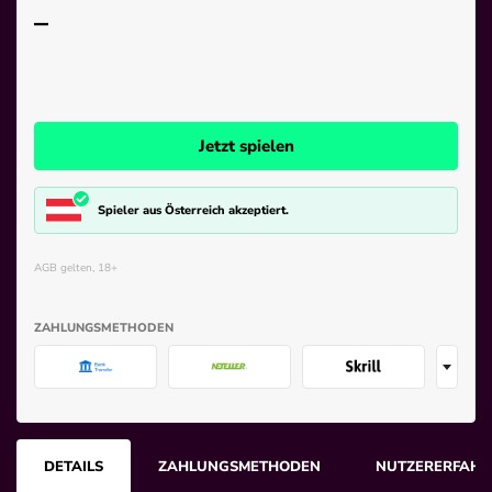
–
Jetzt spielen
Spieler aus Österreich akzeptiert.
AGB gelten, 18+
ZAHLUNGSMETHODEN
+
DETAILS
ZAHLUNGSMETHODEN
NUTZERERFAH