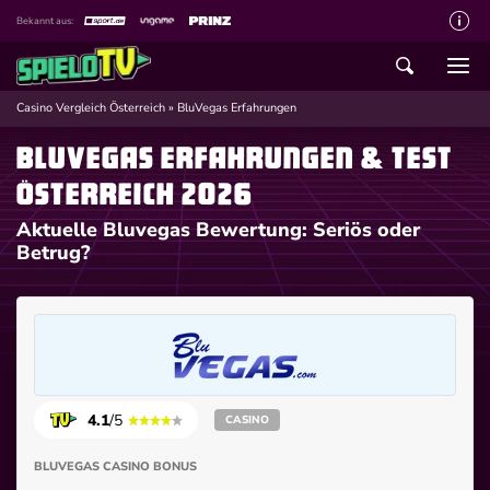
Bekannt aus:
Über spieloTV
Wie wir bewerten
Casino Vergleich Österreich
»
BluVegas Erfahrungen
Die SpieloTV Crew
Bluvegas Erfahrungen & Test
Datenschutzerklärung
Österreich 2026
Aktuelle Bluvegas Bewertung: Seriös oder
Haftungsausschluss für Inhalte
Betrug?
Affiliate Disclaimer
Schreiber gesucht
Kontakt mit spieloTV
Spielsucht Hilfe
4.1
/5
CASINO
BLUVEGAS CASINO BONUS