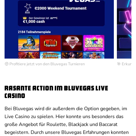
🤑 Profitiere jetzt von den Bluvegas Turnieren
🎯 Erkunde
Rasante Action im Bluvegas Live
Casino
Bei Bluvegas wird dir außerdem die Option gegeben, im
Live Casino zu spielen. Hier konnte uns besonders das
große Angebot für Roulette, Blackjack und Baccarat
begeistern. Durch unsere Bluvegas Erfahrungen konnten