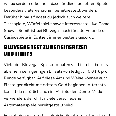
wir außerdem erkennen, dass für diese beliebten Spiele
besonders viele Versionen bereitgestellt werden.
Darüber hinaus findest du jedoch auch weitere
Tischspiele, Würfelspiele sowie interessante Live Game
Shows. Somit ist bei Bluvegas auch für alle Freunde der
Casinospiele in Echtzeit immer bestens gesorgt.
Bluvegas Test zu den Einsätzen
und Limits
Viele der Bluvegas Spielautomaten sind für dich bereits
ab einem sehr geringen Einsatz von lediglich 0,01 € pro
Runde verfügbar. Auf diese Art und Weise können auch
Einsteiger direkt mit echtem Geld beginnen. Alternativ
kannst du natürlich auch im Vorfeld den Demo-Modus
verwenden, der dir für viele verschiedene
Automatenspiele bereitgestellt wird.
Es gibt hingegen auch zahlreiche Spielautomaten, die mit