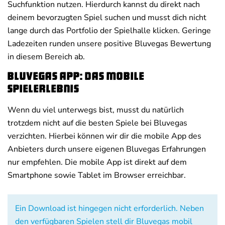
Suchfunktion nutzen. Hierdurch kannst du direkt nach
deinem bevorzugten Spiel suchen und musst dich nicht
lange durch das Portfolio der Spielhalle klicken. Geringe
Ladezeiten runden unsere positive Bluvegas Bewertung
in diesem Bereich ab.
Bluvegas App: Das mobile
Spielerlebnis
Wenn du viel unterwegs bist, musst du natürlich
trotzdem nicht auf die besten Spiele bei Bluvegas
verzichten. Hierbei können wir dir die mobile App des
Anbieters durch unsere eigenen Bluvegas Erfahrungen
nur empfehlen. Die mobile App ist direkt auf dem
Smartphone sowie Tablet im Browser erreichbar.
Ein Download ist hingegen nicht erforderlich. Neben
den verfügbaren Spielen stell dir Bluvegas mobil