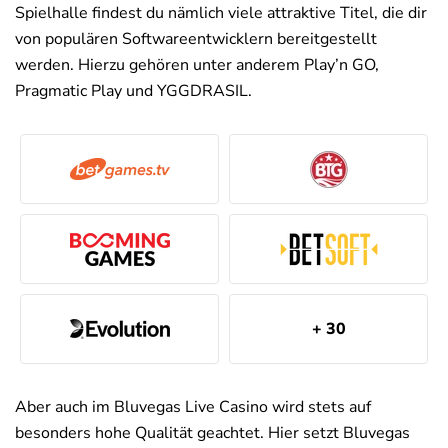
Spielhalle findest du nämlich viele attraktive Titel, die dir
von populären Softwareentwicklern bereitgestellt
werden. Hierzu gehören unter anderem Play’n GO,
Pragmatic Play und YGGDRASIL.
+ 30
Aber auch im Bluvegas Live Casino wird stets auf
besonders hohe Qualität geachtet. Hier setzt Bluvegas