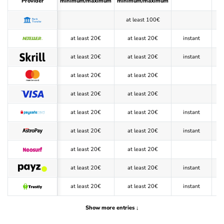
Provider
minimum/maximum
minimum/maximum
at least 100€
at least 20€
at least 20€
instant
at least 20€
at least 20€
instant
at least 20€
at least 20€
at least 20€
at least 20€
3 
at least 20€
at least 20€
instant
at least 20€
at least 20€
instant
at least 20€
at least 20€
at least 20€
at least 20€
instant
at least 20€
at least 20€
instant
Show more entries