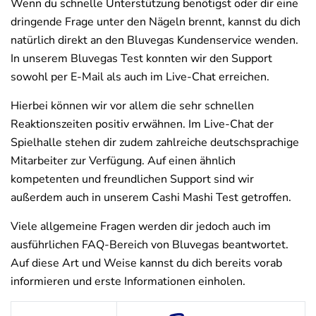
Wenn du schnelle Unterstützung benötigst oder dir eine
dringende Frage unter den Nägeln brennt, kannst du dich
natürlich direkt an den Bluvegas Kundenservice wenden.
In unserem Bluvegas Test konnten wir den Support
sowohl per E-Mail als auch im Live-Chat erreichen.
Hierbei können wir vor allem die sehr schnellen
Reaktionszeiten positiv erwähnen. Im Live-Chat der
Spielhalle stehen dir zudem zahlreiche deutschsprachige
Mitarbeiter zur Verfügung. Auf einen ähnlich
kompetenten und freundlichen Support sind wir
außerdem auch in unserem Cashi Mashi Test getroffen.
Viele allgemeine Fragen werden dir jedoch auch im
ausführlichen FAQ-Bereich von Bluvegas beantwortet.
Auf diese Art und Weise kannst du dich bereits vorab
informieren und erste Informationen einholen.