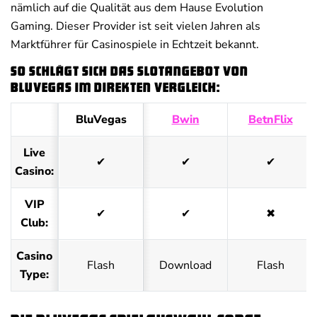
nämlich auf die Qualität aus dem Hause Evolution
Gaming. Dieser Provider ist seit vielen Jahren als
Marktführer für Casinospiele in Echtzeit bekannt.
So schlägt sich das Slotangebot von
Bluvegas im direkten Vergleich:
BluVegas
Bwin
BetnFlix
Live
✔
✔
✔
Casino:
VIP
✔
✔
✖
Club:
Casino
Flash
Download
Flash
Type: