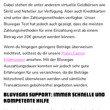
Dabei stehen dir unter anderem virtuelle Geldbörsen wie
Skrill und Neteller zur Verfügung. Aber auch Kreditkarten
sind unter den Zahlungsmethoden verfügbar. Unser
Bluvegas Test hat jedoch auch gezeigt, dass die meisten
Zahlungsmethoden für eine Einzahlung erst ab einem
Betrag von 20€ genutzt werden können.
Wenn du hingegen geringere Beträge überweisen
möchtest, solltest du dir unsere
Platin Casino
Erfahrungen
ansehen. Mit der Bluvegas
Auszahlungsdauer konnten wir jedoch sehr gute
Erfahrungen für uns verzeichnen, da die Beträge
blitzschnell überwiesen werden und sämtliche
Transaktionen gebührenfrei angeboten werden.
Bluvegas Support: Immer schnelle und
kompetente Hilfe