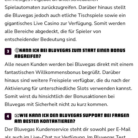
Spielautomaten zurückzugreifen. Darüber hinaus stellt
die Bluvegas jedoch auch etliche Tischspiele sowie ein
gigantisches Live Casino zur Verfügung. Somit werden
alle Bereiche abgedeckt, die für Spieler von
entscheidender Bedeutung sind.
🤑Kann ich bei Bluvegas zum Start einen Bonus
abgreifen?
Alle neuen Kunden werden bei Bluvegas direkt mit einem
fantastischen Willkommensbonus begrüßt. Darüber
hinaus sind weitere Freispiele verfügbar, die du nach der
Aktivierung für unterschiedliche Slots verwenden kannst.
Somit wirst du hinsichtlich der Bonusaktionen bei
Bluvegas mit Sicherheit nicht zu kurz kommen.
📧Wie kann ich den Bluvegas Support bei Fragen
am besten kontaktieren?
Der Bluvegas Kundenservice steht dir sowohl per E-Mail
als auch im Live-Chat zur Verfügung. Im Bluvegas Test