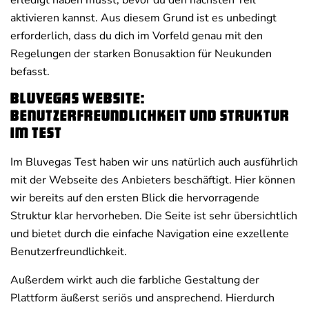
erledigt haben musst, bevor du den nächsten Teil
aktivieren kannst. Aus diesem Grund ist es unbedingt
erforderlich, dass du dich im Vorfeld genau mit den
Regelungen der starken Bonusaktion für Neukunden
befasst.
Bluvegas Website:
Benutzerfreundlichkeit und Struktur
im Test
Im Bluvegas Test haben wir uns natürlich auch ausführlich
mit der Webseite des Anbieters beschäftigt. Hier können
wir bereits auf den ersten Blick die hervorragende
Struktur klar hervorheben. Die Seite ist sehr übersichtlich
und bietet durch die einfache Navigation eine exzellente
Benutzerfreundlichkeit.
Außerdem wirkt auch die farbliche Gestaltung der
Plattform äußerst seriös und ansprechend. Hierdurch