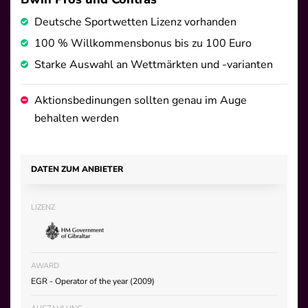
Deutsche Sportwetten Lizenz vorhanden
100 % Willkommensbonus bis zu 100 Euro
Starke Auswahl an Wettmärkten und -varianten
Aktionsbedinungen sollten genau im Auge
behalten werden
DATEN ZUM ANBIETER
LIZENZ
AWARD
EGR - Operator of the year (2009)