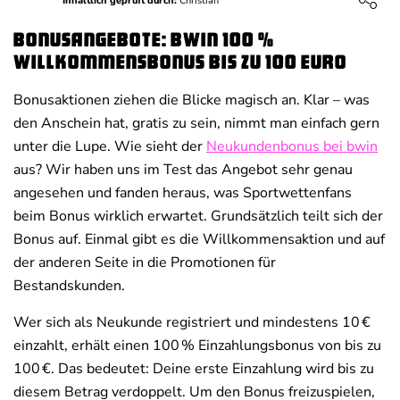
Inhaltlich geprüft durch:
Christian
10 - 25000€
10 - 50000€
instant
Bonusangebote: bwin 100 %
28. April 2023
Felix Melix
10 - 25000€
10 - 10000€
instant
Willkommensbonus bis zu 100 Euro
Bleibt so wie ihr seid pls
10 - 2000€
at least 10€
instant
"bwin ist einer von 3 Anbietern, bei denen ich wette. Im
Bonusaktionen ziehen die Blicke magisch an. Klar – was
at least 10€
instant
direkten Vergleich liegt bwin mit den Quoten oft auf Platz
den Anschein hat, gratis zu sein, nimmt man einfach gern
1, daher wette ich mittlerweile öfters ..."
unter die Lupe. Wie sieht der
Neukundenbonus bei bwin
at least 10€
instant
aus? Wir haben uns im Test das Angebot sehr genau
10 - 10000€
at least 10€
instant
3 
angesehen und fanden heraus, was Sportwettenfans
10 - 10000€
at least 10€
instant
3 
beim Bonus wirklich erwartet. Grundsätzlich teilt sich der
Alle Nutzererfahrungen anzeigen
Bonus auf. Einmal gibt es die Willkommensaktion und auf
at least 10€
instant
3 
der anderen Seite in die Promotionen für
Eigenen Erfahrungsbericht schreiben
Show more entries
Bestandskunden.
4.5
Wer sich als Neukunde registriert und mindestens 10 €
NUTZER BEWERTUNG
/5
einzahlt, erhält einen 100 % Einzahlungsbonus von bis zu
4 Nutzererfahrungen
100 €. Das bedeutet: Deine erste Einzahlung wird bis zu
5 Sterne
50.0%
diesem Betrag verdoppelt. Um den Bonus freizuspielen,