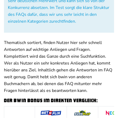
sehr deutlichen Mehrwert und kann sich so von der
Konkurrenz absetzen. Im Test sorgt die klare Struktur
des FAQs dafür, dass wir uns sehr leicht in den
einzelnen Kategorien zurechtfinden.
Thematisch sortiert, finden Nutzer hier sehr schnell
Antworten auf wichtige Anliegen und Fragen.
Komplettiert wird das Ganze durch eine Suchfunktion.
Wer als Nutzer ein sehr konkretes Anliegen hat, kommt
hierüber ans Ziel. Inhaltlich gehen die Antworten im FAQ
weit genug. Damit hebt sich bwin von anderen
Buchmachern ab, bei denen das FAQ mitunter mehr
Fragen hinterlässt als es beantworten kann.
Der bwin Bonus im direkten Vergleich: