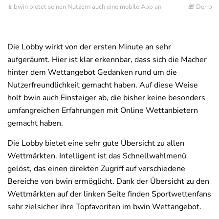
📱bwin bietet seinen Nutzern auch eine mobile App an
🎁 Der bwi
Die Lobby wirkt von der ersten Minute an sehr
aufgeräumt. Hier ist klar erkennbar, dass sich die Macher
hinter dem Wettangebot Gedanken rund um die
Nutzerfreundlichkeit gemacht haben. Auf diese Weise
holt bwin auch Einsteiger ab, die bisher keine besonders
umfangreichen Erfahrungen mit Online Wettanbietern
gemacht haben.
Die Lobby bietet eine sehr gute Übersicht zu allen
Wettmärkten. Intelligent ist das Schnellwahlmenü
gelöst, das einen direkten Zugriff auf verschiedene
Bereiche von bwin ermöglicht. Dank der Übersicht zu den
Wettmärkten auf der linken Seite finden Sportwettenfans
sehr zielsicher ihre Topfavoriten im bwin Wettangebot.