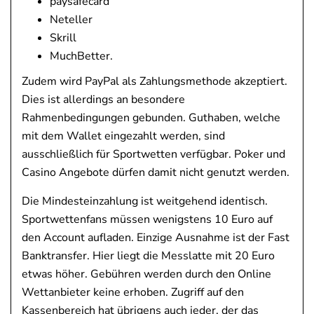
paysafecard
Neteller
Skrill
MuchBetter.
Zudem wird PayPal als Zahlungsmethode akzeptiert.
Dies ist allerdings an besondere
Rahmenbedingungen gebunden. Guthaben, welche
mit dem Wallet eingezahlt werden, sind
ausschließlich für Sportwetten verfügbar. Poker und
Casino Angebote dürfen damit nicht genutzt werden.
Die Mindesteinzahlung ist weitgehend identisch.
Sportwettenfans müssen wenigstens 10 Euro auf
den Account aufladen. Einzige Ausnahme ist der Fast
Banktransfer. Hier liegt die Messlatte mit 20 Euro
etwas höher. Gebühren werden durch den Online
Wettanbieter keine erhoben. Zugriff auf den
Kassenbereich hat übrigens auch jeder, der das