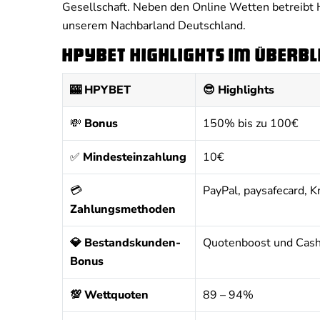
Gesellschaft. Neben den Online Wetten betreibt
unserem Nachbarland Deutschland.
HPYBET Highlights im Überbl
🎰 HPYBET
😎 Highlights
💸
Bonus
150% bis zu 100€
✅
Mindesteinzahlung
10€
💳
PayPal, paysafecard, K
Zahlungsmethoden
💎 Bestandskunden-
Quotenboost und Cas
Bonus
💯 Wettquoten
89 – 94%