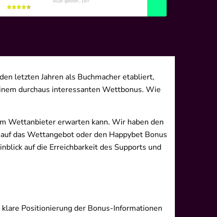
AGB gelten, 18+
den letzten Jahren als Buchmacher etabliert,
inem durchaus interessanten Wettbonus. Wie
 vom Wettanbieter erwarten kann. Wir haben den
r auf das Wettangebot oder den Happybet Bonus
nblick auf die Erreichbarkeit des Supports und
 klare Positionierung der Bonus-Informationen