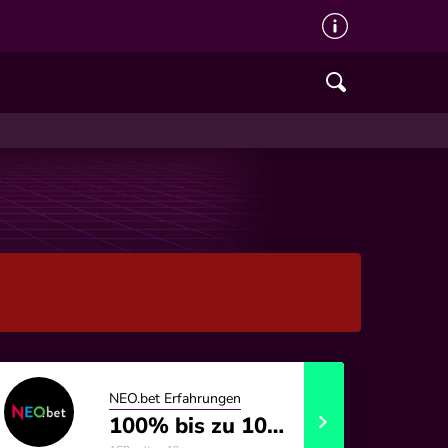
Über spieloTV
Wie wir bewerten
Die SpieloTV Crew
Datenschutzerklärung
Haftungsausschluss für Inhalte
Affiliate Disclaimer
Schreiber gesucht
Kontakt mit spieloTV
Spielsucht Hilfe
NEO.bet Erfahrungen
100% bis zu 100€