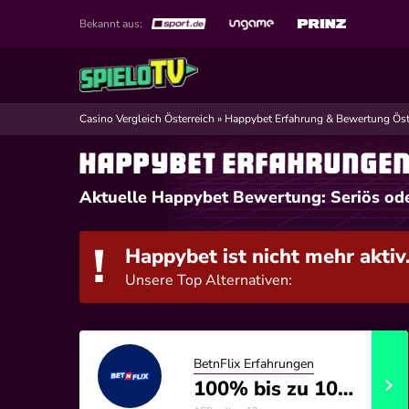
Bekannt aus:
Casino Vergleich Österreich
»
Happybet Erfahrung & Bewertung Öst
Happybet Erfahrungen 
Aktuelle Happybet Bewertung: Seriös od
Happybet ist nicht mehr aktiv
Unsere Top Alternativen:
BetnFlix Erfahrungen
100% bis zu 100€