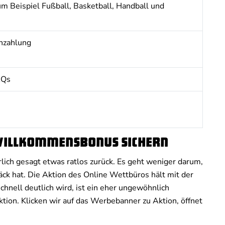
m Beispiel Fußball, Basketball, Handball und
nzahlung
AQs
 Willkommensbonus sichern
ich gesagt etwas ratlos zurück. Es geht weniger darum,
 hat. Die Aktion des Online Wettbüros hält mit der
hnell deutlich wird, ist ein eher ungewöhnlich
ion. Klicken wir auf das Werbebanner zu Aktion, öffnet