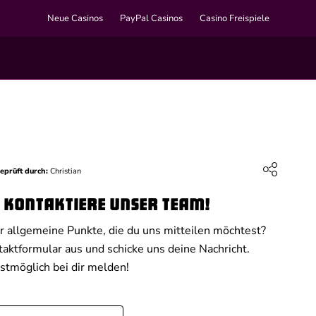
Neue Casinos
PayPal Casinos
Casino Freispiele
geprüft durch:
Christian
? Kontaktiere unser Team!
 allgemeine Punkte, die du uns mitteilen möchtest?
aktformular aus und schicke uns deine Nachricht.
stmöglich bei dir melden!