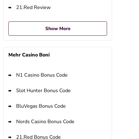
21.Red Review
Show More
Mehr Casino Boni
N1 Casino Bonus Code
Slot Hunter Bonus Code
BluVegas Bonus Code
Nords Casino Bonus Code
21.Red Bonus Code