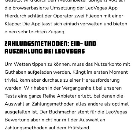
die browserbasierte Umsetzung der LeoVegas App.
Hierdurch schlägt der Operator zwei Fliegen mit einer
Klappe: Die App lässt sich einfach verwalten und bieten
einen sehr leichten Zugang.
Zahlungsmethoden: Ein- und
Auszahlung bei LeoVegas
Um Wetten tippen zu können, muss das Nutzerkonto mit
Guthaben aufgeladen werden. Klingt im ersten Moment
trivial, kann aber durchaus zu einer Herausforderung
werden. Wir haben in der Vergangenheit bei unseren
Tests eine ganze Reihe Anbieter erlebt, bei denen die
Auswahl an Zahlungsmethoden alles andere als optimal
ausgefallen ist. Der Buchmacher steht für die LeoVegas
Bewertung aber nicht nur mit der Auswahl an
Zahlungsmethoden auf dem Prüfstand.