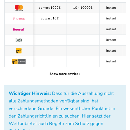
at most 1000€
10 - 10000€
instant
1 
at least 10€
instant
instant
instant
1 
instant
instant
Show more entries
Wichtiger Hinweis:
Dass für die Auszahlung nicht
alle Zahlungsmethoden verfügbar sind, hat
verschiedene Gründe. Ein wesentlicher Punkt ist in
den Zahlungsrichtlinien zu suchen. Hier setzt der
Wettanbieter auch Regeln zum Schutz gegen