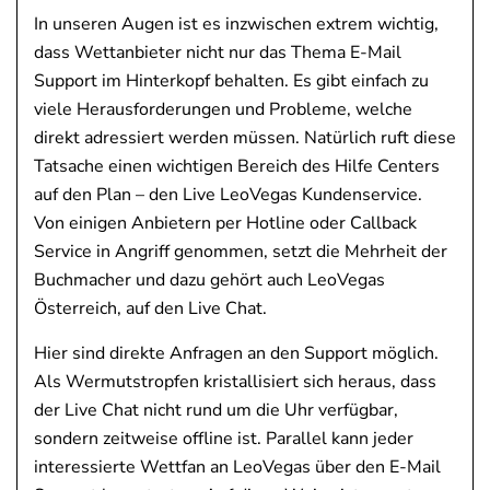
In unseren Augen ist es inzwischen extrem wichtig,
dass Wettanbieter nicht nur das Thema E-Mail
Support im Hinterkopf behalten. Es gibt einfach zu
viele Herausforderungen und Probleme, welche
direkt adressiert werden müssen. Natürlich ruft diese
Tatsache einen wichtigen Bereich des Hilfe Centers
auf den Plan – den Live LeoVegas Kundenservice.
Von einigen Anbietern per Hotline oder Callback
Service in Angriff genommen, setzt die Mehrheit der
Buchmacher und dazu gehört auch LeoVegas
Österreich, auf den Live Chat.
Hier sind direkte Anfragen an den Support möglich.
Als Wermutstropfen kristallisiert sich heraus, dass
der Live Chat nicht rund um die Uhr verfügbar,
sondern zeitweise offline ist. Parallel kann jeder
interessierte Wettfan an LeoVegas über den E-Mail