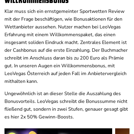
Willkommensbonus
Klar muss sich ein ernstgemeinter Sportwetten Review
mit der Frage beschäftigen, wie Bonusaktionen für den
Wettanbieter aussehen. Nutzer machen bei LeoVegas
Erfahrung mit einem Willkommenspaket, das einen
insgesamt soliden Eindruck macht. Zentrales Element ist
der Cashbonus auf die erste Einzahlung. Der Buchmacher
schreibt im Anschluss daran bis zu 200 Euro als Prämie
gut. In unseren Augen ein Willkommensbonus, mit
LeoVegas Österreich auf jeden Fall im Anbietervergleich
mithalten kann.
Ungewöhnlich ist an dieser Stelle die Auszahlung des
Bonusvorteils. LeoVegas schreibt die Bonussumme nicht
fließend gut, sondern in zwei Stufen, genauer gesagt gibt
es hier 2x 50% Gewinn-Boosts.