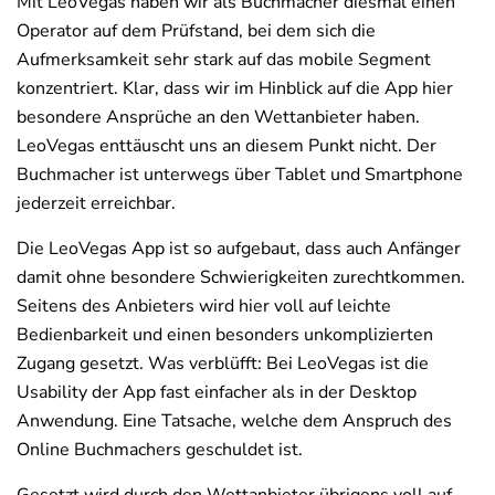
Mit LeoVegas haben wir als Buchmacher diesmal einen
Operator auf dem Prüfstand, bei dem sich die
Aufmerksamkeit sehr stark auf das mobile Segment
konzentriert. Klar, dass wir im Hinblick auf die App hier
besondere Ansprüche an den Wettanbieter haben.
LeoVegas enttäuscht uns an diesem Punkt nicht. Der
Buchmacher ist unterwegs über Tablet und Smartphone
jederzeit erreichbar.
Die LeoVegas App ist so aufgebaut, dass auch Anfänger
damit ohne besondere Schwierigkeiten zurechtkommen.
Seitens des Anbieters wird hier voll auf leichte
Bedienbarkeit und einen besonders unkomplizierten
Zugang gesetzt. Was verblüfft: Bei LeoVegas ist die
Usability der App fast einfacher als in der Desktop
Anwendung. Eine Tatsache, welche dem Anspruch des
Online Buchmachers geschuldet ist.
Gesetzt wird durch den Wettanbieter übrigens voll auf