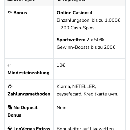
💸
Bonus
Online Casino:
4
Einzahlungsboni bis zu 1.000€
+ 200 Cash-Spins
Sportwetten:
2 x 50%
Gewinn-Boosts bis zu 200€
✅
10€
Mindesteinzahlung
💳
Klarna, NETELLER,
Zahlungsmethoden
paysafecard, Kreditkarte uvm.
🔢 No Deposit
Nein
Bonus
💎 LeoVegas Extras
Bonusleiter auf Livewetten,