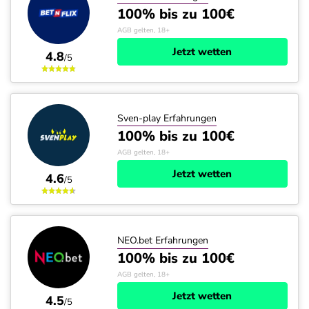
100% bis zu 100€
4 Sterne
50.0%
AGB gelten, 18+
3 Sterne
0.0%
Jetzt wetten
4.8
/5
2 Sterne
0.0%
1 Stern
0.0%
Sven-play Erfahrungen
100% bis zu 100€
AGB gelten, 18+
Jetzt wetten
4.6
/5
NEO.bet Erfahrungen
100% bis zu 100€
AGB gelten, 18+
Jetzt wetten
4.5
/5