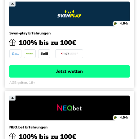
2.
4.6
/5
Sven-play Erfahrungen
100% bis zu 100€
Jetzt wetten
AGB gelten, 18+
3.
4.5
/5
NEO.bet Erfahrungen
100% bis zu 100€