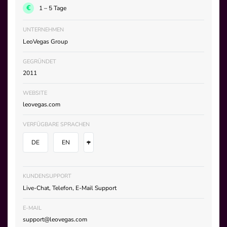
1 – 5 Tage
UNTERNEHMEN
LeoVegas Group
GEGRÜNDET
2011
WEBSITE
leovegas.com
VERFÜGBARE SPRACHEN
+
DE
EN
KUNDENSUPPORT
Live-Chat, Telefon, E-Mail Support
E-MAIL
support@leovegas.com