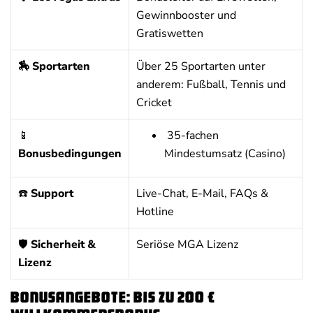
Gewinnbooster und
Gratiswetten
🏇
Sportarten
Über 25 Sportarten unter
anderem: Fußball, Tennis und
Cricket
📱
35-fachen
Bonusbedingungen
Mindestumsatz (Casino)
☎️
Support
Live-Chat, E-Mail, FAQs &
Hotline
🛡️
Sicherheit &
Seriöse MGA Lizenz
Lizenz
Bonusangebote: Bis zu 200 €