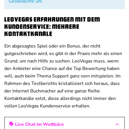
Geldwäsche um.
LeoVegas Erfahrungen mit dem
Kundenservice: Mehrere
Kontaktkanäle
Ein abgesagtes Spiel oder ein Bonus, der nicht
gutgeschrieben wird, es gibt in der Praxis mehr als einen
Grund, um nach Hilfe zu suchen. LeoVegas muss, wenn
der Anbieter eine Chance auf die Top Bewertung haben
will, auch beim Thema Support ganz vorn mitspielen. Im
Rahmen des Testberichts kristallisiert sich heraus, dass
der Internet Buchmacher auf eine ganze Reihe
Kontaktkanäle setzt, diese allerdings nicht immer den
vollen LeoVegas Kundenservice erhalten.
🗣️ Live Chat im Wettbüro