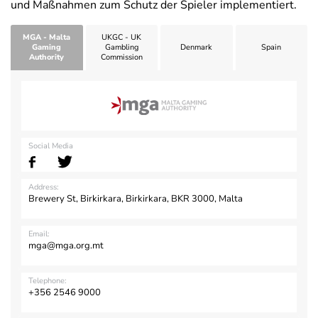
und Maßnahmen zum Schutz der Spieler implementiert.
MGA - Malta
UKGC - UK
Gaming
Gambling
Denmark
Spain
Authority
Commission
Social Media
Address:
Brewery St, Birkirkara, Birkirkara, BKR 3000, Malta
Email:
mga@mga.org.mt
Telephone:
+356 2546 9000