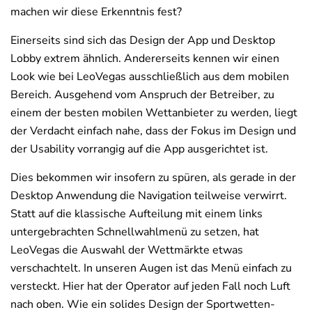
machen wir diese Erkenntnis fest?
Einerseits sind sich das Design der App und Desktop
Lobby extrem ähnlich. Andererseits kennen wir einen
Look wie bei LeoVegas ausschließlich aus dem mobilen
Bereich. Ausgehend vom Anspruch der Betreiber, zu
einem der besten mobilen Wettanbieter zu werden, liegt
der Verdacht einfach nahe, dass der Fokus im Design und
der Usability vorrangig auf die App ausgerichtet ist.
Dies bekommen wir insofern zu spüren, als gerade in der
Desktop Anwendung die Navigation teilweise verwirrt.
Statt auf die klassische Aufteilung mit einem links
untergebrachten Schnellwahlmenü zu setzen, hat
LeoVegas die Auswahl der Wettmärkte etwas
verschachtelt. In unseren Augen ist das Menü einfach zu
versteckt. Hier hat der Operator auf jeden Fall noch Luft
nach oben. Wie ein solides Design der Sportwetten-