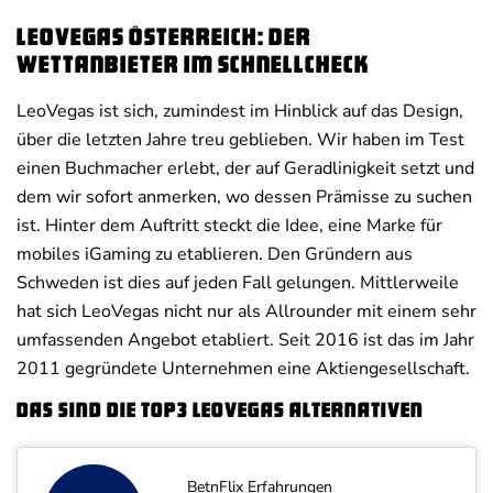
oder? bin ..."
LeoVegas Österreich: Der
Wettanbieter im Schnellcheck
15. Mai 2023
La Dolce Vita
gut
LeoVegas ist sich, zumindest im Hinblick auf das Design,
"die haben MMA, das bieten irgendwie gar nicht mal so
über die letzten Jahre treu geblieben. Wir haben im Test
viele an. Gute Möglichkeiten, einzuzahlen gute
einen Buchmacher erlebt, der auf Geradlinigkeit setzt und
Sportauswahl Quoten sind völlig ausreichend"
dem wir sofort anmerken, wo dessen Prämisse zu suchen
ist. Hinter dem Auftritt steckt die Idee, eine Marke für
mobiles iGaming zu etablieren. Den Gründern aus
Schweden ist dies auf jeden Fall gelungen. Mittlerweile
Alle Nutzererfahrungen anzeigen
hat sich LeoVegas nicht nur als Allrounder mit einem sehr
umfassenden Angebot etabliert. Seit 2016 ist das im Jahr
Eigenen Erfahrungsbericht schreiben
2011 gegründete Unternehmen eine Aktiengesellschaft.
4.5
Das sind die Top3 LeoVegas Alternativen
NUTZER BEWERTUNG
/5
4 Nutzererfahrungen
BetnFlix Erfahrungen
5 Sterne
50.0%