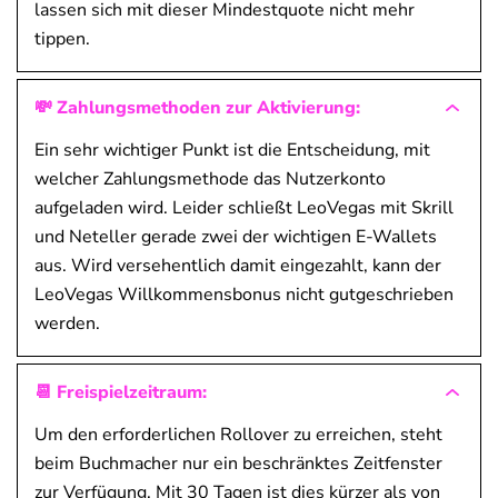
lassen sich mit dieser Mindestquote nicht mehr
tippen.
💸 Zahlungsmethoden zur Aktivierung:
Ein sehr wichtiger Punkt ist die Entscheidung, mit
welcher Zahlungsmethode das Nutzerkonto
aufgeladen wird. Leider schließt LeoVegas mit Skrill
und Neteller gerade zwei der wichtigen E-Wallets
aus. Wird versehentlich damit eingezahlt, kann der
LeoVegas Willkommensbonus nicht gutgeschrieben
werden.
📆 Freispielzeitraum:
Um den erforderlichen Rollover zu erreichen, steht
beim Buchmacher nur ein beschränktes Zeitfenster
zur Verfügung. Mit 30 Tagen ist dies kürzer als von