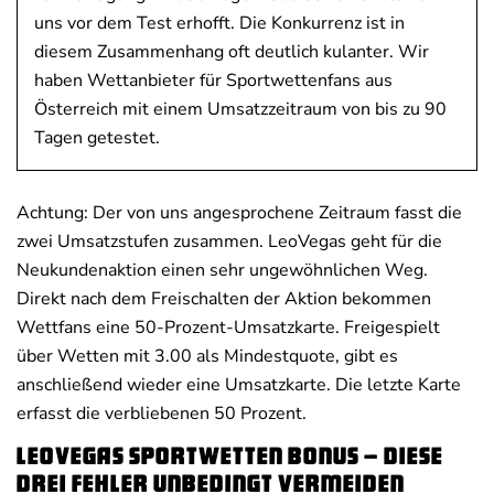
uns vor dem Test erhofft. Die Konkurrenz ist in
diesem Zusammenhang oft deutlich kulanter. Wir
haben Wettanbieter für Sportwettenfans aus
Österreich mit einem Umsatzzeitraum von bis zu 90
Tagen getestet.
Achtung: Der von uns angesprochene Zeitraum fasst die
zwei Umsatzstufen zusammen. LeoVegas geht für die
Neukundenaktion einen sehr ungewöhnlichen Weg.
Direkt nach dem Freischalten der Aktion bekommen
Wettfans eine 50-Prozent-Umsatzkarte. Freigespielt
über Wetten mit 3.00 als Mindestquote, gibt es
anschließend wieder eine Umsatzkarte. Die letzte Karte
erfasst die verbliebenen 50 Prozent.
LeoVegas Sportwetten Bonus – diese
drei Fehler unbedingt vermeiden