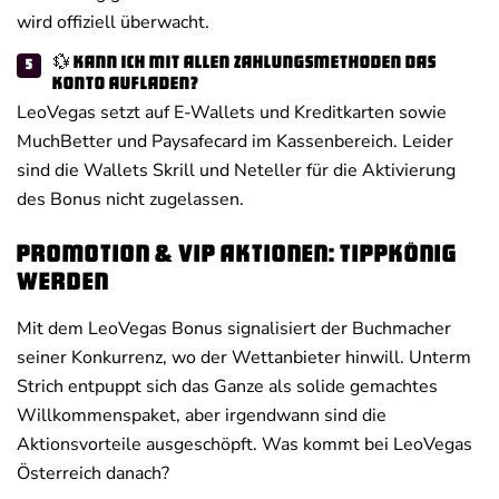
wird offiziell überwacht.
💱 Kann ich mit allen Zahlungsmethoden das
Konto aufladen?
LeoVegas setzt auf E-Wallets und Kreditkarten sowie
MuchBetter und Paysafecard im Kassenbereich. Leider
sind die Wallets Skrill und Neteller für die Aktivierung
des Bonus nicht zugelassen.
Promotion & VIP Aktionen: Tippkönig
werden
Mit dem LeoVegas Bonus signalisiert der Buchmacher
seiner Konkurrenz, wo der Wettanbieter hinwill. Unterm
Strich entpuppt sich das Ganze als solide gemachtes
Willkommenspaket, aber irgendwann sind die
Aktionsvorteile ausgeschöpft. Was kommt bei LeoVegas
Österreich danach?