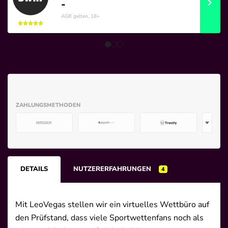
-
AGB gelten, 18+
ZAHLUNGSMETHODEN
+
DETAILS
NUTZERERFAHRUNGEN
4
Mit LeoVegas stellen wir ein virtuelles Wettbüro auf
den Prüfstand, dass viele Sportwettenfans noch als