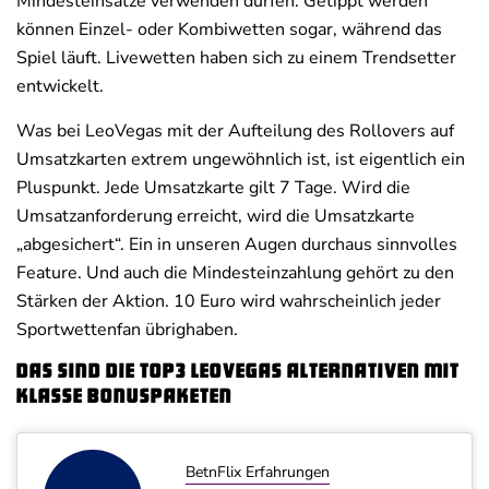
Mindesteinsätze verwenden dürfen. Getippt werden
können Einzel- oder Kombiwetten sogar, während das
Spiel läuft. Livewetten haben sich zu einem Trendsetter
entwickelt.
Was bei LeoVegas mit der Aufteilung des Rollovers auf
Umsatzkarten extrem ungewöhnlich ist, ist eigentlich ein
Pluspunkt. Jede Umsatzkarte gilt 7 Tage. Wird die
Umsatzanforderung erreicht, wird die Umsatzkarte
„abgesichert“. Ein in unseren Augen durchaus sinnvolles
Feature. Und auch die Mindesteinzahlung gehört zu den
Stärken der Aktion. 10 Euro wird wahrscheinlich jeder
Sportwettenfan übrighaben.
Das sind die Top3 LeoVegas Alternativen mit
klasse Bonuspaketen
BetnFlix Erfahrungen