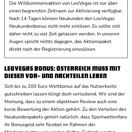
Die Willkommensaktion von LeoVegas ist nur über
einen begrenzten Zeitraum zur Aktivierung verfügbar.
Nach 14 Tagen können Neukunden den LeoVegas
Neukundenbonus nicht mehr einlösen. Es sollte sich
daher nicht zu viel Zeit gelassen werden. In unseren
Augen spricht nichts dagegen, das Aktionspaket
direkt nach der Registrierung einzulösen.
LeoVegas Bonus: Österreich muss mit
diesen Vor- und Nachteilen leben
Sich bis zu 200 Euro Wettbonus auf das Nutzerkonto
gutschreiben lassen klingt doch verlockend. Wir sind der
Meinung, dass zu einem objektiven Review auch eine
kurze Bewertung der Aktion gehört. Zu den Vorteilen des
Neukundenpakets gehört natürlich, dass Sportwettenfans
ihr Bonusgeld sehr flexibel im Rahmen der