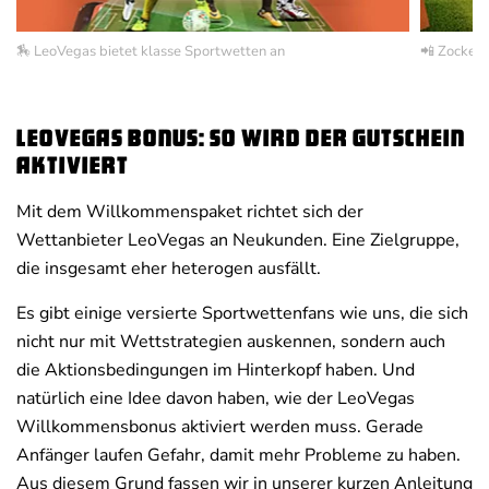
🏇 LeoVegas bietet klasse Sportwetten an
📲 Zocke 
LeoVegas Bonus: So wird der Gutschein
aktiviert
Mit dem Willkommenspaket richtet sich der
Wettanbieter LeoVegas an Neukunden. Eine Zielgruppe,
die insgesamt eher heterogen ausfällt.
Es gibt einige versierte Sportwettenfans wie uns, die sich
nicht nur mit Wettstrategien auskennen, sondern auch
die Aktionsbedingungen im Hinterkopf haben. Und
natürlich eine Idee davon haben, wie der LeoVegas
Willkommensbonus aktiviert werden muss. Gerade
Anfänger laufen Gefahr, damit mehr Probleme zu haben.
Aus diesem Grund fassen wir in unserer kurzen Anleitung