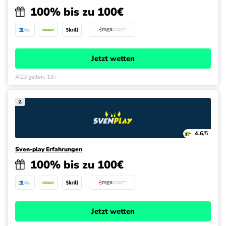
100% bis zu 100€
Jetzt wetten
AGB gelten, 18+
2.
4.6
/5
Sven-play Erfahrungen
100% bis zu 100€
Jetzt wetten