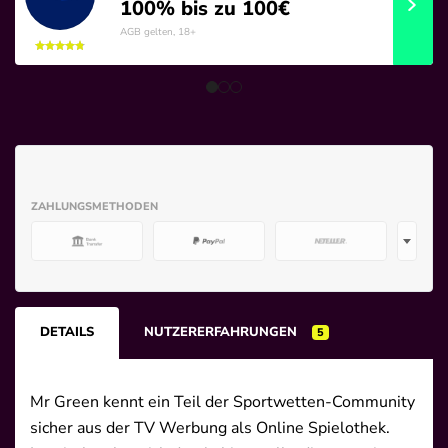
100% bis zu 100€
AGB gelten, 18+
ZAHLUNGSMETHODEN
+
DETAILS
NUTZERERFAHRUNGEN
5
Mr Green kennt ein Teil der Sportwetten-Community
sicher aus der TV Werbung als Online Spielothek.