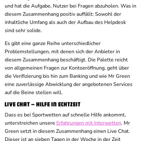
und hat die Aufgabe, Nutzer bei Fragen abzuholen. Was in
diesem Zusammenhang positiv auffällt: Sowohl der
inhaltliche Umfang als auch der Aufbau des Helpdesk
sind sehr solide.
Es gibt eine ganze Reihe unterschiedlicher
Problemstellungen, mit denen sich der Anbieter in
diesem Zusammenhang beschäftigt. Die Palette reicht
von allgemeinen Fragen zur Kontoeröffnung, geht über
die Verifizierung bis hin zum Banking und wie Mr Green
eine zuverlässige Abwicklung der angebotenen Services
auf die Beine stellen will.
Live Chat – Hilfe in Echtzeit
Dass es bei Sportwetten auf schnelle Hilfe ankommt,
unterstreichen unsere
Erfahrungen mit Interwetten
. Mr
Green setzt in diesem Zusammenhang einen Live Chat.
Dieser ist an sieben Tagen in der Woche in der Zeit