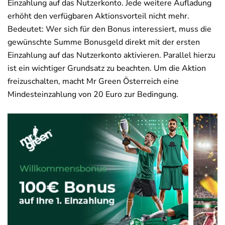
Einzahlung auf das Nutzerkonto. Jede weitere Aufladung
erhöht den verfügbaren Aktionsvorteil nicht mehr.
Bedeutet: Wer sich für den Bonus interessiert, muss die
gewünschte Summe Bonusgeld direkt mit der ersten
Einzahlung auf das Nutzerkonto aktivieren. Parallel hierzu
ist ein wichtiger Grundsatz zu beachten. Um die Aktion
freizuschalten, macht Mr Green Österreich eine
Mindesteinzahlung von 20 Euro zur Bedingung.