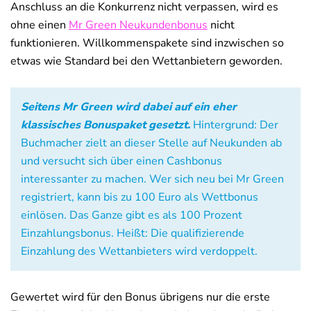
Anschluss an die Konkurrenz nicht verpassen, wird es
ohne einen
Mr Green Neukundenbonus
nicht
funktionieren. Willkommenspakete sind inzwischen so
etwas wie Standard bei den Wettanbietern geworden.
Seitens Mr Green wird dabei auf ein eher
klassisches Bonuspaket gesetzt.
Hintergrund: Der
Buchmacher zielt an dieser Stelle auf Neukunden ab
und versucht sich über einen Cashbonus
interessanter zu machen. Wer sich neu bei Mr Green
registriert, kann bis zu 100 Euro als Wettbonus
einlösen. Das Ganze gibt es als 100 Prozent
Einzahlungsbonus. Heißt: Die qualifizierende
Einzahlung des Wettanbieters wird verdoppelt.
Gewertet wird für den Bonus übrigens nur die erste