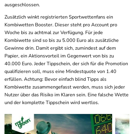
ausgeschlossen.
License-Directory
Founded:
spelinspektionen.se/sok-licens/bolag/
07/2021
Founded:
Zusätzlich winkt registrierten Sportwettenfans ein
09/2007
Kombiwetten Booster. Dieser steht pro Account pro
Employees:
110
Employees:
Woche bis zu achtmal zur Verfügung. Für jede
350
Kombiwette sind so bis zu 5.000 Euro als zusätzliche
License-Directory
Gewinne drin. Damit ergibt sich, zumindest auf dem
gluecksspiel-
License-Directory
behoerde.de/de/erlaubnisfaehigesgluecksspiel/whitelist
Papier, ein Aktionsvorteil im Gegenwert von bis zu
secure.gamblingcommission.gov.uk/PublicRegister/Search/Det
ail/39264
40.000 Euro. Jeder Tippschein, der sich für die Promotion
qualifizieren soll, muss eine Mindestquote von 1.40
erfüllen. Achtung: Bevor einfach blind Tipps als
Kombiwette zusammengefasst werden, muss sich jeder
Nutzer über das Risiko im Klaren sein. Eine falsche Wette
und der komplette Tippschein wird wertlos.