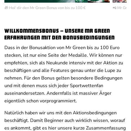
🎁 Hol' dir den Mr Green Bonus von bis zu 100 €
📲 Mr Gree
Willkommensbonus – unsere Mr Green
Erfahrungen mit den Bonusbedingungen
Dass in der Bonusaktion von Mr Green bis zu 100 Euro
stecken, ist nur eine Seite der Medaille. Wir können nur
empfehlen, sich als Neukunde intensiv mit der Aktion zu
beschäftigen und alle Features genau unter die Lupe zu
nehmen. Für den Bonus gelten besondere Bedingungen
und mit denen muss sich jeder Sportwettenfan
auseinandersetzen. Andernfalls ist massiver Ärger
eigentlich schon vorprogrammiert.
Natürlich haben wir uns mit den Aktionsbedingungen
beschäftigt. Damit Beginner auch wirklich wissen, worauf
es ankommt, gibt es hier unsere kurze Zusammenfassung