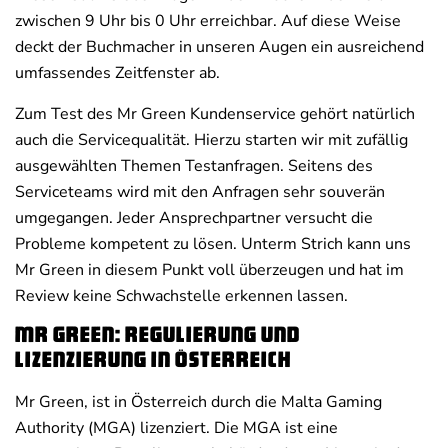
zwischen 9 Uhr bis 0 Uhr erreichbar. Auf diese Weise
deckt der Buchmacher in unseren Augen ein ausreichend
umfassendes Zeitfenster ab.
Zum Test des Mr Green Kundenservice gehört natürlich
auch die Servicequalität. Hierzu starten wir mit zufällig
ausgewählten Themen Testanfragen. Seitens des
Serviceteams wird mit den Anfragen sehr souverän
umgegangen. Jeder Ansprechpartner versucht die
Probleme kompetent zu lösen. Unterm Strich kann uns
Mr Green in diesem Punkt voll überzeugen und hat im
Review keine Schwachstelle erkennen lassen.
Mr Green: Regulierung und
Lizenzierung in Österreich
Mr Green, ist in Österreich durch die Malta Gaming
Authority (MGA) lizenziert. Die MGA ist eine