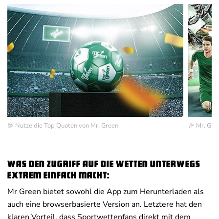
💯 Nutze die Top Quoten von Mr. Green
🎉 Mr. Gre
Was den Zugriff auf die Wetten unterwegs
extrem einfach macht:
Mr Green bietet sowohl die App zum Herunterladen als
auch eine browserbasierte Version an. Letztere hat den
klaren Vorteil, dass Sportwettenfans direkt mit dem