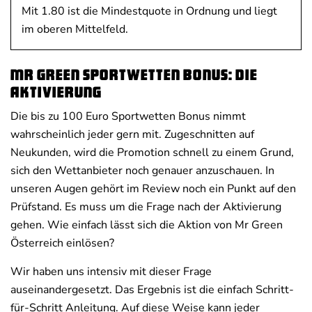
Mit 1.80 ist die Mindestquote in Ordnung und liegt
im oberen Mittelfeld.
Mr Green Sportwetten Bonus: Die
Aktivierung
Die bis zu 100 Euro Sportwetten Bonus nimmt
wahrscheinlich jeder gern mit. Zugeschnitten auf
Neukunden, wird die Promotion schnell zu einem Grund,
sich den Wettanbieter noch genauer anzuschauen. In
unseren Augen gehört im Review noch ein Punkt auf den
Prüfstand. Es muss um die Frage nach der Aktivierung
gehen. Wie einfach lässt sich die Aktion von Mr Green
Österreich einlösen?
Wir haben uns intensiv mit dieser Frage
auseinandergesetzt. Das Ergebnis ist die einfach Schritt-
für-Schritt Anleitung. Auf diese Weise kann jeder