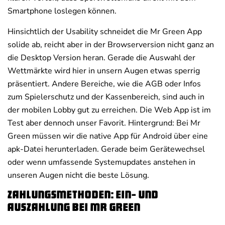
Smartphone loslegen können.
Hinsichtlich der Usability schneidet die Mr Green App
solide ab, reicht aber in der Browserversion nicht ganz an
die Desktop Version heran. Gerade die Auswahl der
Wettmärkte wird hier in unsern Augen etwas sperrig
präsentiert. Andere Bereiche, wie die AGB oder Infos
zum Spielerschutz und der Kassenbereich, sind auch in
der mobilen Lobby gut zu erreichen. Die Web App ist im
Test aber dennoch unser Favorit. Hintergrund: Bei Mr
Green müssen wir die native App für Android über eine
apk-Datei herunterladen. Gerade beim Gerätewechsel
oder wenn umfassende Systemupdates anstehen in
unseren Augen nicht die beste Lösung.
Zahlungsmethoden: Ein- und
Auszahlung bei Mr Green