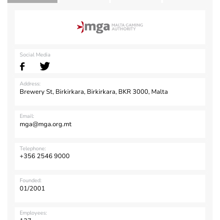
Social Media
Address:
Brewery St, Birkirkara, Birkirkara, BKR 3000, Malta
Email:
mga@mga.org.mt
Telephone:
+356 2546 9000
Founded:
01/2001
Employees: