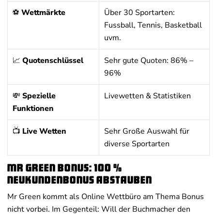
⚽
Wettmärkte
Über 30 Sportarten:
Fussball, Tennis, Basketball
uvm.
📈
Quotenschlüssel
Sehr gute Quoten: 86% –
96%
💸
Spezielle
Livewetten & Statistiken
Funktionen
📺
Live Wetten
Sehr Große Auswahl für
diverse Sportarten
Mr Green Bonus: 100 %
Neukundenbonus abstauben
Mr Green kommt als Online Wettbüro am Thema Bonus
nicht vorbei. Im Gegenteil: Will der Buchmacher den