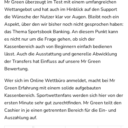
Mr Green überzeugt im Test mit einem umfangreichen
Wettangebot und hat auch im Hinblick auf den Support
die Wünsche der Nutzer klar vor Augen. Bleibt noch ein
Aspekt, über den wir bisher noch nicht gesprochen haben:
das Thema Sportsbook Banking. An diesem Punkt kann
es nicht nur um die Frage gehen, ob sich der
Kassenbereich auch von Beginnern einfach bedienen
lässt. Auch die Ausstattung und generelle Abwicklung
der Transfers hat Einfluss auf unsere Mr Green
Bewertung.
Wer sich im Online Wettbüro anmeldet, macht bei Mr
Green Erfahrung mit einem solide aufgebauten
Kassenbereich. Sportwettenfans werden sich hier von der
ersten Minute sehr gut zurechtfinden. Mr Green teilt den
Cashier in je einen getrennten Bereich für die Ein- und
Auszahlung auf.