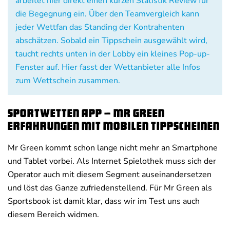
arbeitet hier direkt einen kurzen Statistik Review für
die Begegnung ein. Über den Teamvergleich kann
jeder Wettfan das Standing der Kontrahenten
abschätzen. Sobald ein Tippschein ausgewählt wird,
taucht rechts unten in der Lobby ein kleines Pop-up-
Fenster auf. Hier fasst der Wettanbieter alle Infos
zum Wettschein zusammen.
Sportwetten App – Mr Green
Erfahrungen mit mobilen Tippscheinen
Mr Green kommt schon lange nicht mehr an Smartphone
und Tablet vorbei. Als Internet Spielothek muss sich der
Operator auch mit diesem Segment auseinandersetzen
und löst das Ganze zufriedenstellend. Für Mr Green als
Sportsbook ist damit klar, dass wir im Test uns auch
diesem Bereich widmen.