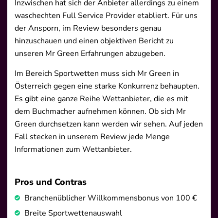
Inzwischen hat sich der Anbieter allerdings zu einem
waschechten Full Service Provider etabliert. Für uns
der Ansporn, im Review besonders genau
hinzuschauen und einen objektiven Bericht zu
unseren Mr Green Erfahrungen abzugeben.
Im Bereich Sportwetten muss sich Mr Green in
Österreich gegen eine starke Konkurrenz behaupten.
Es gibt eine ganze Reihe Wettanbieter, die es mit
dem Buchmacher aufnehmen können. Ob sich Mr
Green durchsetzen kann werden wir sehen. Auf jeden
Fall stecken in unserem Review jede Menge
Informationen zum Wettanbieter.
Pros und Contras
Branchenüblicher Willkommensbonus von 100 €
Breite Sportwettenauswahl