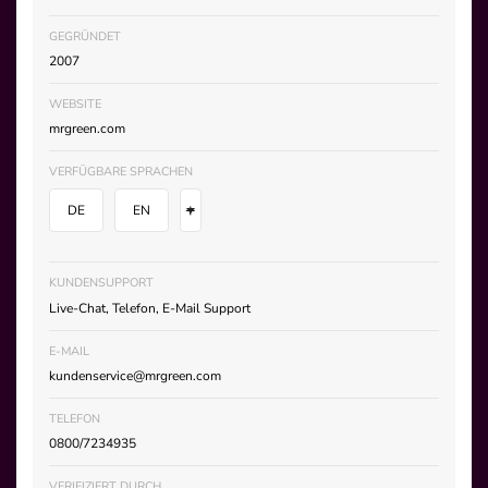
GEGRÜNDET
2007
WEBSITE
mrgreen.com
VERFÜGBARE SPRACHEN
+
DE
EN
KUNDENSUPPORT
Live-Chat, Telefon, E-Mail Support
E-MAIL
kundenservice@mrgreen.com
TELEFON
0800/7234935
VERIFIZIERT DURCH