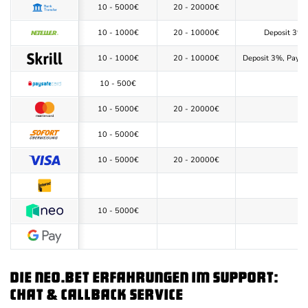
10 - 5000€
20 - 20000€
10 - 1000€
20 - 10000€
Deposit 3%
10 - 1000€
20 - 10000€
Deposit 3%, Payo
10 - 500€
10 - 5000€
20 - 20000€
10 - 5000€
10 - 5000€
20 - 20000€
10 - 5000€
Die NEO.bet Erfahrungen im Support:
Chat & Callback Service