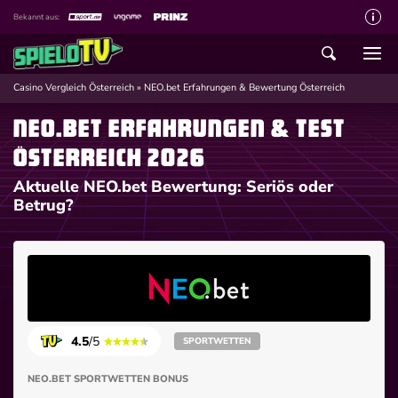
Bekannt aus:
Über spieloTV
Wie wir bewerten
Casino Vergleich Österreich
»
NEO.bet Erfahrungen & Bewertung Österreich
Die SpieloTV Crew
NEO.bet Erfahrungen & Test
Datenschutzerklärung
Österreich 2026
Aktuelle NEO.bet Bewertung: Seriös oder
Haftungsausschluss für Inhalte
Betrug?
Affiliate Disclaimer
Schreiber gesucht
Kontakt mit spieloTV
Spielsucht Hilfe
4.5
/5
SPORTWETTEN
NEO.BET SPORTWETTEN BONUS