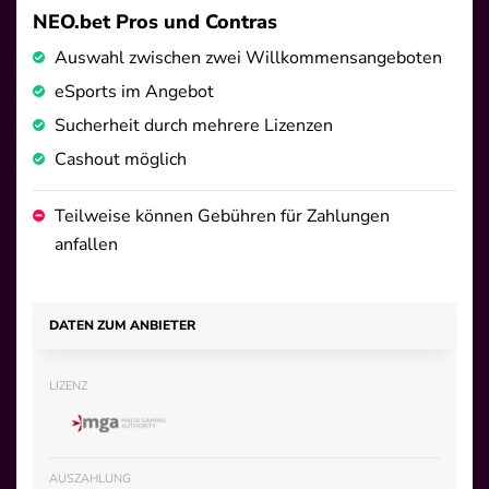
NEO.bet Pros und Contras
Auswahl zwischen zwei Willkommensangeboten
eSports im Angebot
Sucherheit durch mehrere Lizenzen
Cashout möglich
Teilweise können Gebühren für Zahlungen
anfallen
DATEN ZUM ANBIETER
LIZENZ
AUSZAHLUNG