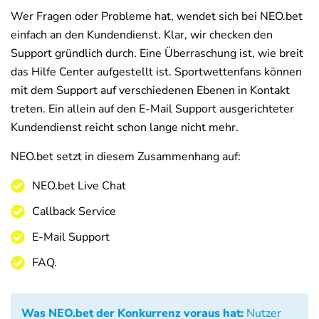
Wer Fragen oder Probleme hat, wendet sich bei NEO.bet
einfach an den Kundendienst. Klar, wir checken den
Support gründlich durch. Eine Überraschung ist, wie breit
das Hilfe Center aufgestellt ist. Sportwettenfans können
mit dem Support auf verschiedenen Ebenen in Kontakt
treten. Ein allein auf den E-Mail Support ausgerichteter
Kundendienst reicht schon lange nicht mehr.
NEO.bet setzt in diesem Zusammenhang auf:
NEO.bet Live Chat
Callback Service
E-Mail Support
FAQ.
Was NEO.bet der Konkurrenz voraus hat:
Nutzer