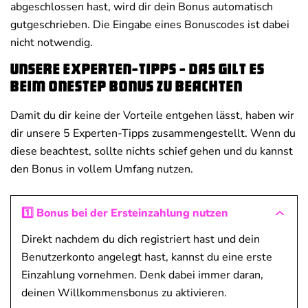
abgeschlossen hast, wird dir dein Bonus automatisch
gutgeschrieben. Die Eingabe eines Bonuscodes ist dabei
nicht notwendig.
Unsere Experten-Tipps - das gilt es
beim Onestep Bonus zu beachten
Damit du dir keine der Vorteile entgehen lässt, haben wir
dir unsere 5 Experten-Tipps zusammengestellt. Wenn du
diese beachtest, sollte nichts schief gehen und du kannst
den Bonus in vollem Umfang nutzen.
1️⃣ Bonus bei der Ersteinzahlung nutzen
Direkt nachdem du dich registriert hast und dein
Benutzerkonto angelegt hast, kannst du eine erste
Einzahlung vornehmen. Denk dabei immer daran,
deinen Willkommensbonus zu aktivieren.