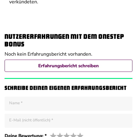
verkündeten.
Nutzererfahrungen mit dem OneStep
Bonus
Noch kein Erfahrungsbericht vorhanden.
Erfahrungsbericht schreiben
Schreibe deinen eigenen Erfahrungsbericht
Name
*
E-Mail (nicht öffentlich)
*
Deine Bewertung:
*