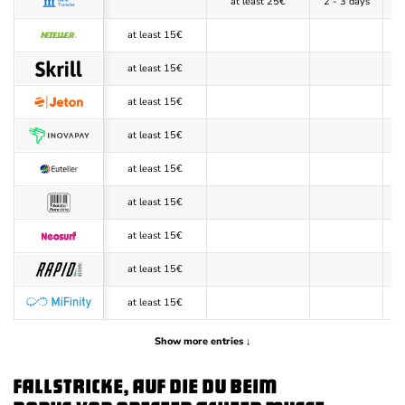
at least 25€
2 - 3 days
ve
at least 15€
at least 15€
at least 15€
at least 15€
at least 15€
at least 15€
ve
at least 15€
at least 15€
at least 15€
Show more entries
Fallstricke, auf die du beim