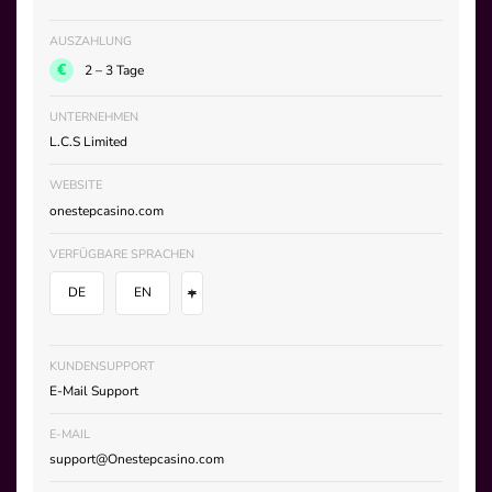
AUSZAHLUNG
2 – 3 Tage
UNTERNEHMEN
L.C.S Limited
WEBSITE
onestepcasino.com
VERFÜGBARE SPRACHEN
+
DE
EN
KUNDENSUPPORT
E-Mail Support
E-MAIL
support@Onestepcasino.com