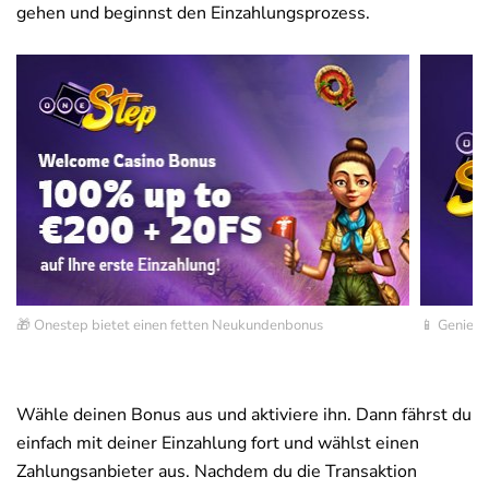
gehen und beginnst den Einzahlungsprozess.
🎁 Onestep bietet einen fetten Neukundenbonus
📱 Genieße
Wähle deinen Bonus aus und aktiviere ihn. Dann fährst du
einfach mit deiner Einzahlung fort und wählst einen
Zahlungsanbieter aus. Nachdem du die Transaktion