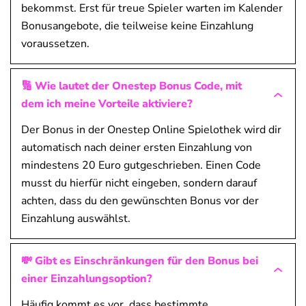
bekommst. Erst für treue Spieler warten im Kalender
Bonusangebote, die teilweise keine Einzahlung
voraussetzen.
🔢 Wie lautet der Onestep Bonus Code, mit
dem ich meine Vorteile aktiviere?
Der Bonus in der Onestep Online Spielothek wird dir
automatisch nach deiner ersten Einzahlung von
mindestens 20 Euro gutgeschrieben. Einen Code
musst du hierfür nicht eingeben, sondern darauf
achten, dass du den gewünschten Bonus vor der
Einzahlung auswählst.
💸 Gibt es Einschränkungen für den Bonus bei
einer Einzahlungsoption?
Häufig kommt es vor, dass bestimmte