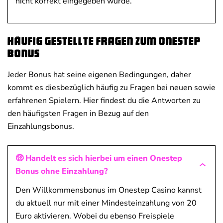
nicht korrekt eingegeben wurde.
Häufig gestellte Fragen zum Onestep
Bonus
Jeder Bonus hat seine eigenen Bedingungen, daher
kommt es diesbezüglich häufig zu Fragen bei neuen sowie
erfahrenen Spielern. Hier findest du die Antworten zu
den häufigsten Fragen in Bezug auf den
Einzahlungsbonus.
🤑 Handelt es sich hierbei um einen Onestep
Bonus ohne Einzahlung?
Den Willkommensbonus im Onestep Casino kannst
du aktuell nur mit einer Mindesteinzahlung von 20
Euro aktivieren. Wobei du ebenso Freispiele