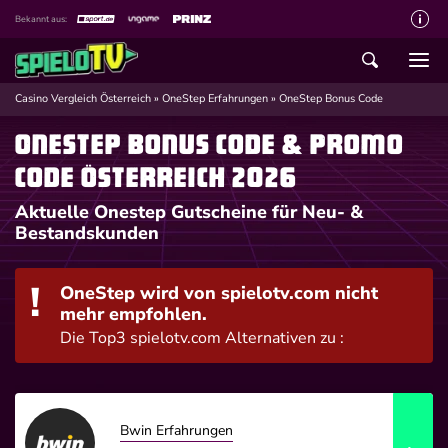
Bekannt aus:
Über spieloTV
Wie wir bewerten
Casino Vergleich Österreich
»
OneStep Erfahrungen
»
OneStep Bonus Code
Die SpieloTV Crew
Onestep Bonus Code & Promo
Datenschutzerklärung
Code Österreich 2026
Haftungsausschluss für Inhalte
Aktuelle Onestep Gutscheine für Neu- &
Bestandskunden
Affiliate Disclaimer
Schreiber gesucht
OneStep wird von spielotv.com nicht
mehr empfohlen.
Kontakt mit spieloTV
Die Top3 spielotv.com Alternativen zu :
Spielsucht Hilfe
Bwin Erfahrungen