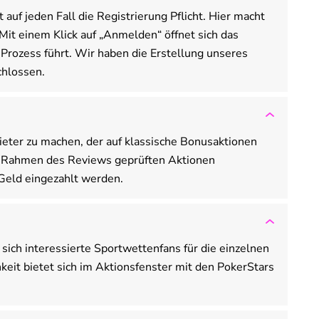
t auf jeden Fall die Registrierung Pflicht. Hier macht
it einem Klick auf „Anmelden“ öffnet sich das
Prozess führt. Wir haben die Erstellung unseres
chlossen.
eter zu machen, der auf klassische Bonusaktionen
 im Rahmen des Reviews geprüften Aktionen
 Geld eingezahlt werden.
 sich interessierte Sportwettenfans für die einzelnen
eit bietet sich im Aktionsfenster mit den PokerStars