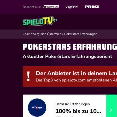
Bekannt aus:
Casino Vergleich Österreich
»
Pokerstars Erfahrungen
PokerStars Erfahrung
Aktueller PokerStars Erfahrungsbericht
Der Anbieter ist in deinem La
Die Top3 von spielotv.com empfohlenen Al
BetnFlix Erfahrungen
100% bis zu 100€