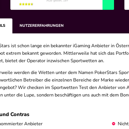
AGB gelten, 18+
ILS
NUTZERERFAHRUNGEN
tars ist schon lange ein bekannter iGaming Anbieter in Österre
t extrem bekannt geworden. Mittlerweile hat sich das Portfol
t, bietet der Operator inzwischen Sportwetten an.
erweile werden die Wetten unter dem Namen PokerStars Sport
wortlichen Betreiber die einzelnen Bereiche der Marke wieder
gebot? Wir checken im Sportwetten Test den Anbieter von A 
 unter die Lupe, sondern beschäftigen uns auch mit dem Bon
 und Contras
ommierter Anbieter
Nicht