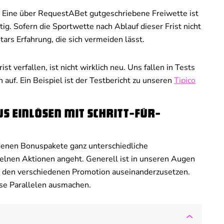
: Eine über RequestABet gutgeschriebene Freiwette ist
ig. Sofern die Sportwette nach Ablauf dieser Frist nicht
tars Erfahrung, die sich vermeiden lässt.
st verfallen, ist nicht wirklich neu. Uns fallen in Tests
uf. Ein Beispiel ist der Testbericht zu unseren
Tipico
 einlösen mit Schritt-für-
edenen Bonuspakete ganz unterschiedliche
lnen Aktionen angeht. Generell ist in unseren Augen
t den verschiedenen Promotion auseinanderzusetzen.
sse Parallelen ausmachen.