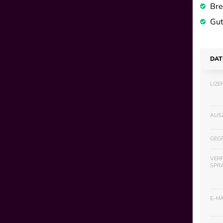
Bre
Gut
DAT
LIZE
AUS
GEG
VER
SPR
E-MA