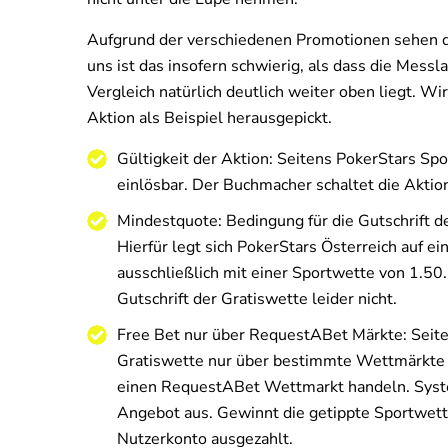
Aufgrund der verschiedenen Promotionen sehen d
uns ist das insofern schwierig, als dass die Mes
Vergleich natürlich deutlich weiter oben liegt. W
Aktion als Beispiel herausgepickt.
Gültigkeit der Aktion: Seitens PokerStars Spor
einlösbar. Der Buchmacher schaltet die Aktion
Mindestquote: Bedingung für die Gutschrift de
Hierfür legt sich PokerStars Österreich auf e
ausschließlich mit einer Sportwette von 1.50
Gutschrift der Gratiswette leider nicht.
Free Bet nur über RequestABet Märkte: Seite
Gratiswette nur über bestimmte Wettmärkte 
einen RequestABet Wettmarkt handeln. Syst
Angebot aus. Gewinnt die getippte Sportwet
Nutzerkonto ausgezahlt.