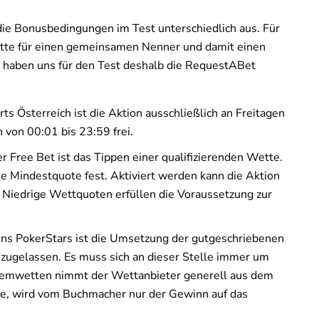
ie Bonusbedingungen im Test unterschiedlich aus. Für
slatte für einen gemeinsamen Nenner und damit einen
ir haben uns für den Test deshalb die RequestABet
ts Österreich ist die Aktion ausschließlich an Freitagen
 von 00:01 bis 23:59 frei.
r Free Bet ist das Tippen einer qualifizierenden Wette.
ine Mindestquote fest. Aktiviert werden kann die Aktion
. Niedrige Wettquoten erfüllen die Voraussetzung zur
ns PokerStars ist die Umsetzung der gutgeschriebenen
zugelassen. Es muss sich an dieser Stelle immer um
emwetten nimmt der Wettanbieter generell aus dem
te, wird vom Buchmacher nur der Gewinn auf das