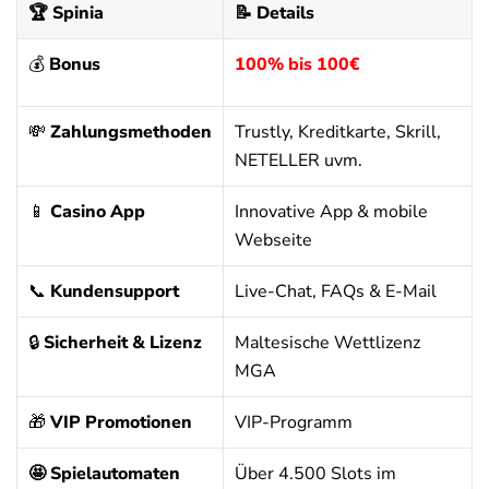
🏆 Spinia
📝 Details
💰
Bonus
100% bis 100€
💸
Zahlungsmethoden
Trustly, Kreditkarte, Skrill,
NETELLER uvm.
📱
Casino App
Innovative App & mobile
Webseite
📞
Kundensupport
Live-Chat, FAQs & E-Mail
🔒
Sicherheit & Lizenz
Maltesische Wettlizenz
MGA
🎁
VIP Promotionen
VIP-Programm
🤩 Spielautomaten
Über 4.500 Slots im