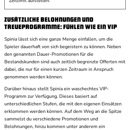
Zeitlimit aufstellen.
Zusätzliche Belohnungen und
Treueprogramme: Fühlen wie ein VIP
Spinia lässt sich eine ganze Menge einfallen, um die
Spieler dauerhaft von sich begeistern zu können. Neben
den genannten Dauer-Promotionen für die
Bestandskunden sind auch zeitlich begrenzte Offerten mit
dabei, die nur für einen kurzen Zeitraum in Anspruch
genommen werden können.
Darüber hinaus stellt Spinia ein waschechtes VIP-
Programm zur Verfügung. Dieses basiert auf
unterschiedlichen Stufen, die mit den eigenen Einsätzen
erklommen werden können. Auf dem Weg an die Spitze
sammelst du verschiedene Promotionen und
Belohnungen, hinzu kommen unter anderem ein