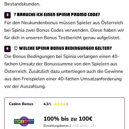
Bestandskunden.
❓ Brauche ich einen Spinia Promo Code?
Für den Neukundenbonus müssen Spieler aus Österreich
bei Spinia zwei Bonus Codes verwenden. Diese haben wir
für dich in unseren Bonus Testbericht genau aufgelistet.
⏰ Welche Spinia Bonus Bedingungen gelten?
Die Bonus Bedingungen bei Spinia verlangen einen 40-
fachen Umsatz der Bonussumme von den Spielern aus
Österreich. Zusätzlich dazu unterliegen auch die Gewinne
aus den Freispielen einer 40-fachen Umsatzanforderung
vor der Auszahlung.
Casino Bonus
4.3
/5
100% bis zu 100€
Einzahlungsbonus
|
AGB gelten, 18+