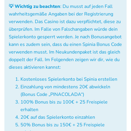
💡 Wichtig zu beachten
: Du musst auf jeden Fall
wahrheitsgemäße Angaben bei der Registrierung
verwenden. Das Casino ist dazu verpflichtet, diese zu
überprüfen. Im Falle von Falschangaben würde dein
Spielerkonto gesperrt werden. Je nach Bonusangebot
kann es zudem sein, dass du einen Spinia Bonus Code
verwenden musst. Im Neukundenpaket ist das gleich
doppelt der Fall. Im Folgenden zeigen wir dir, wie du
dieses aktivieren kannst:
Kostenloses Spielerkonto bei Spinia erstellen
Einzahlung von mindestens 20€ abwickeln
(Bonus Code „PINACOLADA“)
100% Bonus bis zu 100€ + 25 Freispiele
erhalten
20€ auf das Spielerkonto einzahlen
50% Bonus bis zu 150€ + 25 Freispiele