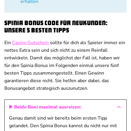
erhalten
Spinia Bonus Code für Neukunden:
Unsere 5 besten Tipps
Ein
Casino Gutschein
sollte für dich als Spieler immer ein
nettes Extra sein und sich nicht zu einem Reinfall
entwickeln. Damit das möglichst der Fall ist, haben wir
für den Spinia Bonus im Folgenden einmal unsere fünf
besten Tipps zusammengestellt. Einen Gewinn
garantieren diese nicht. Sie helfen aber dabei, das
Bonusangebot strategisch auszunutzen.
▶️ Beide Boni maximal ausreizen:
Genau damit sind wir bereits beim ersten Tipp
gelandet. Den Spinia Bonus kannst du nicht nur mit