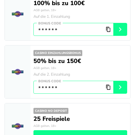
100% bis zu 100€
4 Sterne
25.0%
BEDINGUNGEN
40x Bonus
AGB gelten, 18+
Auf die 1. Einzahlung
3 Sterne
0.0%
MINDEST­EINZAHLUNG
20€
BONUS CODE
2 Sterne
0.0%
AUSZAHLBAR
Ja
1 Stern
0.0%
Casino
CASINO EINZAHLUNGSBONUS
No Deposit
50% bis zu 150€
25 Freispiele
AGB gelten, 18+
Auf die 2. Einzahlung
Auf die 2. Einzahlung
BONUS CODE
Bonus einlösen
AGB gelten, 18+
CASINO NO DEPOSIT
25 Freispiele
BEDINGUNGEN
FS für Book of Darkness
AGB gelten, 18+
MINDEST­EINZAHLUNG
-