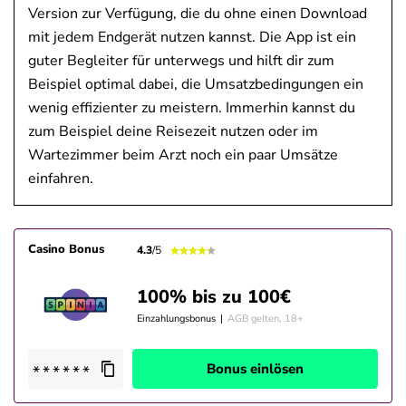
Version zur Verfügung, die du ohne einen Download
mit jedem Endgerät nutzen kannst. Die App ist ein
guter Begleiter für unterwegs und hilft dir zum
Beispiel optimal dabei, die Umsatzbedingungen ein
wenig effizienter zu meistern. Immerhin kannst du
zum Beispiel deine Reisezeit nutzen oder im
Wartezimmer beim Arzt noch ein paar Umsätze
einfahren.
Casino Bonus
4.3
/5
100% bis zu 100€
Einzahlungsbonus
|
AGB gelten, 18+
Bonus einlösen