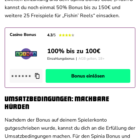
kannst du noch einmal 50% Bonus bis zu 150€ und
weitere 25 Freispiele für „Fishin’ Reels“ einsacken.
Casino Bonus
4.3
/5
100% bis zu 100€
Einzahlungsbonus
|
AGB gelten, 18+
Bonus einlösen
Umsatzbedingungen: Machbare
Hürden
Nachdem der Bonus auf deinem Spielerkonto
gutgeschrieben wurde, kannst du dich an die Erfüllung der
Umsatzbedingungen machen. Für den Spinia Bonus und