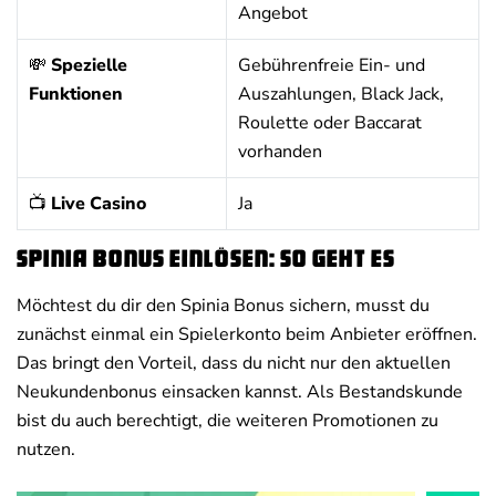
Angebot
💸
Spezielle
Gebührenfreie Ein- und
Funktionen
Auszahlungen, Black Jack,
Roulette oder Baccarat
vorhanden
📺
Live Casino
Ja
Spinia Bonus einlösen: So geht es
Möchtest du dir den Spinia Bonus sichern, musst du
zunächst einmal ein Spielerkonto beim Anbieter eröffnen.
Das bringt den Vorteil, dass du nicht nur den aktuellen
Neukundenbonus einsacken kannst. Als Bestandskunde
bist du auch berechtigt, die weiteren Promotionen zu
nutzen.