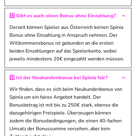
4️⃣ Gibt es auch einen Bonus ohne Einzahlung?
Derzeit können Spieler aus Österreich keinen Spinia
Bonus ohne Einzahlung in Anspruch nehmen. Der
Willkommensbonus ist gebunden an die ersten
beiden Einzahlungen auf das Spielerkonto, wobei
jeweils mindestens 20€ eingezahlt werden müssen.
5️⃣ Ist der Neukundenbonus bei Spinia fair?
Wir finden, dass es sich beim Neukundenbonus von
Spinia um ein faires Angebot handelt. Der
Bonusbetrag ist mit bis zu 250€ stark, ebenso die
dazugehörigen Freispiele. Überzeugen können
zudem die Bonusbedingungen, die einen 40-fachen
Umsatz der Bonussumme vorsehen, aber kein