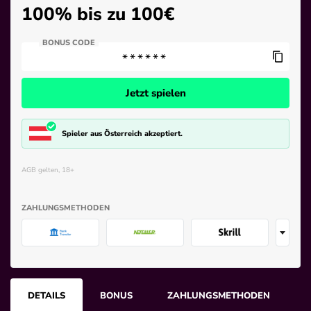
100% bis zu 100€
BONUS CODE
Jetzt spielen
Spieler aus Österreich akzeptiert.
AGB gelten, 18+
ZAHLUNGSMETHODEN
+
DETAILS
BONUS
ZAHLUNGSMETHODEN
N