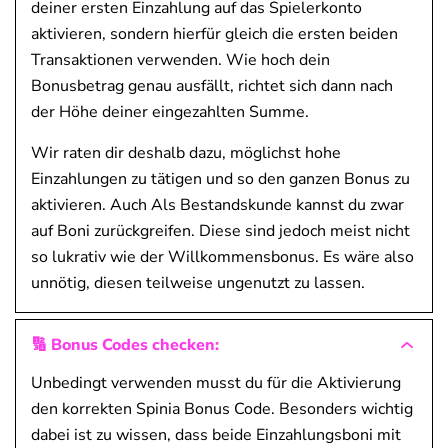
deiner ersten Einzahlung auf das Spielerkonto
aktivieren, sondern hierfür gleich die ersten beiden
Transaktionen verwenden. Wie hoch dein
Bonusbetrag genau ausfällt, richtet sich dann nach
der Höhe deiner eingezahlten Summe.
Wir raten dir deshalb dazu, möglichst hohe
Einzahlungen zu tätigen und so den ganzen Bonus zu
aktivieren. Auch Als Bestandskunde kannst du zwar
auf Boni zurückgreifen. Diese sind jedoch meist nicht
so lukrativ wie der Willkommensbonus. Es wäre also
unnötig, diesen teilweise ungenutzt zu lassen.
🔢 Bonus Codes checken:
Unbedingt verwenden musst du für die Aktivierung
den korrekten Spinia Bonus Code. Besonders wichtig
dabei ist zu wissen, dass beide Einzahlungsboni mit