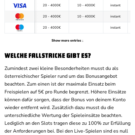
20 - 4000€
10 - 4000€
instant
1 
20 - 4000€
10 - 4000€
instant
1 
20 - 4000€
instant
Show more entries
Welche Fallstricke gibt es?
Zumindest zwei kleine Besonderheiten musst du als
österreichischer Spieler rund um das Bonusangebot
beachten. Zum einen ist der maximale Einsatz beim
Freispielen auf 5€ pro Runde begrenzt. Höhere Einsätze
können dafür sorgen, dass der Bonus von deinem Konto
wieder entfernt wird. Zusätzlich dazu musst du die
unterschiedliche Wertung der Spieleinsätze beachten.
Lediglich an den Slots tragen diese zu 100% zur Erfüllung
der Anforderungen bei. Bei den Live-Spielen sind es null