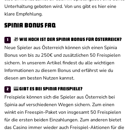
Unterhaltung geboten wird. Von uns gibt es hier eine
klare Empfehlung.
Spinia Bonus FAQ
🎁 Wie hoch ist der Spinia Bonus für Österreich?
Neue Spieler aus Österreich können sich einen Spinia
Bonus von bis zu 250€ und zusätzlichen 50 Freispielen
sichern. In unserem Artikel findest du alle wichtigen
Informationen zu diesem Bonus und erfährst wie du
diesen am besten Nutzen kannst.
🎰 Gibt es bei Spinia Freispiele?
Freispiele können sich die Spieler aus Österreich bei
Spinia auf verschiedenen Wegen sichern. Zum einen
winkt ein Freespin-Paket von insgesamt 50 Freispielen
für die ersten beiden Einzahlungen. Zum anderen bietet
das Casino immer wieder auch Freispiel-Aktionen für die