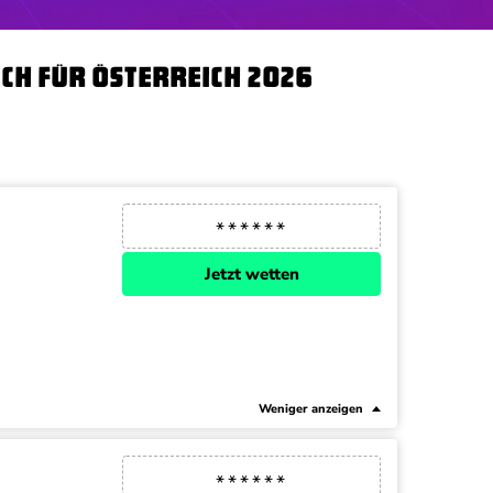
ch für Österreich 2026
Jetzt wetten
Weniger anzeigen