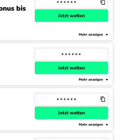
onus bis
Jetzt wetten
Mehr anzeigen
Jetzt wetten
Mehr anzeigen
Jetzt wetten
Mehr anzeigen