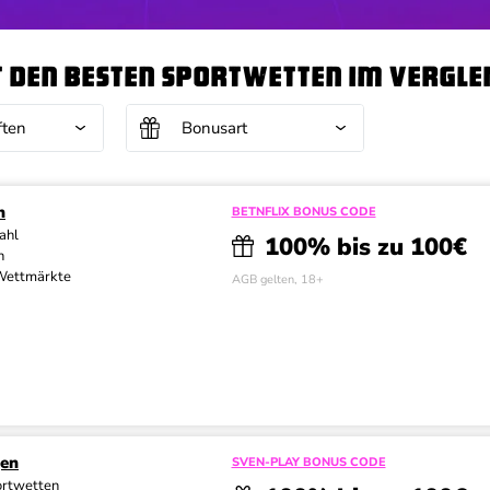
t den besten Sportwetten im Verglei
ften
Bonusart
n
BETNFLIX BONUS CODE
ahl
100% bis zu 100€
n
Wettmärkte
AGB gelten, 18+
gen
SVEN-PLAY BONUS CODE
ortwetten