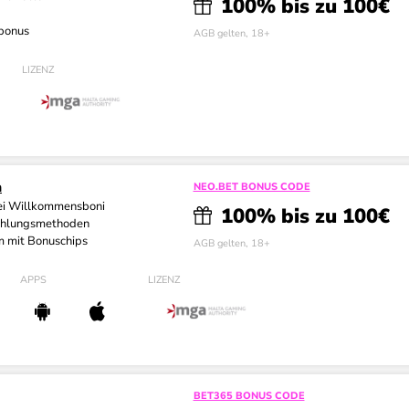
100% bis zu 100€
bonus
AGB gelten, 18+
LIZENZ
n
NEO.BET BONUS CODE
ei Willkommensboni
100% bis zu 100€
ahlungsmethoden
 mit Bonuschips
AGB gelten, 18+
APPS
LIZENZ
BET365 BONUS CODE