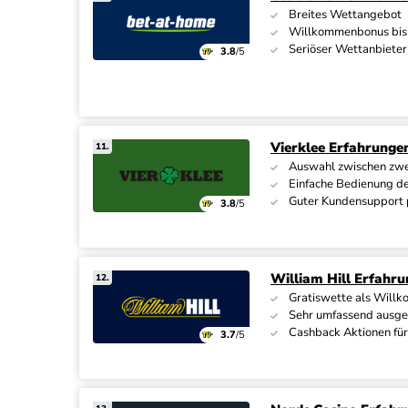
Breites Wettangebot
Willkommenbonus bis
Seriöser Wettanbieter
3.8
/5
Vierklee Erfahrunge
11.
Auswahl zwischen zw
Einfache Bedienung d
Guter Kundensupport 
3.8
/5
William Hill Erfahr
12.
Gratiswette als Will
Sehr umfassend ausge
Cashback Aktionen fü
3.7
/5