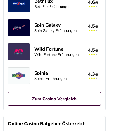
BetnFlix
4.6
/5
BetnFlix Erfahrungen
Spin Galaxy
4.5
/5
Spin Galaxy Erfahrungen
Wild Fortune
4.5
/5
Wild Fortune Erfahrungen
Spinia
4.3
/5
Spinia Erfahrungen
Zum Casino Vergleich
BetnFlix Bonus
4.6
/5
100% bis zu 200€
Online Casino Ratgeber Österreich
AGB gelten