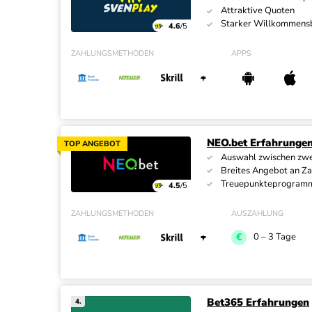
Attraktive Quoten
Starker Willkommens
4.6
/5
ZAHLUNGSMETHODEN
APPS
+
NEO.bet Erfahrunge
TOP ANGEBOT
Auswahl zwischen zw
Breites Angebot an Z
Treuepunkteprogramm
4.5
/5
ZAHLUNGSMETHODEN
AUSZAHLUNG
+
0 – 3 Tage
Bet365 Erfahrungen
4.