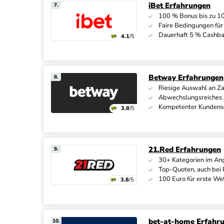
iBet Erfahrungen
7.
100 % Bonus bis zu 10
Faire Bedingungen fü
Dauerhaft 5 % Cashba
4.1
/5
Betway Erfahrungen
8.
Riesige Auswahl an 
Abwechslungsreiches
Kompetenter Kundens
3.8
/5
21.Red Erfahrungen
9.
30+ Kategorien im An
Top-Quoten, auch bei 
100 Euro für erste We
3.8
/5
bet-at-home Erfahr
10.