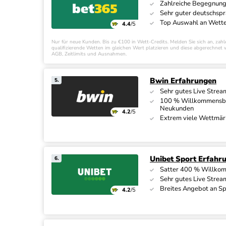
Zahlreiche Begegnung
Sehr guter deutschsp
Top Auswahl an Wette
4.4
/5
Nur für neue Kunden. Bis zu €100 in Wett-Credits. Melden Sie sich an, zah
qualifizierende Wetten im gleichen Wert platzieren und diese abgerechne
AGB, Zeitlimits und Ausnahmen.
Bwin Erfahrungen
5.
Sehr gutes Live Stre
100 % Willkommensbon
Neukunden
4.2
/5
Extrem viele Wettmär
Unibet Sport Erfahr
6.
Satter 400 % Willko
Sehr gutes Live Stre
Breites Angebot an S
4.2
/5