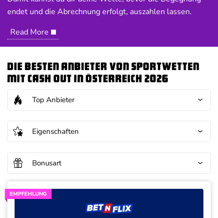
endet und die Abrechnung erfolgt, auszahlen lassen.
Read More
Die besten Anbieter von Sportwetten
mit Cash Out in Österreich 2026
Top Anbieter
Eigenschaften
Bonusart
EMPFEHLUNG