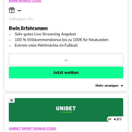
BWIN BONUS CODE
–
AGB gelten, 18+
Bwin Erfahrungen
Sehr gutes Live Streaming Angebot
100 % Willkommensbonus bis zu 100€ für Neukunden
Extrem viele Wettmärkte im Fußball
Jetzt wetten
Mehr anzeigen
6.
4.2
/5
UNIBET SPORT BONUS CODE