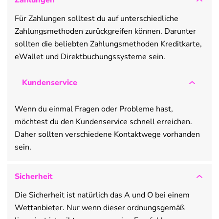
Zahlungen
Für Zahlungen solltest du auf unterschiedliche
Zahlungsmethoden zurückgreifen können. Darunter
sollten die beliebten Zahlungsmethoden Kreditkarte,
eWallet und Direktbuchungssysteme sein.
Kundenservice
Wenn du einmal Fragen oder Probleme hast,
möchtest du den Kundenservice schnell erreichen.
Daher sollten verschiedene Kontaktwege vorhanden
sein.
Sicherheit
Die Sicherheit ist natürlich das A und O bei einem
Wettanbieter. Nur wenn dieser ordnungsgemäß