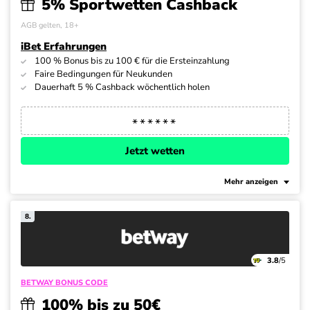
5% Sportwetten Cashback
AGB gelten, 18+
iBet Erfahrungen
100 % Bonus bis zu 100 € für die Ersteinzahlung
Faire Bedingungen für Neukunden
Dauerhaft 5 % Cashback wöchentlich holen
Jetzt wetten
Mehr anzeigen
8.
3.8
/5
BETWAY BONUS CODE
100% bis zu 50€