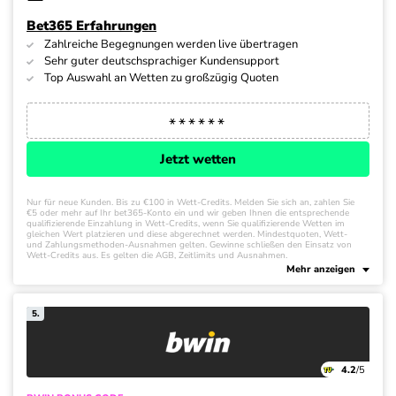
Bet365 Erfahrungen
Zahlreiche Begegnungen werden live übertragen
Sehr guter deutschsprachiger Kundensupport
Top Auswahl an Wetten zu großzügig Quoten
Jetzt wetten
Nur für neue Kunden. Bis zu €100 in Wett-Credits. Melden Sie sich an, zahlen Sie
€5 oder mehr auf Ihr bet365-Konto ein und wir geben Ihnen die entsprechende
qualifizierende Einzahlung in Wett-Credits, wenn Sie qualifizierende Wetten im
gleichen Wert platzieren und diese abgerechnet werden. Mindestquoten, Wett-
und Zahlungsmethoden-Ausnahmen gelten. Gewinne schließen den Einsatz von
Wett-Credits aus. Es gelten die AGB, Zeitlimits und Ausnahmen.
Mehr anzeigen
5.
4.2
/5