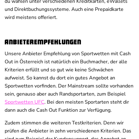
du wählen unter verschiedenen Kreditkarten, eWallets
und Direktbuchungssysteme. Auch eine Prepaidkarte
wird meistens offeriert.
Anbieterempfehlungen
Unsere Anbieter Empfehlung von Sportwetten mit Cash
Out in Österreich ist natürlich ein Buchmacher, der alle
Kriterien erfüllt und so gut wie keine Schwächen
aufweist. So kannst du dort ein gutes Angebot an
Sportwetten vorfinden. Der Mainstream sollte vorhanden
sein, genauso aber auch Randsportarten, zum Beispiel
Sportwetten UFC
. Bei den meisten Sportarten steht dir
dann auch die Cash Out Funktion zur Verfügung.
Zudem stimmen die weiteren Testkriterien. Denn wir
prüfen die Anbieter in zehn verschiedenen Kriterien. Das