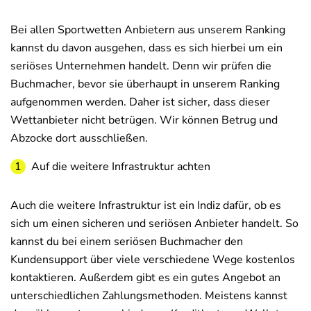
Bei allen Sportwetten Anbietern aus unserem Ranking
kannst du davon ausgehen, dass es sich hierbei um ein
seriöses Unternehmen handelt. Denn wir prüfen die
Buchmacher, bevor sie überhaupt in unserem Ranking
aufgenommen werden. Daher ist sicher, dass dieser
Wettanbieter nicht betrügen. Wir können Betrug und
Abzocke dort ausschließen.
Auf die weitere Infrastruktur achten
Auch die weitere Infrastruktur ist ein Indiz dafür, ob es
sich um einen sicheren und seriösen Anbieter handelt. So
kannst du bei einem seriösen Buchmacher den
Kundensupport über viele verschiedene Wege kostenlos
kontaktieren. Außerdem gibt es ein gutes Angebot an
unterschiedlichen Zahlungsmethoden. Meistens kannst