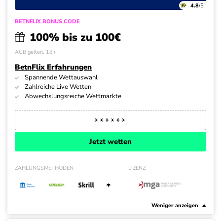
4.8
/5
BETNFLIX BONUS CODE
100% bis zu 100€
AGB gelten, 18+
BetnFlix Erfahrungen
Spannende Wettauswahl
Zahlreiche Live Wetten
Abwechslungsreiche Wettmärkte
Jetzt wetten
ZAHLUNGSMETHODEN
LIZENZ
+
Weniger anzeigen