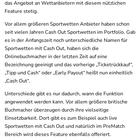
das Angebot an Wettanbietern mit diesem nützlichen
Feature stetig.
Vor allem größeren Sportwetten Anbieter haben schon
seit vielen Jahren Cash Out Sportwetten im Portfolio. Gab
es in der Anfangszeit noch unterschiedliche Namen für
Sportwetten mit Cash Out, haben sich die
Onlinebuchmacher in der letzten Zeit auf eine
Bezeichnung geeinigt und das vorherige „Ticketrückkauf“,
„Tipp und Cash“ oder „Early Payout“ heißt nun einheitlich
„Cash Out“.
Unterschiede gibt es nur dadurch, wann die Funktion
angewendet werden kann. Vor allem größere britische
Buchmacher überzeugen durch ihre vielseitige
Einsetzbarkeit. Dort gibt es zum Beispiel auch live
Sportwetten mit Cash Out und natürlich im PreMatch
Bereich wird dieses Feature ebenfalls offeriert.