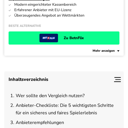
Modern eingerichteter Kassenbereich
Erfahrener Anbieter mit EU-Lizenz
Überzeugendes Angebot an Wettmärkten
BESTE ALTERNATIVE
Zu BetnFlix
Mehr anzeigen
Inhaltsverzeichnis
Wer sollte den Vergleich nutzen?
Anbieter-Checkliste: Die 5 wichtigsten Schritte
für ein sicheres und faires Spielerlebnis
Anbieterempfehlungen