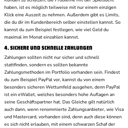
haben, ist es möglich teilweise mit nur einem einzigen
Klick eine Auszeit zu nehmen. Außerdem gibt es Limits,
die du dir im Kundenbereich selber einstellen kannst. So
kannst du zum Beispiel festlegen, wie viel Geld du
maximal im Monat einzahlen kannst.
4. Sichere und schnelle Zahlungen
Zahlungen sollten nicht nur sicher und schnell
stattfinden, sondern es sollten bekannte
Zahlungsmethoden im Portfolio vorhanden sein. Findest
du zum Beispiel PayPal vor, kannst du von einem
besonders sicheren Wettumfeld ausgehen, denn PayPal
ist ein eWallet, welches besonders hohe Auflagen an
seine Geschäftspartner hat. Das Gleiche gilt natürlich
auch dann, wenn renommierte Zahlungsanbieter, wie Visa
und Mastercard, vorhanden sind, denn auch diese können
es sich nicht erlauben, mit einem schwarzen Schaf der