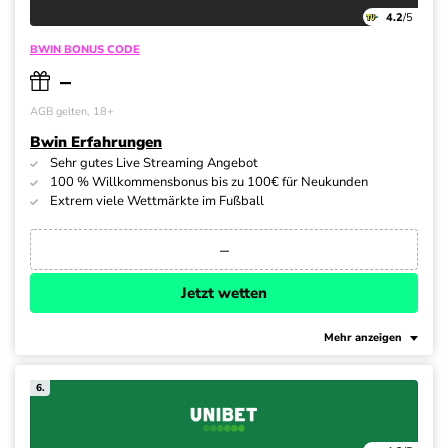
4.2
/5
BWIN BONUS CODE
–
AGB gelten, 18+
Bwin Erfahrungen
Sehr gutes Live Streaming Angebot
100 % Willkommensbonus bis zu 100€ für Neukunden
Extrem viele Wettmärkte im Fußball
Jetzt wetten
Mehr anzeigen
6.