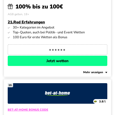
100% bis zu 100€
AGB gelten, 18+
21.Red Erfahrungen
30+ Kategorien im Angebot
Top-Quoten, auch bei Politik- und Event Wetten
100 Euro für erste Wetten als Bonus
Jetzt wetten
Mehr anzeigen
10.
3.8
/5
BET-AT-HOME BONUS CODE