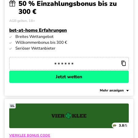
50 % Einzahlungsbonus bis zu
300 €
AGB gelten, 18+
bet-at-home Erfahrungen
Breites Wettangebot
Willkommenbonus bis 300 €
Seriöser Wettanbieter
Jetzt wetten
Mehr anzeigen
11.
3.8
/5
VIERKLEE BONUS CODE