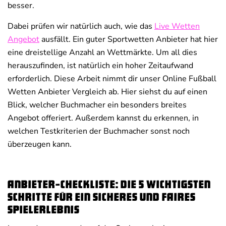
besser.
Dabei prüfen wir natürlich auch, wie das
Live Wetten
Angebot
ausfällt. Ein guter Sportwetten Anbieter hat hier
eine dreistellige Anzahl an Wettmärkte. Um all dies
herauszufinden, ist natürlich ein hoher Zeitaufwand
erforderlich. Diese Arbeit nimmt dir unser Online Fußball
Wetten Anbieter Vergleich ab. Hier siehst du auf einen
Blick, welcher Buchmacher ein besonders breites
Angebot offeriert. Außerdem kannst du erkennen, in
welchen Testkriterien der Buchmacher sonst noch
überzeugen kann.
Anbieter-Checkliste: Die 5 wichtigsten
Schritte für ein sicheres und faires
Spielerlebnis