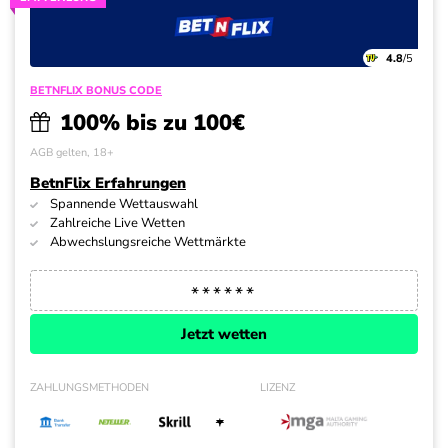
4.8
/5
BETNFLIX BONUS CODE
100% bis zu 100€
AGB gelten, 18+
BetnFlix Erfahrungen
Spannende Wettauswahl
Zahlreiche Live Wetten
Abwechslungsreiche Wettmärkte
Jetzt wetten
ZAHLUNGSMETHODEN
LIZENZ
+