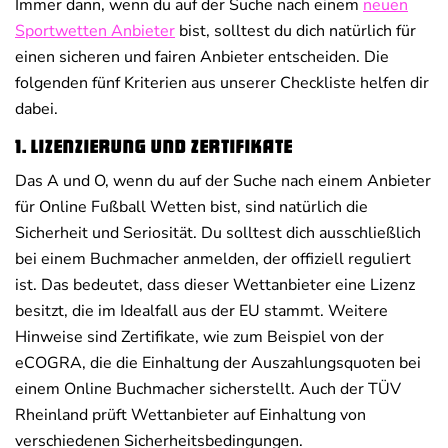
Immer dann, wenn du auf der Suche nach einem
neuen
Sportwetten Anbieter
bist, solltest du dich natürlich für
einen sicheren und fairen Anbieter entscheiden. Die
folgenden fünf Kriterien aus unserer Checkliste helfen dir
dabei.
1. Lizenzierung und Zertifikate
Das A und O, wenn du auf der Suche nach einem Anbieter
für Online Fußball Wetten bist, sind natürlich die
Sicherheit und Seriosität. Du solltest dich ausschließlich
bei einem Buchmacher anmelden, der offiziell reguliert
ist. Das bedeutet, dass dieser Wettanbieter eine Lizenz
besitzt, die im Idealfall aus der EU stammt. Weitere
Hinweise sind Zertifikate, wie zum Beispiel von der
eCOGRA, die die Einhaltung der Auszahlungsquoten bei
einem Online Buchmacher sicherstellt. Auch der TÜV
Rheinland prüft Wettanbieter auf Einhaltung von
verschiedenen Sicherheitsbedingungen.