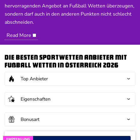
hervorragenden Angebot an Fußball Wetten überzeugen,
sondern darf auch in den anderen Punkten nicht schlecht
abschneiden.
Read More
Die besten Sportwetten Anbieter mit
Fußball Wetten in Österreich 2026
Top Anbieter
Eigenschaften
Bonusart
EMPFEHLUNG