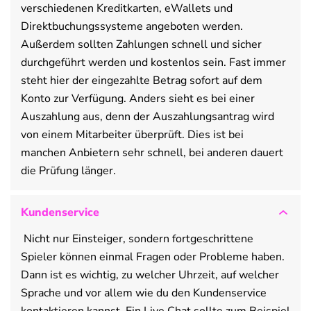
verschiedenen Kreditkarten, eWallets und
Direktbuchungssysteme angeboten werden.
Außerdem sollten Zahlungen schnell und sicher
durchgeführt werden und kostenlos sein. Fast immer
steht hier der eingezahlte Betrag sofort auf dem
Konto zur Verfügung. Anders sieht es bei einer
Auszahlung aus, denn der Auszahlungsantrag wird
von einem Mitarbeiter überprüft. Dies ist bei
manchen Anbietern sehr schnell, bei anderen dauert
die Prüfung länger.
Kundenservice
Nicht nur Einsteiger, sondern fortgeschrittene
Spieler können einmal Fragen oder Probleme haben.
Dann ist es wichtig, zu welcher Uhrzeit, auf welcher
Sprache und vor allem wie du den Kundenservice
kontaktieren kannst. Ein Live Chat sollte zum Beispiel