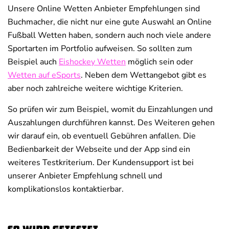
Unsere Online Wetten Anbieter Empfehlungen sind
Buchmacher, die nicht nur eine gute Auswahl an Online
Fußball Wetten haben, sondern auch noch viele andere
Sportarten im Portfolio aufweisen. So sollten zum
Beispiel auch
Eishockey Wetten
möglich sein oder
Wetten auf eSports
. Neben dem Wettangebot gibt es
aber noch zahlreiche weitere wichtige Kriterien.
So prüfen wir zum Beispiel, womit du Einzahlungen und
Auszahlungen durchführen kannst. Des Weiteren gehen
wir darauf ein, ob eventuell Gebühren anfallen. Die
Bedienbarkeit der Webseite und der App sind ein
weiteres Testkriterium. Der Kundensupport ist bei
unserer Anbieter Empfehlung schnell und
komplikationslos kontaktierbar.