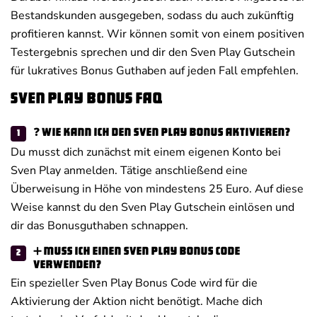
Bestandskunden ausgegeben, sodass du auch zukünftig
profitieren kannst. Wir können somit von einem positiven
Testergebnis sprechen und dir den Sven Play Gutschein
für lukratives Bonus Guthaben auf jeden Fall empfehlen.
Sven Play Bonus FAQ
❓ Wie kann ich den Sven Play Bonus aktivieren?
Du musst dich zunächst mit einem eigenen Konto bei
Sven Play anmelden. Tätige anschließend eine
Überweisung in Höhe von mindestens 25 Euro. Auf diese
Weise kannst du den Sven Play Gutschein einlösen und
dir das Bonusguthaben schnappen.
➕ Muss ich einen Sven Play Bonus Code
verwenden?
Ein spezieller Sven Play Bonus Code wird für die
Aktivierung der Aktion nicht benötigt. Mache dich