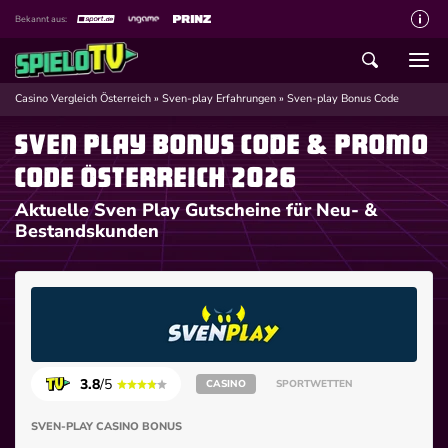
Bekannt aus:
Über spieloTV
Wie wir bewerten
Casino Vergleich Österreich
»
Sven-play Erfahrungen
»
Sven-play Bonus Code
Die SpieloTV Crew
Sven Play Bonus Code & Promo
Datenschutzerklärung
Code Österreich 2026
Aktuelle Sven Play Gutscheine für Neu- &
Haftungsausschluss für Inhalte
Bestandskunden
Affiliate Disclaimer
Schreiber gesucht
Kontakt mit spieloTV
Spielsucht Hilfe
3.8
/5
CASINO
SPORTWETTEN
SVEN-PLAY CASINO BONUS