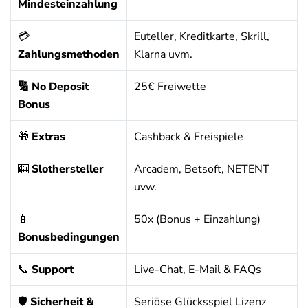
Mindesteinzahlung
💳
Euteller, Kreditkarte, Skrill,
Zahlungsmethoden
Klarna uvm.
🔢 No Deposit
25€ Freiwette
Bonus
🎁
Extras
Cashback & Freispiele
🎰
Slothersteller
Arcadem, Betsoft, NETENT
uvw.
📱
50x (Bonus + Einzahlung)
Bonusbedingungen
📞
Support
Live-Chat, E-Mail & FAQs
🛡️
Sicherheit &
Seriöse Glücksspiel Lizenz