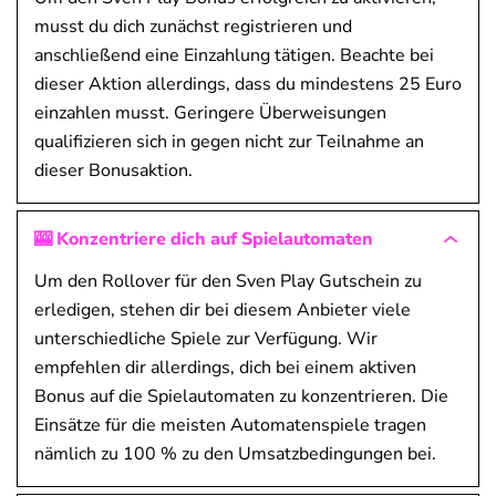
musst du dich zunächst registrieren und
anschließend eine Einzahlung tätigen. Beachte bei
dieser Aktion allerdings, dass du mindestens 25 Euro
einzahlen musst. Geringere Überweisungen
qualifizieren sich in gegen nicht zur Teilnahme an
dieser Bonusaktion.
🎰 Konzentriere dich auf Spielautomaten
Um den Rollover für den Sven Play Gutschein zu
erledigen, stehen dir bei diesem Anbieter viele
unterschiedliche Spiele zur Verfügung. Wir
empfehlen dir allerdings, dich bei einem aktiven
Bonus auf die Spielautomaten zu konzentrieren. Die
Einsätze für die meisten Automatenspiele tragen
nämlich zu 100 % zu den Umsatzbedingungen bei.