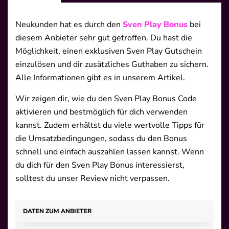
BONUS CODE
Neukunden hat es durch den
Sven Play Bonus
bei
diesem Anbieter sehr gut getroffen. Du hast die
Möglichkeit, einen exklusiven Sven Play Gutschein
Jetzt wetten
einzulösen und dir zusätzliches Guthaben zu sichern.
Alle Informationen gibt es in unserem Artikel.
Spieler aus Österreich akzeptiert.
Wir zeigen dir, wie du den Sven Play Bonus Code
aktivieren und bestmöglich für dich verwenden
kannst. Zudem erhältst du viele wertvolle Tipps für
die Umsatzbedingungen, sodass du den Bonus
schnell und einfach auszahlen lassen kannst. Wenn
du dich für den Sven Play Bonus interessierst,
solltest du unser Review nicht verpassen.
DATEN ZUM ANBIETER