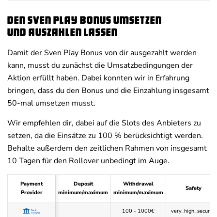
Den Sven Play Bonus umsetzen
und auszahlen lassen
Damit der Sven Play Bonus von dir ausgezahlt werden
kann, musst du zunächst die Umsatzbedingungen der
Aktion erfüllt haben. Dabei konnten wir in Erfahrung
bringen, dass du den Bonus und die Einzahlung insgesamt
50-mal umsetzen musst.
Wir empfehlen dir, dabei auf die Slots des Anbieters zu
setzen, da die Einsätze zu 100 % berücksichtigt werden.
Behalte außerdem den zeitlichen Rahmen von insgesamt
10 Tagen für den Rollover unbedingt im Auge.
Payment
Deposit
Withdrawal
Safety
Provider
minimum/maximum
minimum/maximum
100 - 1000€
very_high_security