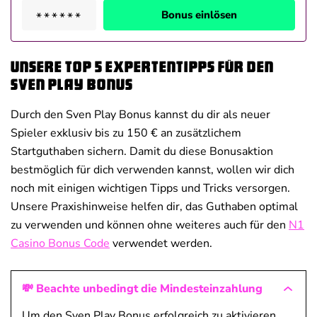
Bonus einlösen
Unsere Top 5 Expertentipps für den
Sven Play Bonus
Durch den Sven Play Bonus kannst du dir als neuer
Spieler exklusiv bis zu 150 € an zusätzlichem
Startguthaben sichern. Damit du diese Bonusaktion
bestmöglich für dich verwenden kannst, wollen wir dich
noch mit einigen wichtigen Tipps und Tricks versorgen.
Unsere Praxishinweise helfen dir, das Guthaben optimal
zu verwenden und können ohne weiteres auch für den
N1
Casino Bonus Code
verwendet werden.
💸 Beachte unbedingt die Mindesteinzahlung
Um den Sven Play Bonus erfolgreich zu aktivieren,