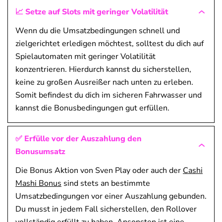
📈 Setze auf Slots mit geringer Volatilität
Wenn du die Umsatzbedingungen schnell und
zielgerichtet erledigen möchtest, solltest du dich auf
Spielautomaten mit geringer Volatilität
konzentrieren. Hierdurch kannst du sicherstellen,
keine zu großen Ausreißer nach unten zu erleben.
Somit befindest du dich im sicheren Fahrwasser und
kannst die Bonusbedingungen gut erfüllen.
✅ Erfülle vor der Auszahlung den
Bonusumsatz
Die Bonus Aktion von Sven Play oder auch der
Cashi
Mashi Bonus
sind stets an bestimmte
Umsatzbedingungen vor einer Auszahlung gebunden.
Du musst in jedem Fall sicherstellen, den Rollover