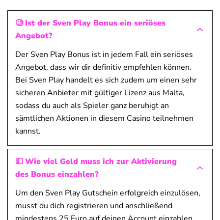
🧐
Ist der Sven Play Bonus ein seriöses
Angebot?
Der Sven Play Bonus ist in jedem Fall ein seriöses
Angebot, dass wir dir definitiv empfehlen können.
Bei Sven Play handelt es sich zudem um einen sehr
sicheren Anbieter mit gültiger Lizenz aus Malta,
sodass du auch als Spieler ganz beruhigt an
sämtlichen Aktionen in diesem Casino teilnehmen
kannst.
💵
Wie viel Geld muss ich zur Aktivierung
des Bonus einzahlen?
Um den Sven Play Gutschein erfolgreich einzulösen,
musst du dich registrieren und anschließend
mindestens 25 Euro auf deinen Account einzahlen.