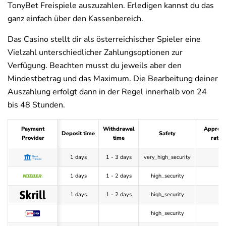
TonyBet Freispiele auszuzahlen. Erledigen kannst du das
ganz einfach über den Kassenbereich.
Das Casino stellt dir als österreichischer Spieler eine
Vielzahl unterschiedlicher Zahlungsoptionen zur
Verfügung. Beachten musst du jeweils aber den
Mindestbetrag und das Maximum. Die Bearbeitung deiner
Auszahlung erfolgt dann in der Regel innerhalb von 24
bis 48 Stunden.
Payment
Withdrawal
Approva
Deposit time
Safety
Provider
time
rate
1 days
1 - 3 days
very_high_security
1 days
1 - 2 days
high_security
1 days
1 - 2 days
high_security
high_security