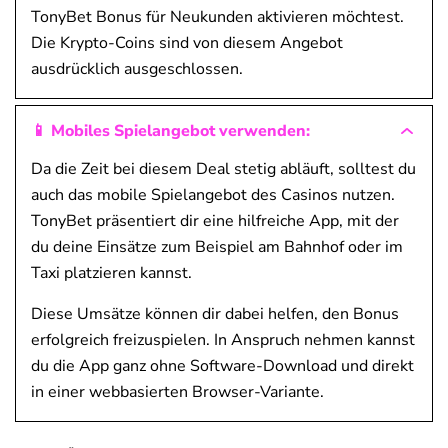
TonyBet Bonus für Neukunden aktivieren möchtest.
Die Krypto-Coins sind von diesem Angebot
ausdrücklich ausgeschlossen.
📱 Mobiles Spielangebot verwenden:
Da die Zeit bei diesem Deal stetig abläuft, solltest du
auch das mobile Spielangebot des Casinos nutzen.
TonyBet präsentiert dir eine hilfreiche App, mit der
du deine Einsätze zum Beispiel am Bahnhof oder im
Taxi platzieren kannst.
Diese Umsätze können dir dabei helfen, den Bonus
erfolgreich freizuspielen. In Anspruch nehmen kannst
du die App ganz ohne Software-Download und direkt
in einer webbasierten Browser-Variante.