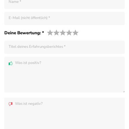
Name
*
E-Mail (nicht öffentlich)
*
Deine Bewertung:
*
Titel deines Erfahrungsberichtes
*
Was ist positiv?
Was ist negativ?