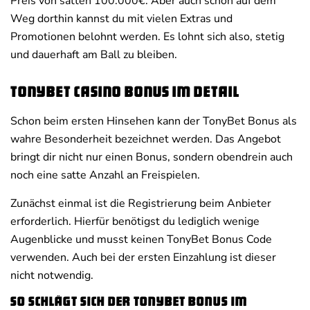
Preis von satten 100.000€. Aber auch schon auf dem
Weg dorthin kannst du mit vielen Extras und
Promotionen belohnt werden. Es lohnt sich also, stetig
und dauerhaft am Ball zu bleiben.
TonyBet Casino Bonus im Detail
Schon beim ersten Hinsehen kann der TonyBet Bonus als
wahre Besonderheit bezeichnet werden. Das Angebot
bringt dir nicht nur einen Bonus, sondern obendrein auch
noch eine satte Anzahl an Freispielen.
Zunächst einmal ist die Registrierung beim Anbieter
erforderlich. Hierfür benötigst du lediglich wenige
Augenblicke und musst keinen TonyBet Bonus Code
verwenden. Auch bei der ersten Einzahlung ist dieser
nicht notwendig.
So schlägt sich der TonyBet Bonus im