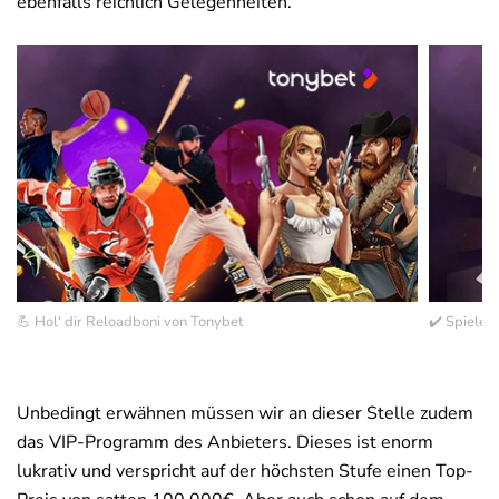
ebenfalls reichlich Gelegenheiten.
💪 Hol' dir Reloadboni von Tonybet
✔️ Spiele j
Unbedingt erwähnen müssen wir an dieser Stelle zudem
das VIP-Programm des Anbieters. Dieses ist enorm
lukrativ und verspricht auf der höchsten Stufe einen Top-