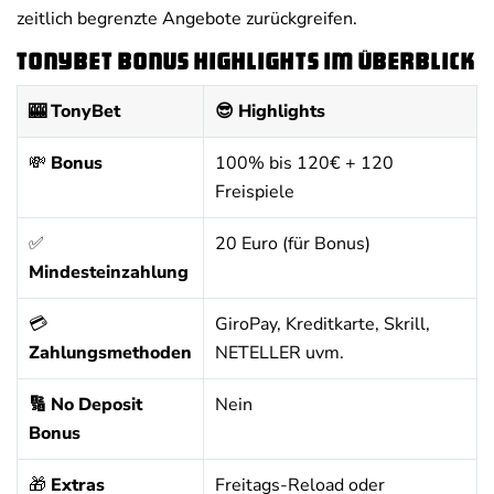
zeitlich begrenzte Angebote zurückgreifen.
TonyBet Bonus Highlights im Überblick
🎰 TonyBet
😎 Highlights
💸
Bonus
100% bis 120€ + 120
Freispiele
✅
20 Euro (für Bonus)
Mindesteinzahlung
💳
GiroPay, Kreditkarte, Skrill,
Zahlungsmethoden
NETELLER uvm.
🔢 No Deposit
Nein
Bonus
🎁
Extras
Freitags-Reload oder