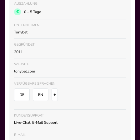
AUSZAHLUNG
0 – 5 Tage
UNTERNEHMEN
Tonybet
GEGRÜNDET
2011
WEBSITE
tonybet.com
VERFÜGBARE SPRACHEN
+
DE
EN
KUNDENSUPPORT
Live-Chat, E-Mail Support
E-MAIL