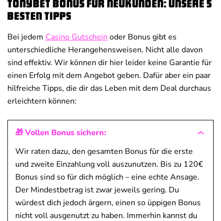
TonyBet Bonus für Neukunden: Unsere 5
besten Tipps
Bei jedem
Casino Gutschein
oder Bonus gibt es
unterschiedliche Herangehensweisen. Nicht alle davon
sind effektiv. Wir können dir hier leider keine Garantie für
einen Erfolg mit dem Angebot geben. Dafür aber ein paar
hilfreiche Tipps, die dir das Leben mit dem Deal durchaus
erleichtern können:
🎁 Vollen Bonus sichern:
Wir raten dazu, den gesamten Bonus für die erste
und zweite Einzahlung voll auszunutzen. Bis zu 120€
Bonus sind so für dich möglich – eine echte Ansage.
Der Mindestbetrag ist zwar jeweils gering. Du
würdest dich jedoch ärgern, einen so üppigen Bonus
nicht voll ausgenutzt zu haben. Immerhin kannst du