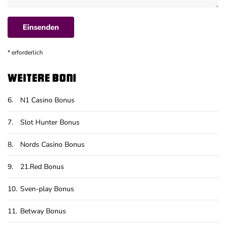
* erforderlich
Weitere Boni
6.
N1 Casino Bonus
7.
Slot Hunter Bonus
8.
Nords Casino Bonus
9.
21.Red Bonus
10.
Sven-play Bonus
11.
Betway Bonus