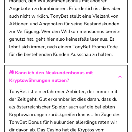
möglich, den Willkommensbonus mit anderen
Angeboten zu kombinieren. Erforderlich ist dies aber
auch nicht wirklich. TonyBet stellt eine Vielzahl von
Aktionen und Angeboten für seine Bestandskunden
zur Verfügung. Wer den Willkommensbonus bereits
genutzt hat, geht hier also keinesfalls leer aus. Es
lohnt sich immer, nach einem TonyBet Promo Code
für die bestehenden Kunden Ausschau zu halten.
🎁 Kann ich den Neukundenbonus mit
Kryptowährungen nutzen?
TonyBet ist ein erfahrener Anbieter, der immer mit
der Zeit geht. Gut erkennbar ist dies daran, dass du
als österreichischer Spieler auch auf die beliebten
Kryptowährungen zurückgreifen kannst. Im Zuge des
TonyBet Bonus für Neukunden allerdings raten wir
dir davon ab. Das Casino hat die Kryptos vom