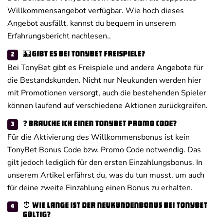
Willkommensangebot verfügbar. Wie hoch dieses
Angebot ausfällt, kannst du bequem in unserem
Erfahrungsbericht nachlesen..
🎰 Gibt es bei TonyBet Freispiele?
Bei TonyBet gibt es Freispiele und andere Angebote für
die Bestandskunden. Nicht nur Neukunden werden hier
mit Promotionen versorgt, auch die bestehenden Spieler
können laufend auf verschiedene Aktionen zurückgreifen.
❓ Brauche ich einen TonyBet Promo Code?
Für die Aktivierung des Willkommensbonus ist kein
TonyBet Bonus Code bzw. Promo Code notwendig. Das
gilt jedoch lediglich für den ersten Einzahlungsbonus. In
unserem Artikel erfährst du, was du tun musst, um auch
für deine zweite Einzahlung einen Bonus zu erhalten.
⏰ Wie lange ist der Neukundenbonus bei TonyBet
gültig?