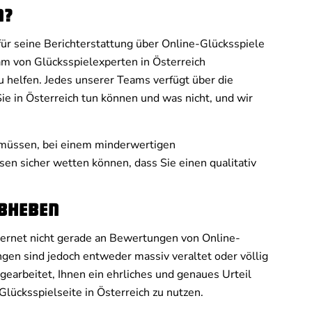
n?
für seine Berichterstattung über Online-Glücksspiele
am von Glücksspielexperten in Österreich
 helfen. Jedes unserer Teams verfügt über die
Sie in Österreich tun können und was nicht, und wir
n müssen, bei einem minderwertigen
en sicher wetten können, dass Sie einen qualitativ
abheben
ternet nicht gerade an Bewertungen von Online-
gen sind jedoch entweder massiv veraltet oder völlig
earbeitet, Ihnen ein ehrliches und genaues Urteil
 Glücksspielseite in Österreich zu nutzen.