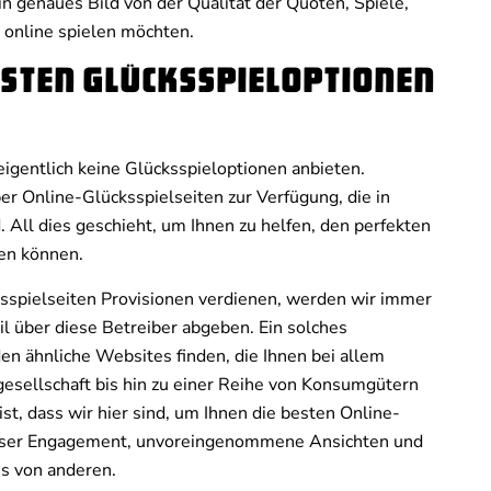
ein genaues Bild von der Qualität der Quoten, Spiele,
e online spielen möchten.
besten Glücksspieloptionen
eigentlich keine Glücksspieloptionen anbieten.
ber Online-Glücksspielseiten zur Verfügung, die in
d. All dies geschieht, um Ihnen zu helfen, den perfekten
hen können.
ksspielseiten Provisionen verdienen, werden wir immer
 über diese Betreiber abgeben. Ein solches
en ähnliche Websites finden, die Ihnen bei allem
gesellschaft bis hin zu einer Reihe von Konsumgütern
st, dass wir hier sind, um Ihnen die besten Online-
r unser Engagement, unvoreingenommene Ansichten und
ns von anderen.