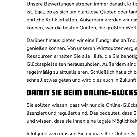
Unsere Bewertungen streben immer danach, kritisc
ist. Egal, ob es sich um glanzlose Quoten oder l
ehrliche Kritik erhalten. Außerdem werden wir d
können, wer die besten Quoten, die größten Werb
Darüber hinaus bieten wir eine Fundgrube an Tool
genießen können. Von unseren Wettquotenvergle
Ressourcen erhalten Sie alle Hilfe, die Sie benö
Glücksspielseiten herauszuholen. Außerdem sind wi
regelmäßig zu aktualisieren. Schließlich hat sich
schnell etwas getan und wird dies auch in Zukunft
Damit Sie beim Online-Glücks
Sie sollten wissen, dass wir nur die Online-Glücks
lizenziert und reguliert sind. Das bedeutet, dass
und wissen, dass sie Ihnen eine legale Möglichkeit
Infolgedessen müssen Sie niemals Ihre Online-Sich