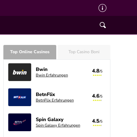
Über spieloTV
Wie wir bewerten
Die SpieloTV Crew
Top Online Casinos
Top Casino Boni
Datenschutzerklärung
Haftungsausschluss für Inhalte
Bwin
4.8
/5
Bwin Erfahrungen
Affiliate Disclaimer
Schreiber gesucht
BetnFlix
4.6
/5
BetnFlix Erfahrungen
Kontakt mit spieloTV
Spielsucht Hilfe
Spin Galaxy
4.5
/5
Spin Galaxy Erfahrungen