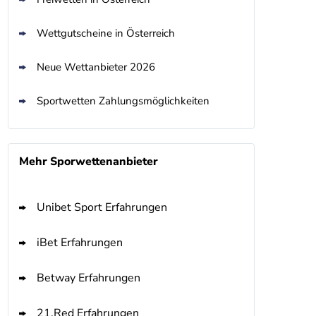
Bet365 Bonus
4.4
/5
Wett-Credits bis zu 100€
Wettgutscheine in Österreich
AGB gelten
Neue Wettanbieter 2026
Sportwetten Zahlungsmöglichkeiten
Unibet Sport Bonus
4.2
/5
400% bis zu 40€
Mehr Sporwettenanbieter
AGB gelten
Unibet Sport Erfahrungen
Zum Sportwetten Bonusvergleich
iBet Erfahrungen
Betway Erfahrungen
21.Red Erfahrungen