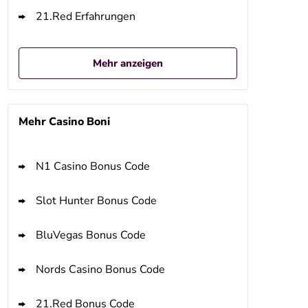
21.Red Erfahrungen
Mehr anzeigen
Mehr Casino Boni
N1 Casino Bonus Code
Slot Hunter Bonus Code
BluVegas Bonus Code
Nords Casino Bonus Code
21.Red Bonus Code