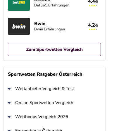
4.4
/5
Bet365 Erfahrungen
Bwin
4.2
/5
Bwin Erfahrungen
Zum Sportwetten Vergleich
BetnFlix Bonus
4.8
/5
100% bis zu 100€
Sportwetten Ratgeber Österreich
AGB gelten
Wettanbieter Vergleich & Test
Sven-play Bonus
4.6
/5
100% bis zu 100€
Online Sportwetten Vergleich
AGB gelten
NEO.bet Bonus
Wettbonus Vergleich 2026
4.5
/5
100% bis zu 100€
AGB gelten
Freiwetten in Österreich