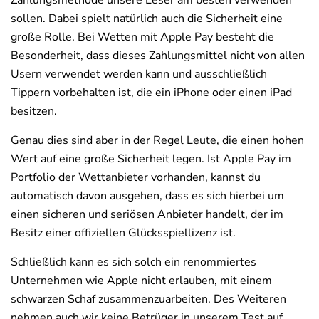
sollen. Dabei spielt natürlich auch die Sicherheit eine
große Rolle. Bei Wetten mit Apple Pay besteht die
Besonderheit, dass dieses Zahlungsmittel nicht von allen
Usern verwendet werden kann und ausschließlich
Tippern vorbehalten ist, die ein iPhone oder einen iPad
besitzen.
Genau dies sind aber in der Regel Leute, die einen hohen
Wert auf eine große Sicherheit legen. Ist Apple Pay im
Portfolio der Wettanbieter vorhanden, kannst du
automatisch davon ausgehen, dass es sich hierbei um
einen sicheren und seriösen Anbieter handelt, der im
Besitz einer offiziellen Glücksspiellizenz ist.
Schließlich kann es sich solch ein renommiertes
Unternehmen wie Apple nicht erlauben, mit einem
schwarzen Schaf zusammenzuarbeiten. Des Weiteren
nehmen auch wir keine Betrüger in unserem Test auf,