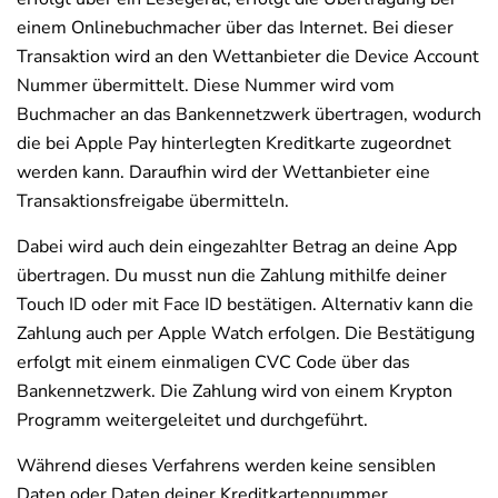
einem Onlinebuchmacher über das Internet. Bei dieser
Transaktion wird an den Wettanbieter die Device Account
Nummer übermittelt. Diese Nummer wird vom
Buchmacher an das Bankennetzwerk übertragen, wodurch
die bei Apple Pay hinterlegten Kreditkarte zugeordnet
werden kann. Daraufhin wird der Wettanbieter eine
Transaktionsfreigabe übermitteln.
Dabei wird auch dein eingezahlter Betrag an deine App
übertragen. Du musst nun die Zahlung mithilfe deiner
Touch ID oder mit Face ID bestätigen. Alternativ kann die
Zahlung auch per Apple Watch erfolgen. Die Bestätigung
erfolgt mit einem einmaligen CVC Code über das
Bankennetzwerk. Die Zahlung wird von einem Krypton
Programm weitergeleitet und durchgeführt.
Während dieses Verfahrens werden keine sensiblen
Daten oder Daten deiner Kreditkartennummer