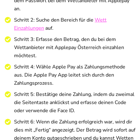
dem Passwort bei dem Wettanbieter mit Applepay
an.
Schritt 2: Suche den Bereich für die
Wett
Einzahlungen
auf.
Schritt 3: Erfasse den Betrag, den du bei dem
Wettanbieter mit Applepay Österreich einzahlen
möchtest.
Schritt 4: Wähle Apple Pay als Zahlungsmethode
aus. Die Apple Pay App leitet sich durch den
Zahlungsprozess.
Schritt 5: Bestätige deine Zahlung, indem du zweimal
die Seitentaste anklickst und erfasse deinen Code
oder verwende die Face ID.
Schritt 6: Wenn die Zahlung erfolgreich war, wird dir
dies mit „Fertig“ angezeigt. Der Betrag wird sofort auf
deinem Konto gutgeschrieben und du kannst Wetten