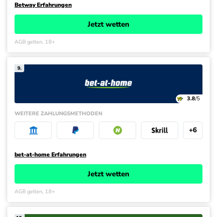
Betway Erfahrungen
Jetzt wetten
AGB gelten, 18+
9.
3.8
/5
WEITERE ZAHLUNGS­METHODEN
+6
bet-at-home Erfahrungen
Jetzt wetten
AGB gelten, 18+