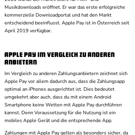
Musikdownloads eröffnet. Er war das erste erfolgreiche
kommerzielle Downloadportal und hat den Markt
entscheidend beeinflusst. Apple Pay ist in Österreich seit
April 2019 verfügbar.
Apple Pay im Vergleich zu anderen
Anbietern
Im Vergleich zu anderen Zahlungsanbietern zeichnet sich
Apple Pay vor allem dadurch aus, dass die Zahlungsapp
optimal an iPhones ausgerichtet ist. Dies bedeutet
umgekehrt aber auch, dass du mit einem Android
Smartphone keine Wetten mit Apple Pay durchführen
kannst. Denn Voraussetzung für die Nutzung ist ein
mobiles Apple Gerät und die entsprechende App.
Zahlungen mit Apple Pay gelten als besonders sicher, da