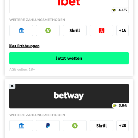
4.1
/5
WEITERE ZAHLUNGS­METHODEN
+16
iBet Erfahrungen
Jetzt wetten
AGB gelten, 18+
8.
3.8
/5
WEITERE ZAHLUNGS­METHODEN
+29