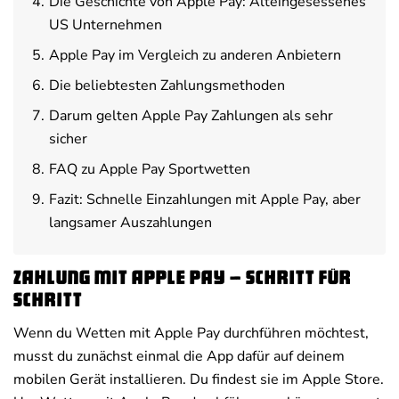
Die Geschichte von Apple Pay: Alteingesessenes
US Unternehmen
Apple Pay im Vergleich zu anderen Anbietern
Die beliebtesten Zahlungsmethoden
Darum gelten Apple Pay Zahlungen als sehr
sicher
FAQ zu Apple Pay Sportwetten
Fazit: Schnelle Einzahlungen mit Apple Pay, aber
langsamer Auszahlungen
Zahlung mit Apple Pay – Schritt für
Schritt
Wenn du Wetten mit Apple Pay durchführen möchtest,
musst du zunächst einmal die App dafür auf deinem
mobilen Gerät installieren. Du findest sie im Apple Store.