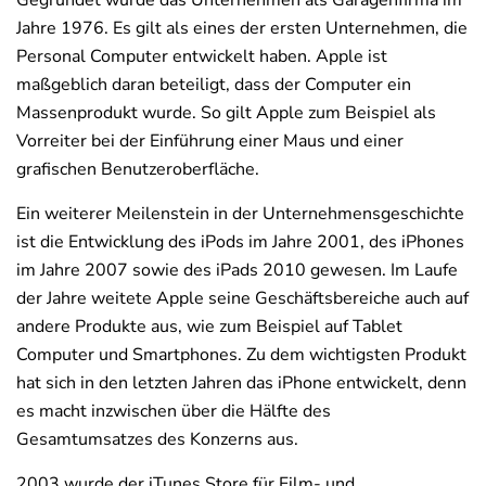
Jahre 1976. Es gilt als eines der ersten Unternehmen, die
Personal Computer entwickelt haben. Apple ist
maßgeblich daran beteiligt, dass der Computer ein
Massenprodukt wurde. So gilt Apple zum Beispiel als
Vorreiter bei der Einführung einer Maus und einer
grafischen Benutzeroberfläche.
Ein weiterer Meilenstein in der Unternehmensgeschichte
ist die Entwicklung des iPods im Jahre 2001, des iPhones
im Jahre 2007 sowie des iPads 2010 gewesen. Im Laufe
der Jahre weitete Apple seine Geschäftsbereiche auch auf
andere Produkte aus, wie zum Beispiel auf Tablet
Computer und Smartphones. Zu dem wichtigsten Produkt
hat sich in den letzten Jahren das iPhone entwickelt, denn
es macht inzwischen über die Hälfte des
Gesamtumsatzes des Konzerns aus.
2003 wurde der iTunes Store für Film- und