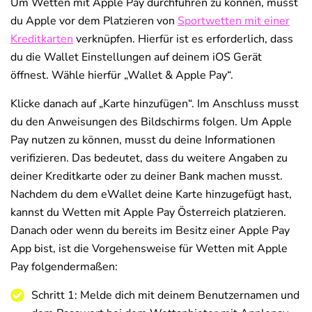
Um Wetten mit Apple Pay durchführen zu können, musst
du Apple vor dem Platzieren von
Sportwetten mit einer
Kreditkarten
verknüpfen. Hierfür ist es erforderlich, dass
du die Wallet Einstellungen auf deinem iOS Gerät
öffnest. Wähle hierfür „Wallet & Apple Pay“.
Klicke danach auf „Karte hinzufügen“. Im Anschluss musst
du den Anweisungen des Bildschirms folgen. Um Apple
Pay nutzen zu können, musst du deine Informationen
verifizieren. Das bedeutet, dass du weitere Angaben zu
deiner Kreditkarte oder zu deiner Bank machen musst.
Nachdem du dem eWallet deine Karte hinzugefügt hast,
kannst du Wetten mit Apple Pay Österreich platzieren.
Danach oder wenn du bereits im Besitz einer Apple Pay
App bist, ist die Vorgehensweise für Wetten mit Apple
Pay folgendermaßen:
Schritt 1: Melde dich mit deinem Benutzernamen und