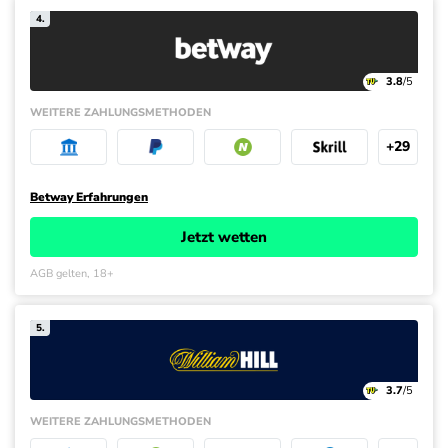
4.
3.8
/5
WEITERE ZAHLUNGS­METHODEN
+29
Betway Erfahrungen
Jetzt wetten
AGB gelten, 18+
5.
3.7
/5
WEITERE ZAHLUNGS­METHODEN