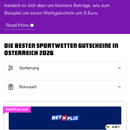
handelt es sich aber um kleinere Beträge, wie zum
Beispiel um einen Wettgutschein um 5 Euro.
Read More
Die besten Sportwetten Gutscheine in
Österreich 2026
Sortierung
Bonusart
EMPFEHLUNG
4.8
/5