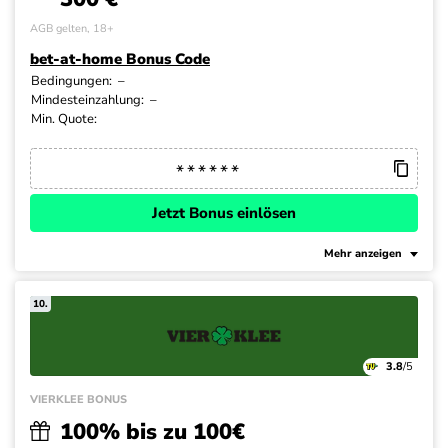
AGB gelten, 18+
bet-at-home Bonus Code
Bedingungen:
–
Mindest­einzahlung:
–
Min. Quote:
Jetzt Bonus einlösen
Mehr anzeigen
10.
3.8
/5
VIERKLEE BONUS
100% bis zu 100€