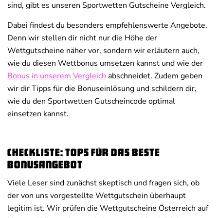
sind, gibt es unseren Sportwetten Gutscheine Vergleich.
Dabei findest du besonders empfehlenswerte Angebote.
Denn wir stellen dir nicht nur die Höhe der
Wettgutscheine näher vor, sondern wir erläutern auch,
wie du diesen Wettbonus umsetzen kannst und wie der
Bonus in unserem Vergleich
abschneidet. Zudem geben
wir dir Tipps für die Bonuseinlösung und schildern dir,
wie du den Sportwetten Gutscheincode optimal
einsetzen kannst.
Checkliste: Top5 für das beste
Bonusangebot
Viele Leser sind zunächst skeptisch und fragen sich, ob
der von uns vorgestellte Wettgutschein überhaupt
legitim ist. Wir prüfen die Wettgutscheine Österreich auf