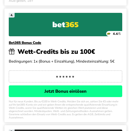
AGB gelten, 18+
4.
4.4
/5
Bet365 Bonus Code
Wett-Credits bis zu 100€
Bedingungen: 1x (Bonus + Einzahlung), Mindest­einzahlung: 5€
Jetzt Bonus einlösen
Nur für neue Kunden. Bis zu €100 in Wett-Credits. Melden Sie sich an, zahlen Sie €5 oder mehr
auf Ihr bet365-Konto ein und wir geben Ihnen die entsprechende qualifizierende Einzahlung in
Wett-Credits, wenn Sie qualifizierende Wetten im gleichen Wert platzieren und diese
abgerechnet werden. Mindestquoten, Wett- und Zahlungsmethoden-Ausnahmen gelten.
Gewinne schließen den Einsatz von Wett-Credits aus. Es gelten die AGB, Zeitlimits und
Ausnahmen.