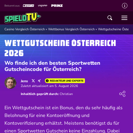
Bekannt aus:
Über spieloTV
Wie wir bewerten
Casino Vergleich Österreich
»
Wettbonus Vergleich Österreich
»
Wettgutscheine Österr
Die SpieloTV Crew
Wettgutscheine Österreich
Datenschutzerklärung
2026
Haftungsausschluss für Inhalte
Wo finde ich den besten Sportwetten
Gutscheincode für Österreich?
Affiliate Disclaimer
Jens
REDAKTEUR UND EXPERTE
Schreiber gesucht
Zuletzt aktualisiert am 5. August 2026
Loading ...
Kontakt mit spieloTV
Inhaltlich geprüft durch:
Christian
Spielsucht Hilfe
Ein Wettgutschein ist ein Bonus, den du sehr häufig als
Belohnung für eine Kontoeröffnung und
Kontoverifizierung erhältst. Meistens benötigst du für
einen Sportwetten Gutschein keine Einzahlung. Dabei