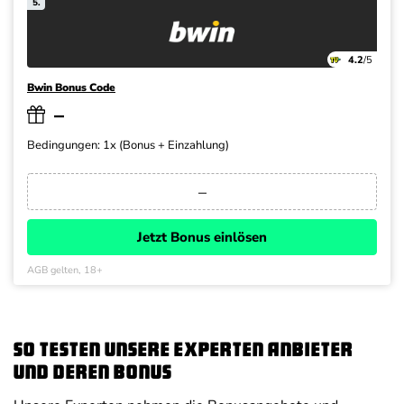
5.
4.2
/5
Bwin Bonus Code
–
Bedingungen: 1x (Bonus + Einzahlung)
Jetzt Bonus einlösen
AGB gelten, 18+
So testen unsere Experten Anbieter
und deren Bonus