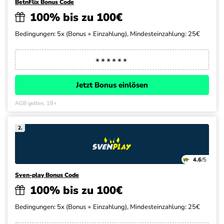
BetnFlix Bonus Code
100% bis zu 100€
Bedingungen: 5x (Bonus + Einzahlung), Mindest­einzahlung: 25€
Jetzt Bonus einlösen
AGB gelten, 18+
2.
4.6
/5
Sven-play Bonus Code
100% bis zu 100€
Bedingungen: 5x (Bonus + Einzahlung), Mindest­einzahlung: 25€