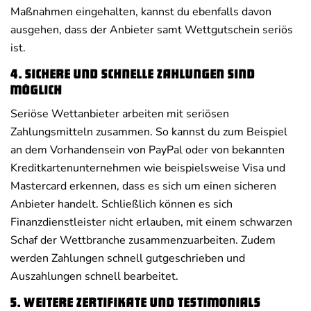
Maßnahmen eingehalten, kannst du ebenfalls davon
ausgehen, dass der Anbieter samt Wettgutschein seriös
ist.
4. Sichere und schnelle Zahlungen sind
möglich
Seriöse Wettanbieter arbeiten mit seriösen
Zahlungsmitteln zusammen. So kannst du zum Beispiel
an dem Vorhandensein von PayPal oder von bekannten
Kreditkartenunternehmen wie beispielsweise Visa und
Mastercard erkennen, dass es sich um einen sicheren
Anbieter handelt. Schließlich können es sich
Finanzdienstleister nicht erlauben, mit einem schwarzen
Schaf der Wettbranche zusammenzuarbeiten. Zudem
werden Zahlungen schnell gutgeschrieben und
Auszahlungen schnell bearbeitet.
5. Weitere Zertifikate und Testimonials