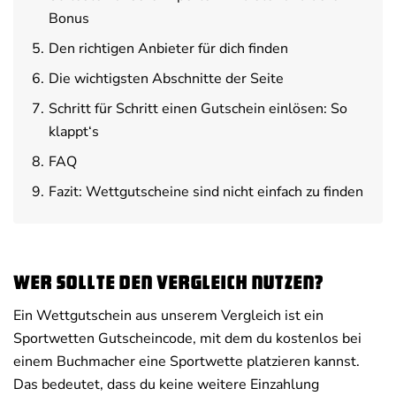
Bonus
Den richtigen Anbieter für dich finden
Die wichtigsten Abschnitte der Seite
Schritt für Schritt einen Gutschein einlösen: So
klappt‘s
FAQ
Fazit: Wettgutscheine sind nicht einfach zu finden
Wer sollte den Vergleich nutzen?
Ein Wettgutschein aus unserem Vergleich ist ein
Sportwetten Gutscheincode, mit dem du kostenlos bei
einem Buchmacher eine Sportwette platzieren kannst.
Das bedeutet, dass du keine weitere Einzahlung