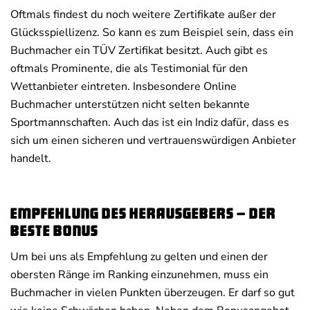
Oftmals findest du noch weitere Zertifikate außer der
Glücksspiellizenz. So kann es zum Beispiel sein, dass ein
Buchmacher ein TÜV Zertifikat besitzt. Auch gibt es
oftmals Prominente, die als Testimonial für den
Wettanbieter eintreten. Insbesondere Online
Buchmacher unterstützen nicht selten bekannte
Sportmannschaften. Auch das ist ein Indiz dafür, dass es
sich um einen sicheren und vertrauenswürdigen Anbieter
handelt.
Empfehlung des Herausgebers – der
beste Bonus
Um bei uns als Empfehlung zu gelten und einen der
obersten Ränge im Ranking einzunehmen, muss ein
Buchmacher in vielen Punkten überzeugen. Er darf so gut