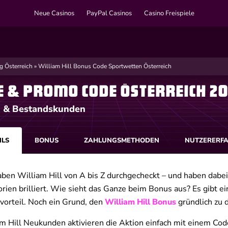
Neue Casinos
PayPal Casinos
Casino Freispiele
g Österreich
»
William Hill Bonus Code Sportwetten Österreich
e & Promo Code Österreich 2
u- & Bestandskunden
ILS
BONUS
ZAHLUNGSMETHODEN
NUTZERERF
ben William Hill von A bis Z durchgecheckt – und haben dabei
rien brilliert. Wie sieht das Ganze beim Bonus aus? Es gibt 
orteil. Noch ein Grund, den
William Hill Bonus
gründlich zu 
m Hill Neukunden aktivieren die Aktion einfach mit einem Code.