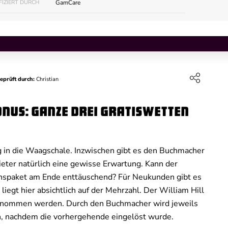
FIZIERT DURCH
GamCare
18. September 2023
and Ö
ent Provider
Deposit minimum/maximum
Withdrawal minimum/maxi
s angebot
 Freiwette
30 - 12000€
30 - 12000€
illiam hill gar nicht aber bin ufällig auf die seite
n und die sah seriös aus und es gab ne gratis freiwette ..."
geprüft durch:
Christian
10 - 32000€
5 - 32000€
UNGEN
Angebot kann 3x genutzt werden
MINDEST­E
11. September 2023
Schmidt
nus: Ganze drei Gratiswetten
10 - 100000€
5 - 100000€
LBAR
Ja
 drauf
g der richtig was drauf hat! Klar, freiwette ist immer gut
10 - 12000€
at least 5€
kann echt niemand meckern. Ich glaube die kommen noch
 in die Waagschale. Inzwischen gibt es den Buchmacher
 hier, ..."
ieter natürlich eine gewisse Erwartung. Kann der
10 - 10000€
5 - 99000€
onspaket am Ende enttäuschend? Für Neukunden gibt es
iegt hier absichtlich auf der Mehrzahl. Der William Hill
30 - 10000€
30 - 10000€
enommen werden. Durch den Buchmacher wird jeweils
Nutzererfahrungen anzeigen
n, nachdem die vorhergehende eingelöst wurde.
10 - 99000€
5 - 38000€