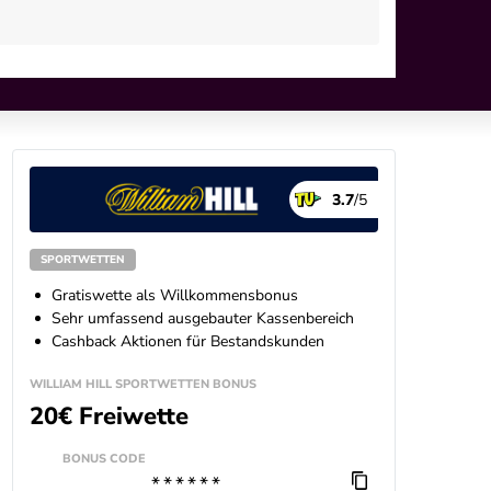
4.8
NUTZER BEWERTUNG
Sport
/5
mum
Deposit time
Withdrawal time
Safety
4 Nutzererfahrungen
Bonus einlösen
3 - 5 days
3 - 5 days
very_high_security
5 Sterne
75.0%
AGB gelten, 18+
4 Sterne
25.0%
instant
1 days
high_security
3.7
/5
INZAHLUNG
-
3 Sterne
0.0%
instant
1 days
high_security
SPORTWETTEN
2 Sterne
0.0%
Gratiswette als Willkommensbonus
instant
3 - 5 days
high_security
1 Stern
0.0%
Sehr umfassend ausgebauter Kassenbereich
Cashback Aktionen für Bestandskunden
instant
1 days
high_security
WILLIAM HILL SPORTWETTEN BONUS
20€ Freiwette
instant
5 - 10 days
high_security
BONUS CODE
instant
3 - 5 days
high_security