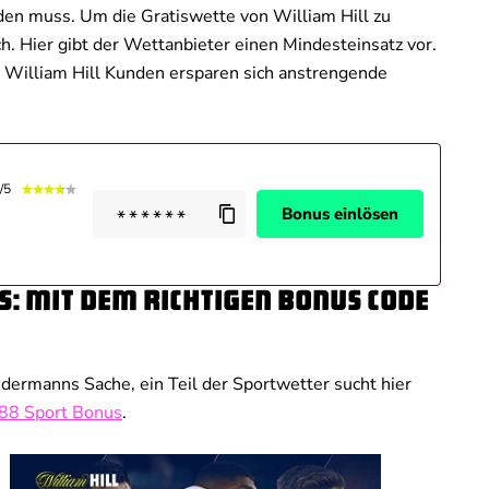
den muss. Um die Gratiswette von William Hill zu
ich. Hier gibt der Wettanbieter einen Mindesteinsatz vor.
nd: William Hill Kunden ersparen sich anstrengende
7
/5
Bonus einlösen
: Mit dem richtigen Bonus Code
dermanns Sache, ein Teil der Sportwetter sucht hier
88 Sport Bonus
.