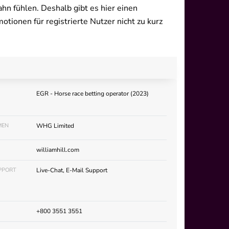
n fühlen. Deshalb gibt es hier einen
onen für registrierte Nutzer nicht zu kurz
EGR - Horse race betting operator (2023)
MEN
WHG Limited
williamhill.com
PPORT
Live-Chat, E-Mail Support
+800 3551 3551