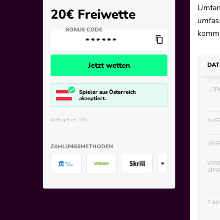
Umfang
20€ Freiwette
umfass
BONUS CODE
komm
Jetzt wetten
DAT
LIZE
Spieler aus Österreich
akzeptiert.
AGB gelten, 18+
AUS
GEG
ZAHLUNGSMETHODEN
+
VER
SPR
E-MA