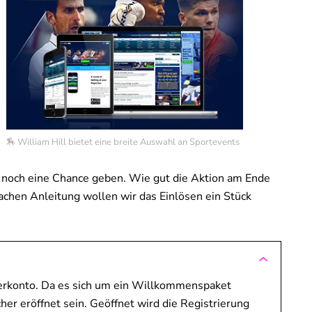
🏇 William Hill bietet eine breite Auswahl an Sportevents
 noch eine Chance geben. Wie gut die Aktion am Ende
nfachen Anleitung wollen wir das Einlösen ein Stück
zerkonto. Da es sich um ein Willkommenspaket
er eröffnet sein. Geöffnet wird die Registrierung