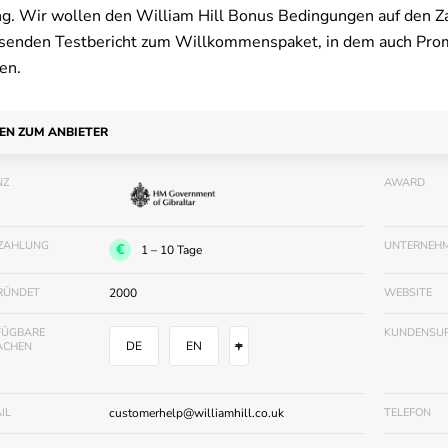
. Wir wollen den William Hill Bonus Bedingungen auf den Zah
enden Testbericht zum Willkommenspaket, in dem auch Promoti
en.
EN ZUM ANBIETER
NZ
AWARD
ZAHLUNG
UNTERNEH
1 – 10 Tage
RÜNDET
2000
WEBSITE
FÜGBARE
KUNDENSU
+
DE
EN
ACHEN
IL
customerhelp@williamhill.co.uk
TELEFON