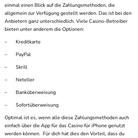
einmal einen Blick auf die Zahlungsmethoden, die
allgemein zur Verfügung gestellt werden. Das ist bei den
Anbietern ganz unterschiedlich. Viele Casino-Betreiber
bieten unter anderem die Optionen:
– Kreditkarte
– PayPal
– Skrill
– Neteller
– Banküberweisung
– Sofortüberweisung
Optimal ist es, wenn alle diese Zahlungsmethoden auch
einfach über die App für das Casino für iPhone genutzt
werden können. Für dich hat dies den Vorteil, dass du