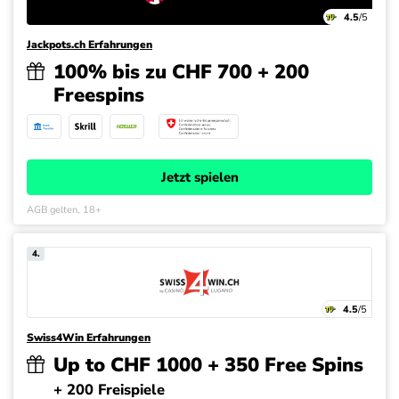
4.5
/5
Jackpots.ch Erfahrungen
100% bis zu CHF 700 + 200
Freespins
Jetzt spielen
AGB gelten, 18+
4.
4.5
/5
Swiss4Win Erfahrungen
Up to CHF 1000 + 350 Free Spins
+ 200 Freispiele