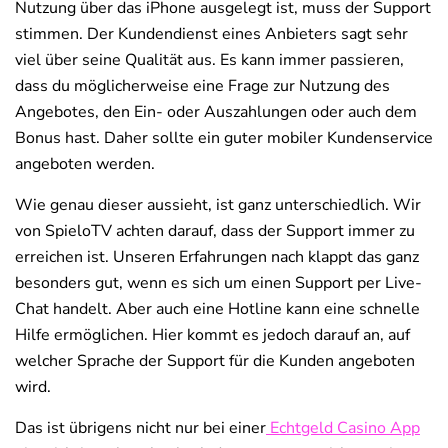
Nutzung über das iPhone ausgelegt ist, muss der Support
stimmen. Der Kundendienst eines Anbieters sagt sehr
viel über seine Qualität aus. Es kann immer passieren,
dass du möglicherweise eine Frage zur Nutzung des
Angebotes, den Ein- oder Auszahlungen oder auch dem
Bonus hast. Daher sollte ein guter mobiler Kundenservice
angeboten werden.
Wie genau dieser aussieht, ist ganz unterschiedlich. Wir
von SpieloTV achten darauf, dass der Support immer zu
erreichen ist. Unseren Erfahrungen nach klappt das ganz
besonders gut, wenn es sich um einen Support per Live-
Chat handelt. Aber auch eine Hotline kann eine schnelle
Hilfe ermöglichen. Hier kommt es jedoch darauf an, auf
welcher Sprache der Support für die Kunden angeboten
wird.
Das ist übrigens nicht nur bei einer
Echtgeld Casino App