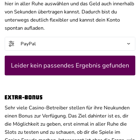
hier in aller Ruhe auswählen und das Geld auch innerhalb
von Sekunden übertragen kannst. Dadurch bist du
unterwegs deutlich flexibler und kannst dein Konto
spontan aufladen.
PayPal
Leider kein passendes Ergebnis gefunden
Extra-Bonus
Sehr viele Casino-Betreiber stellen für ihre Neukunden
einen Bonus zur Verfügung. Das Ziel dahinter ist es, dir
die Möglichkeit zu geben, erst einmal in aller Ruhe die
Slots zu testen und zu schauen, ob dir die Spiele im