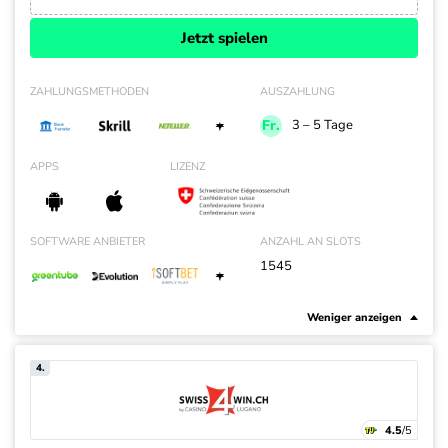
Jetzt spielen
ZAHLUNGSMETHODEN
AUSZAHLUNG
+
3 – 5 Tage
APPS
LIZENZ
SOFTWARE ANBIETER
ANZAHL AN SLOTS
1545
+
Weniger anzeigen
4.
4.5
/5