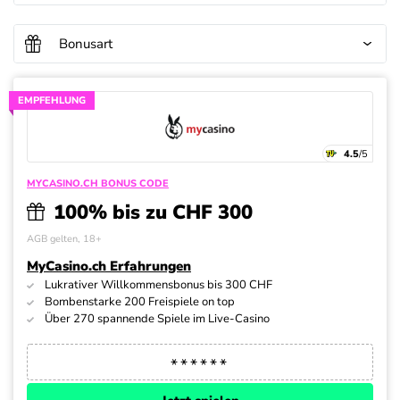
Bonusart
EMPFEHLUNG
4.5
/5
MYCASINO.CH BONUS CODE
100% bis zu CHF 300
AGB gelten, 18+
MyCasino.ch Erfahrungen
Lukrativer Willkommensbonus bis 300 CHF
Bombenstarke 200 Freispiele on top
Über 270 spannende Spiele im Live-Casino