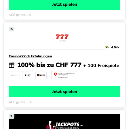
Jetzt spielen
AGB gelten, 18+
2.
4.5
/5
Casino777.ch Erfahrungen
100% bis zu CHF 777
+ 100 Freispiele
Jetzt spielen
AGB gelten, 18+
3.