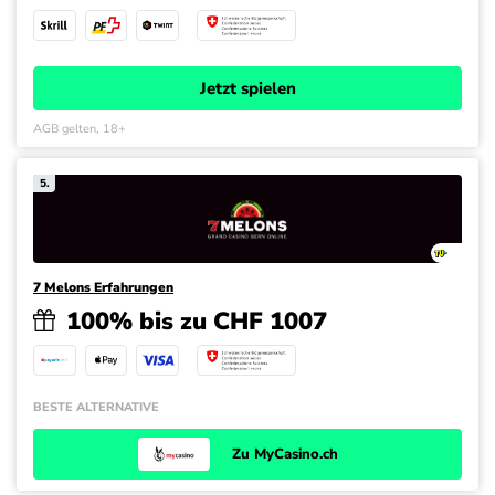
Jetzt spielen
AGB gelten, 18+
5.
7 Melons Erfahrungen
100% bis zu CHF 1007
BESTE ALTERNATIVE
Zu MyCasino.ch