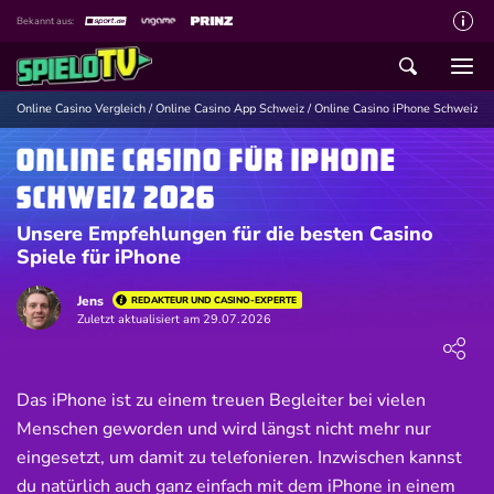
Bekannt aus:
Über spieloTV
Wie wir bewerten
Online Casino Vergleich
/
Online Casino App Schweiz
/
Online Casino iPhone Schweiz
Die SpieloTV Crew
Online Casino für iPhone
Datenschutzerklärung
Schweiz 2026
Haftungsausschluss für Inhalte
Unsere Empfehlungen für die besten Casino
Spiele für iPhone
Affiliate Disclaimer
Jens
REDAKTEUR UND CASINO-EXPERTE
Schreiber gesucht
Zuletzt aktualisiert am 29.07.2026
Loading ...
Kontakt mit spieloTV
Spielsucht Hilfe
Das iPhone ist zu einem treuen Begleiter bei vielen
Menschen geworden und wird längst nicht mehr nur
eingesetzt, um damit zu telefonieren. Inzwischen kannst
du natürlich auch ganz einfach mit dem iPhone in einem