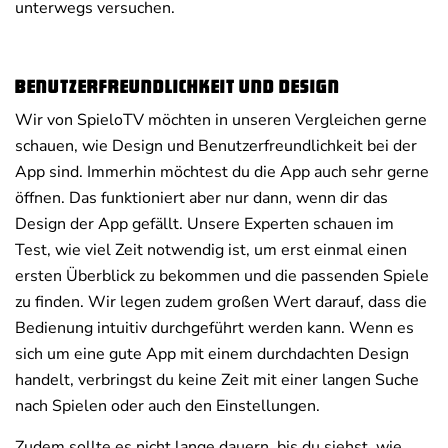
unterwegs versuchen.
Benutzerfreundlichkeit und Design
Wir von SpieloTV möchten in unseren Vergleichen gerne
schauen, wie Design und Benutzerfreundlichkeit bei der
App sind. Immerhin möchtest du die App auch sehr gerne
öffnen. Das funktioniert aber nur dann, wenn dir das
Design der App gefällt. Unsere Experten schauen im
Test, wie viel Zeit notwendig ist, um erst einmal einen
ersten Überblick zu bekommen und die passenden Spiele
zu finden. Wir legen zudem großen Wert darauf, dass die
Bedienung intuitiv durchgeführt werden kann. Wenn es
sich um eine gute App mit einem durchdachten Design
handelt, verbringst du keine Zeit mit einer langen Suche
nach Spielen oder auch den Einstellungen.
Zudem sollte es nicht lange dauern, bis du siehst, wie