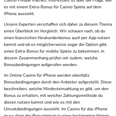
Casino Freude machen. Interessant ist aber die Frage, wie
es mit einem Extra-Bonus für Casino Spiele auf dem
iPhone aussieht.
Unsere Experten verschaffen sich daher zu diesem Thema
einen Überblick im Vergleich. Wir schauen nach, ob du
einen klassischen Neukundenbonus auch per App nutzen
kannst und ob es möglicherweise sogar die Option gibt,
einen Extra-Bonus für mobile Spiele zu bekommen. In
diesem Zusammenhang prüfen wir zudem, welche
Bonusbedingungen aufgerufen werden.
Im Online Casino für iPhone werden ebenfalls
Bonusbedingungen durch den Anbieter aufgestellt. Diese
beschreiben, welche Mindesteinzahlung es gibt, um den
Bonus zu erhalten, mit welcher Zahlungsmethode du
diesen nutzen kannst und wie es mit den
Umsatzbedingungen aussieht. Im Casino für das iPhone
muss dann der Bonusbetrag in einer bestimmten Menge