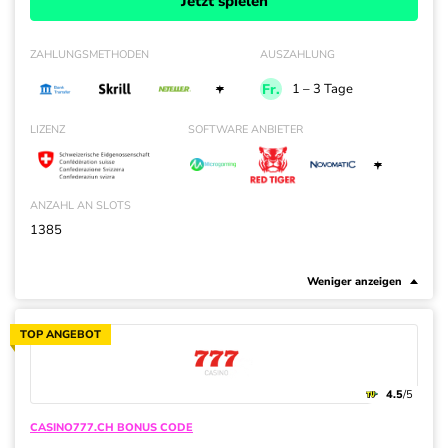
Jetzt spielen
ZAHLUNGSMETHODEN
AUSZAHLUNG
+
1 – 3 Tage
LIZENZ
SOFTWARE ANBIETER
+
ANZAHL AN SLOTS
1385
Weniger anzeigen
TOP ANGEBOT
4.5
/5
CASINO777.CH BONUS CODE