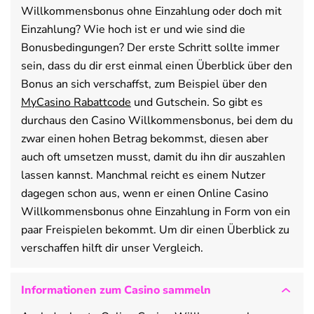
Willkommensbonus ohne Einzahlung oder doch mit
Einzahlung? Wie hoch ist er und wie sind die
Bonusbedingungen? Der erste Schritt sollte immer
sein, dass du dir erst einmal einen Überblick über den
Bonus an sich verschaffst, zum Beispiel über den
MyCasino Rabattcode
und Gutschein. So gibt es
durchaus den Casino Willkommensbonus, bei dem du
zwar einen hohen Betrag bekommst, diesen aber
auch oft umsetzen musst, damit du ihn dir auszahlen
lassen kannst. Manchmal reicht es einem Nutzer
dagegen schon aus, wenn er einen Online Casino
Willkommensbonus ohne Einzahlung in Form von ein
paar Freispielen bekommt. Um dir einen Überblick zu
verschaffen hilft dir unser Vergleich.
Informationen zum Casino sammeln