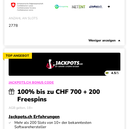
+
ANZAHL AN SLOTS
2778
Weniger anzeigen
TOP ANGEBOT
4.5
/5
JACKPOTS.CH BONUS CODE
100% bis zu CHF 700 + 200
Freespins
AGB gelten, 18+
Jackpots.ch Erfahrungen
Mehr als 200 Slots von 10+ der bekanntesten
Softwarehersteller