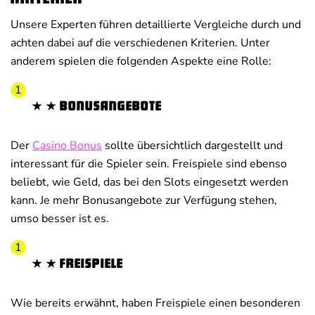
Unsere Experten führen detaillierte Vergleiche durch und
achten dabei auf die verschiedenen Kriterien. Unter
anderem spielen die folgenden Aspekte eine Rolle:
Bonusangebote
Der
Casino Bonus
sollte übersichtlich dargestellt und
interessant für die Spieler sein. Freispiele sind ebenso
beliebt, wie Geld, das bei den Slots eingesetzt werden
kann. Je mehr Bonusangebote zur Verfügung stehen,
umso besser ist es.
Freispiele
Wie bereits erwähnt, haben Freispiele einen besonderen