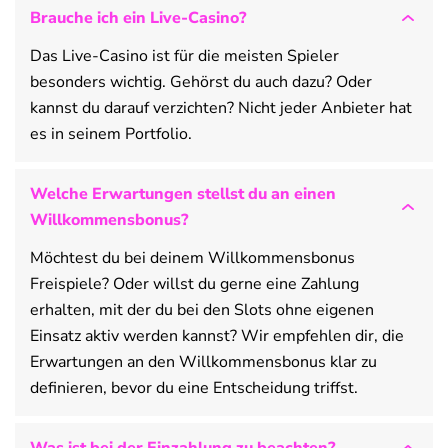
Brauche ich ein Live-Casino?
Das Live-Casino ist für die meisten Spieler
besonders wichtig. Gehörst du auch dazu? Oder
kannst du darauf verzichten? Nicht jeder Anbieter hat
es in seinem Portfolio.
Welche Erwartungen stellst du an einen
Willkommensbonus?
Möchtest du bei deinem Willkommensbonus
Freispiele? Oder willst du gerne eine Zahlung
erhalten, mit der du bei den Slots ohne eigenen
Einsatz aktiv werden kannst? Wir empfehlen dir, die
Erwartungen an den Willkommensbonus klar zu
definieren, bevor du eine Entscheidung triffst.