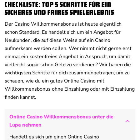
Checkliste: Top 5 Schritte für ein
sicheres und faires Spielerlebnis
Der Casino Willkommensbonus ist heute eigentlich
schon Standard. Es handelt sich um ein Angebot für
Neukunden, die auf diese Weise auf ein Casino
aufmerksam werden sollen. Wer nimmt nicht gerne erst
einmal ein kostenfreies Angebot in Anspruch, um damit
vielleicht sogar schon Geld zu verdienen? Wir haben die
wichtigsten Schritte für dich zusammengetragen, um zu
schauen, wie du ein gutes Online Casino mit
Willkommensbonus ohne Einzahlung oder mit Einzahlung
finden kannst.
Online Casino Willkommensbonus unter die
Lupe nehmen
Handelt es sich um einen Online Casino