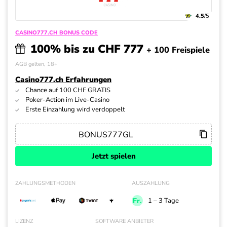
4.5
/5
CASINO777.CH BONUS CODE
100% bis zu CHF 777
+ 100 Freispiele
AGB gelten, 18+
Casino777.ch Erfahrungen
Chance auf 100 CHF GRATIS
Poker-Action im Live-Casino
Erste Einzahlung wird verdoppelt
Jetzt spielen
ZAHLUNGSMETHODEN
AUSZAHLUNG
+
1 – 3 Tage
LIZENZ
SOFTWARE ANBIETER