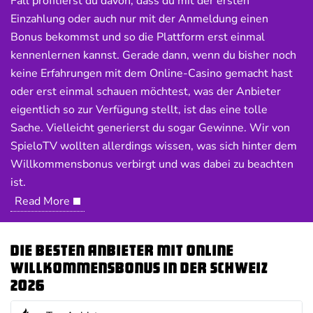
Fall profitierst du davon, dass du mit der ersten
Einzahlung oder auch nur mit der Anmeldung einen
Bonus bekommst und so die Plattform erst einmal
kennenlernen kannst. Gerade dann, wenn du bisher noch
Casino Apps
Casino Spiele
Tipps & Tricks
keine Erfahrungen mit dem Online-Casino gemacht hast
oder erst einmal schauen möchtest, was der Anbieter
eigentlich so zur Verfügung stellt, ist das eine tolle
Sache. Vielleicht generierst du sogar Gewinne. Wir von
SpieloTV wollten allerdings wissen, was sich hinter dem
Willkommensbonus verbirgt und was dabei zu beachten
ist.
Read More
Die besten Anbieter mit Online
Willkommensbonus in der Schweiz
2026