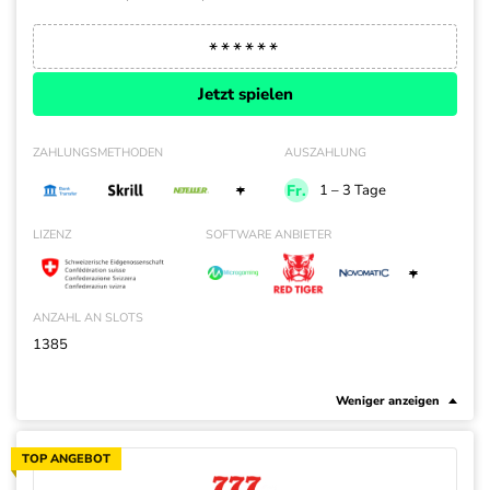
Jetzt spielen
ZAHLUNGSMETHODEN
AUSZAHLUNG
+
1 – 3 Tage
LIZENZ
SOFTWARE ANBIETER
+
ANZAHL AN SLOTS
1385
Weniger anzeigen
TOP ANGEBOT