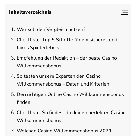
Inhaltsverzeichnis
Wer soll den Vergleich nutzen?
Checkliste: Top 5 Schritte für ein sicheres und
faires Spielerlebnis
Empfehlung der Redaktion – der beste Casino
Willkommensbonus
So testen unsere Experten den Casino
Willkommensbonus – Daten und Kriterien
Den richtigen Online Casino Willkommensbonus
finden
Checkliste: So findest du deinen perfekten Casino
Willkommensbonus
Welchen Casino Willkommensbonus 2021