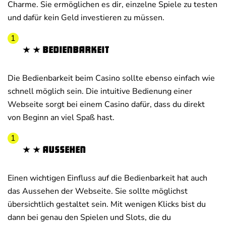
Charme. Sie ermöglichen es dir, einzelne Spiele zu testen
und dafür kein Geld investieren zu müssen.
Bedienbarkeit
Die Bedienbarkeit beim Casino sollte ebenso einfach wie
schnell möglich sein. Die intuitive Bedienung einer
Webseite sorgt bei einem Casino dafür, dass du direkt
von Beginn an viel Spaß hast.
Aussehen
Einen wichtigen Einfluss auf die Bedienbarkeit hat auch
das Aussehen der Webseite. Sie sollte möglichst
übersichtlich gestaltet sein. Mit wenigen Klicks bist du
dann bei genau den Spielen und Slots, die du