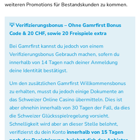
weiteren Promotions für Bestandskunden zu kommen.
💡 Verifizierungsbonus – Ohne Gamrfirst Bonus
Code & 20 CHF, sowie 20 Freispiele extra
Bei Gamrfirst kannst du jedoch von einem
Verifizierungsbonus Gebrauch machen, sofern du
innerhalb von 14 Tagen nach deiner Anmeldung
deine Identität bestätigst.
Um den zusätzlichen Gamrfirst Willkommensbonus
zu erhalten, musst du jedoch einige Dokumente an
das Schweizer Online Casino übermitteln. Dies ist
aber ohnehin innerhalb von 30 Tagen der Fall, da dies
die Schweizer Glücksspielregelung vorsieht.
Schnelligkeit wird aber an dieser Stelle belohnt,
verifizierst du dein Konto
innerhalb von 15 Tagen