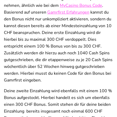
1 Stern
0.0%
nehmen, ähnlich wie bei dem
MyCasino Bonus Code
.
Basierend auf unseren
Gamrfirst Erfahrungen
kannst du
den Bonus nicht nur unkompliziert aktivieren, sondern du
kannst diesen bereits ab einer Mindesteinzahlung von 10
CHF beanspruchen. Deine erste Einzahlung wird dir
hierbei bis zu maximal 300 CHF verdoppelt. Dies
entspricht einem 100 % Bonus von bis zu 300 CHF.
Zusätzlich werden dir hierzu auch noch 1040 Cash Spins
gutgeschrieben, die dir etappenweise zu je 20 Cash Spins
wöchentlich über 52 Wochen hinweg gutgeschrieben
werden. Hierbei musst du keinen Code für den Bonus bei
Gamrfirst eingeben.
Deine zweite Einzahlung wird ebenfalls mit einem 100 %
Bonus aufgestockt. Hierbei handelt es sich um ebenfalls
einen 300 CHF Bonus. Somit stehen dir für deine beiden
Einzahlung bereits insgesamt noch einmal 600 CHF