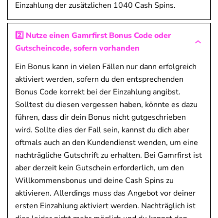
Einzahlung der zusätzlichen 1040 Cash Spins.
2️⃣ Nutze einen Gamrfirst Bonus Code oder
Gutscheincode, sofern vorhanden
Ein Bonus kann in vielen Fällen nur dann erfolgreich
aktiviert werden, sofern du den entsprechenden
Bonus Code korrekt bei der Einzahlung angibst.
Solltest du diesen vergessen haben, könnte es dazu
führen, dass dir dein Bonus nicht gutgeschrieben
wird. Sollte dies der Fall sein, kannst du dich aber
oftmals auch an den Kundendienst wenden, um eine
nachträgliche Gutschrift zu erhalten. Bei Gamrfirst ist
aber derzeit kein Gutschein erforderlich, um den
Willkommensbonus und deine Cash Spins zu
aktivieren. Allerdings muss das Angebot vor deiner
ersten Einzahlung aktiviert werden. Nachträglich ist