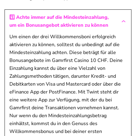
1️⃣ Achte immer auf die Mindesteinzahlung,
um ein Bonusangebot aktivieren zu können
Um einen der drei Willkommensboni erfolgreich
aktivieren zu können, solltest du unbedingt auf die
Mindesteinzahlung achten. Diese beträgt für alle
Bonusangebote im Gamrfirst Casino 10 CHF. Deine
Einzahlung kannst du über eine Vielzahl von
Zahlungsmethoden tätigen, darunter Kredit- und
Debitkarten von Visa und Mastercard oder über die
eFinance App der PostFinance. Mit Twint steht dir
eine weitere App zur Verfügung, mit der du bei
Gamrfirst deine Transaktionen vornehmen kannst.
Nur wenn du den Mindesteinzahlungsbetrag
einhältst, kommst du in den Genuss des
Willkommensbonus und bei deiner ersten