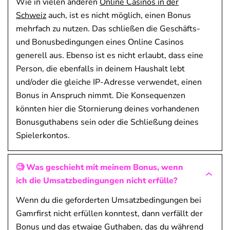
Wie in vielen anderen
Online Casinos in der
Schweiz
auch, ist es nicht möglich, einen Bonus
mehrfach zu nutzen. Das schließen die Geschäfts-
und Bonusbedingungen eines Online Casinos
generell aus. Ebenso ist es nicht erlaubt, dass eine
Person, die ebenfalls in deinem Haushalt lebt
und/oder die gleiche IP-Adresse verwendet, einen
Bonus in Anspruch nimmt. Die Konsequenzen
könnten hier die Stornierung deines vorhandenen
Bonusguthabens sein oder die Schließung deines
Spielerkontos.
🧐 Was geschieht mit meinem Bonus, wenn
ich die Umsatzbedingungen nicht erfülle?
Wenn du die geforderten Umsatzbedingungen bei
Gamrfirst nicht erfüllen konntest, dann verfällt der
Bonus und das etwaige Guthaben, das du während