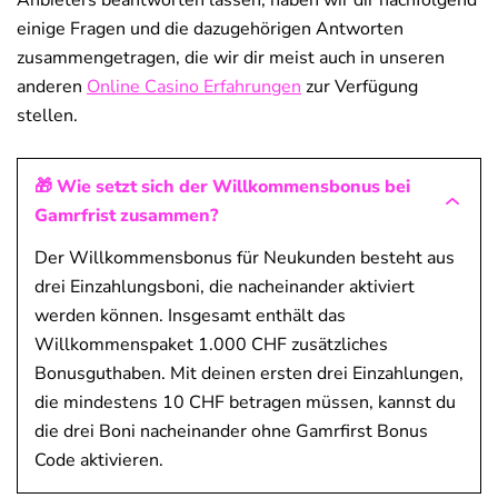
einige Fragen und die dazugehörigen Antworten
zusammengetragen, die wir dir meist auch in unseren
anderen
Online Casino Erfahrungen
zur Verfügung
stellen.
🎁 Wie setzt sich der Willkommensbonus bei
Gamrfrist zusammen?
Der Willkommensbonus für Neukunden besteht aus
drei Einzahlungsboni, die nacheinander aktiviert
werden können. Insgesamt enthält das
Willkommenspaket 1.000 CHF zusätzliches
Bonusguthaben. Mit deinen ersten drei Einzahlungen,
die mindestens 10 CHF betragen müssen, kannst du
die drei Boni nacheinander ohne Gamrfirst Bonus
Code aktivieren.