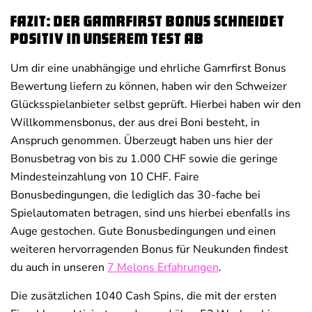
Fazit: Der Gamrfirst Bonus schneidet
positiv in unserem Test ab
Um dir eine unabhängige und ehrliche Gamrfirst Bonus
Bewertung liefern zu können, haben wir den Schweizer
Glücksspielanbieter selbst geprüft. Hierbei haben wir den
Willkommensbonus, der aus drei Boni besteht, in
Anspruch genommen. Überzeugt haben uns hier der
Bonusbetrag von bis zu 1.000 CHF sowie die geringe
Mindesteinzahlung von 10 CHF. Faire
Bonusbedingungen, die lediglich das 30-fache bei
Spielautomaten betragen, sind uns hierbei ebenfalls ins
Auge gestochen. Gute Bonusbedingungen und einen
weiteren hervorragenden Bonus für Neukunden findest
du auch in unseren
7 Melons Erfahrungen
.
Die zusätzlichen 1040 Cash Spins, die mit der ersten