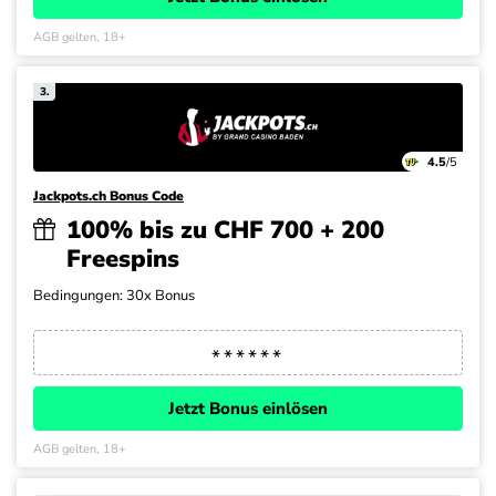
AGB gelten, 18+
3.
4.5
/5
Jackpots.ch Bonus Code
100% bis zu CHF 700 + 200
Freespins
Bedingungen: 30x Bonus
Jetzt Bonus einlösen
AGB gelten, 18+