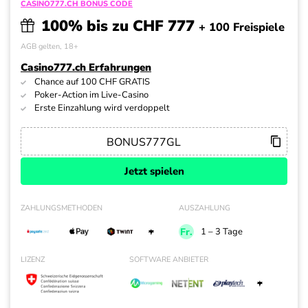
CASINO777.CH BONUS CODE
100% bis zu CHF 777
+ 100 Freispiele
AGB gelten, 18+
Casino777.ch Erfahrungen
Chance auf 100 CHF GRATIS
Poker-Action im Live-Casino
Erste Einzahlung wird verdoppelt
Jetzt spielen
ZAHLUNGSMETHODEN
AUSZAHLUNG
+
1 – 3 Tage
LIZENZ
SOFTWARE ANBIETER
+