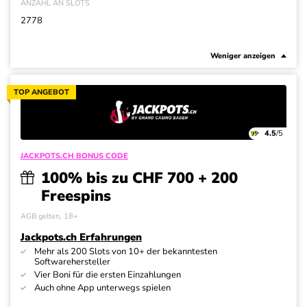
ANZAHL AN SLOTS
2778
Weniger anzeigen
TOP ANGEBOT
4.5
/5
JACKPOTS.CH BONUS CODE
100% bis zu CHF 700 + 200
Freespins
AGB gelten, 18+
Jackpots.ch Erfahrungen
Mehr als 200 Slots von 10+ der bekanntesten
Softwarehersteller
Vier Boni für die ersten Einzahlungen
Auch ohne App unterwegs spielen