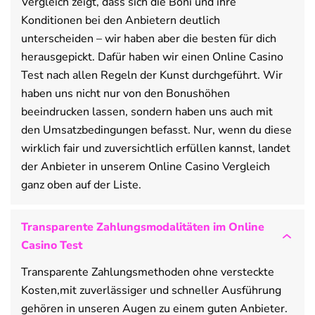
Vergleich zeigt, dass sich die Boni und ihre
Konditionen bei den Anbietern deutlich
unterscheiden – wir haben aber die besten für dich
herausgepickt. Dafür haben wir einen Online Casino
Test nach allen Regeln der Kunst durchgeführt. Wir
haben uns nicht nur von den Bonushöhen
beeindrucken lassen, sondern haben uns auch mit
den Umsatzbedingungen befasst. Nur, wenn du diese
wirklich fair und zuversichtlich erfüllen kannst, landet
der Anbieter in unserem Online Casino Vergleich
ganz oben auf der Liste.
Transparente Zahlungsmodalitäten im Online
Casino Test
Transparente Zahlungsmethoden ohne versteckte
Kosten,mit zuverlässiger und schneller Ausführung
gehören in unseren Augen zu einem guten Anbieter.