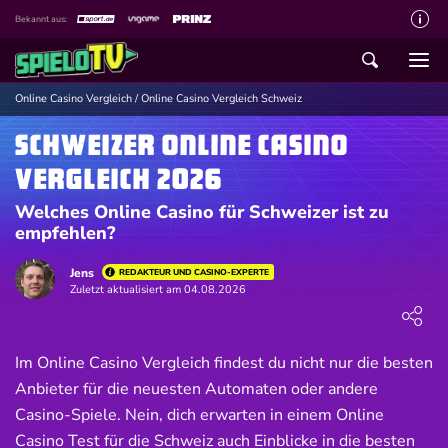
Bekannt aus:
Über spieloTV
Wie wir bewerten
Online Casino Vergleich
/
Online Casino Vergleich Schweiz
Die SpieloTV Crew
Schweizer Online Casino
Datenschutzerklärung
Vergleich 2026
Haftungsausschluss für Inhalte
Welches Online Casino für Schweizer ist zu
empfehlen?
Affiliate Disclaimer
Jens
REDAKTEUR UND CASINO-EXPERTE
Schreiber gesucht
Zuletzt aktualisiert am 04.08.2026
Loading ...
Kontakt mit spieloTV
Spielsucht Hilfe
Im Online Casino Vergleich findest du nicht nur die besten
Anbieter für die neuesten Automaten oder andere
Casino-Spiele. Nein, dich erwarten in einem Online
Casino Test für die Schweiz auch Einblicke in die besten