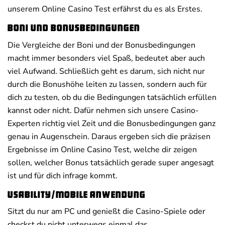
unserem Online Casino Test erfährst du es als Erstes.
Boni und Bonusbedingungen
Die Vergleiche der Boni und der Bonusbedingungen
macht immer besonders viel Spaß, bedeutet aber auch
viel Aufwand. Schließlich geht es darum, sich nicht nur
durch die Bonushöhe leiten zu lassen, sondern auch für
dich zu testen, ob du die Bedingungen tatsächlich erfüllen
kannst oder nicht. Dafür nehmen sich unsere Casino-
Experten richtig viel Zeit und die Bonusbedingungen ganz
genau in Augenschein. Daraus ergeben sich die präzisen
Ergebnisse im Online Casino Test, welche dir zeigen
sollen, welcher Bonus tatsächlich gerade super angesagt
ist und für dich infrage kommt.
Usability/mobile Anwendung
Sitzt du nur am PC und genießt die Casino-Spiele oder
checkst du nicht unterwegs einmal das