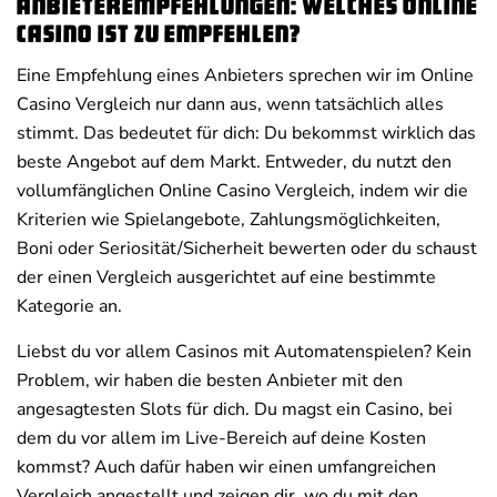
Anbieterempfehlungen: Welches Online
Casino ist zu empfehlen?
Eine Empfehlung eines Anbieters sprechen wir im Online
Casino Vergleich nur dann aus, wenn tatsächlich alles
stimmt. Das bedeutet für dich: Du bekommst wirklich das
beste Angebot auf dem Markt. Entweder, du nutzt den
vollumfänglichen Online Casino Vergleich, indem wir die
Kriterien wie Spielangebote, Zahlungsmöglichkeiten,
Boni oder Seriosität/Sicherheit bewerten oder du schaust
der einen Vergleich ausgerichtet auf eine bestimmte
Kategorie an.
Liebst du vor allem Casinos mit Automatenspielen? Kein
Problem, wir haben die besten Anbieter mit den
angesagtesten Slots für dich. Du magst ein Casino, bei
dem du vor allem im Live-Bereich auf deine Kosten
kommst? Auch dafür haben wir einen umfangreichen
Vergleich angestellt und zeigen dir, wo du mit den