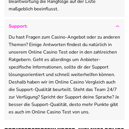
Beantwortung die Rangfolge auf der Liste
maßgeblich beeinflusst.
Support:
Du hast Fragen zum Casino-Angebot oder zu anderen
Themen? Einige Antworten findest du natürlich in
unserem Online Casino Test oder in den zahlreichen
Ratgebern. Geht es allerdings um Anbieter-
spezifische Informationen, sollte dir der Support
lösungsorientiert und schnell weiterhelfen können.
Deshalb haben wir im Online Casino Vergleich auch
die Support-Qualität beurteilt. Steht das Team 24/7
zur Verfügung? Spricht der Support deine Sprache? Je
besser die Support-Qualität, desto mehr Punkte gibt
es auch im Online Casino Test von uns.