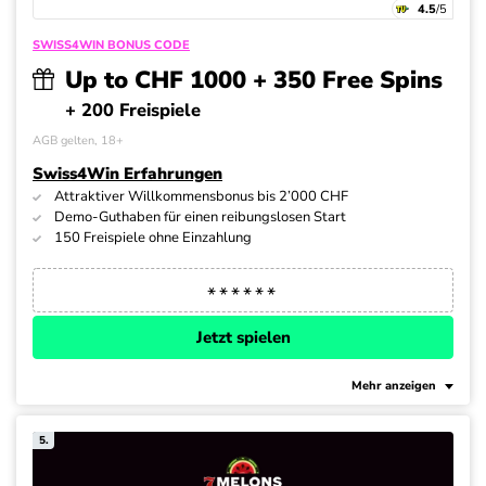
4.5
/5
SWISS4WIN BONUS CODE
Up to CHF 1000 + 350 Free Spins
+ 200 Freispiele
AGB gelten, 18+
Swiss4Win Erfahrungen
Attraktiver Willkommensbonus bis 2’000 CHF
Demo-Guthaben für einen reibungslosen Start
150 Freispiele ohne Einzahlung
Jetzt spielen
Mehr anzeigen
5.