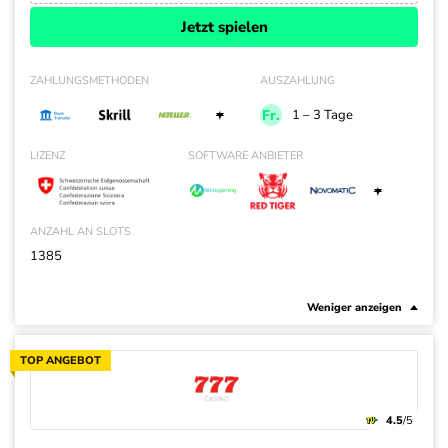
Jetzt spielen
ZAHLUNGSMETHODEN
AUSZAHLUNG
+
1 – 3 Tage
LIZENZ
SOFTWARE ANBIETER
+
ANZAHL AN SLOTS
1385
Weniger anzeigen
TOP ANGEBOT
4.5
/5