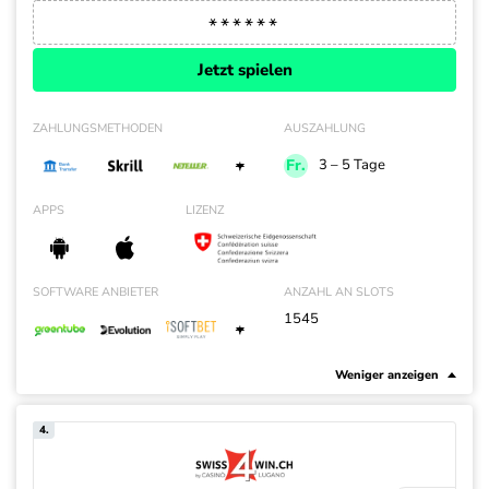
Jetzt spielen
ZAHLUNGSMETHODEN
AUSZAHLUNG
+
3 – 5 Tage
APPS
LIZENZ
SOFTWARE ANBIETER
ANZAHL AN SLOTS
1545
+
Weniger anzeigen
4.