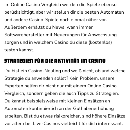
Im Online Casino Vergleich werden die Spiele ebenso
berücksichtigt, aber wir stellen dir die besten Automaten
und andere Casino-Spiele noch einmal näher vor.
Außerdem erhältst du News, wann immer
Softwarehersteller mit Neuerungen für Abwechslung
sorgen und in welchem Casino du diese (kostenlos)
testen kannst.
Strategien für die Aktivität im Casino
Du bist ein Casino-Neuling und weiß nicht, ob und welche
Strategie du anwenden sollst? Kein Problem, unsere
Experten helfen dir nicht nur mit einem Online Casino
Vergleich, sondern geben die auch Tipps zu Strategien.
Du kannst beispielsweise mit kleinen Einsätzen an
Automaten kontinuierlich an der Guthabenerhöhung
arbeiten. Bist du etwas risikoreicher, sind höhere Einsätze
vor allem bei Live-Casinos vielleicht für dich interessant.