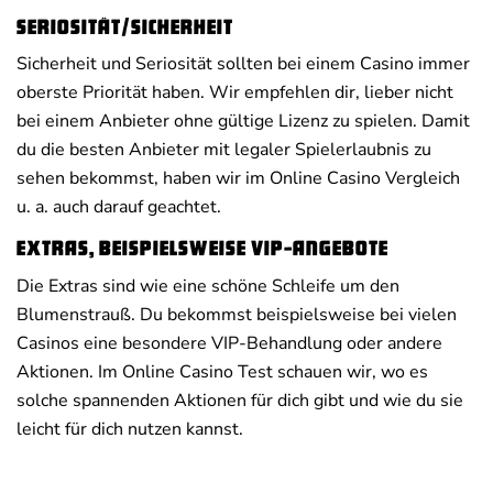
Seriosität/Sicherheit
Sicherheit und Seriosität sollten bei einem Casino immer
oberste Priorität haben. Wir empfehlen dir, lieber nicht
bei einem Anbieter ohne gültige Lizenz zu spielen. Damit
du die besten Anbieter mit legaler Spielerlaubnis zu
sehen bekommst, haben wir im Online Casino Vergleich
u. a. auch darauf geachtet.
Extras, beispielsweise VIP-Angebote
Die Extras sind wie eine schöne Schleife um den
Blumenstrauß. Du bekommst beispielsweise bei vielen
Casinos eine besondere VIP-Behandlung oder andere
Aktionen. Im Online Casino Test schauen wir, wo es
solche spannenden Aktionen für dich gibt und wie du sie
leicht für dich nutzen kannst.