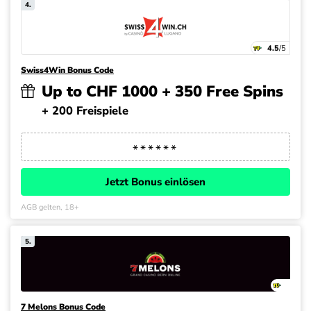
4.
4.5
/5
Swiss4Win Bonus Code
Up to CHF 1000 + 350 Free Spins
+ 200 Freispiele
Jetzt Bonus einlösen
AGB gelten, 18+
5.
7 Melons Bonus Code