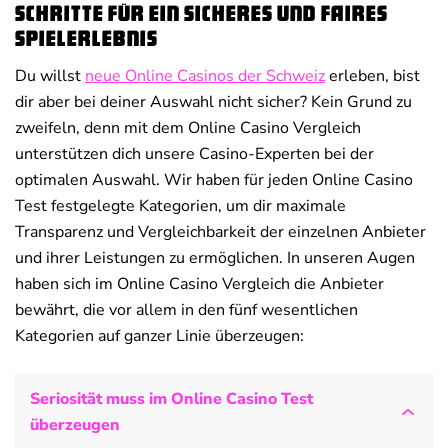
Schritte für ein sicheres und faires
Spielerlebnis
Du willst
neue Online Casinos der Schweiz
erleben, bist
dir aber bei deiner Auswahl nicht sicher? Kein Grund zu
zweifeln, denn mit dem Online Casino Vergleich
unterstützen dich unsere Casino-Experten bei der
optimalen Auswahl. Wir haben für jeden Online Casino
Test festgelegte Kategorien, um dir maximale
Transparenz und Vergleichbarkeit der einzelnen Anbieter
und ihrer Leistungen zu ermöglichen. In unseren Augen
haben sich im Online Casino Vergleich die Anbieter
bewährt, die vor allem in den fünf wesentlichen
Kategorien auf ganzer Linie überzeugen:
Seriosität muss im Online Casino Test
überzeugen