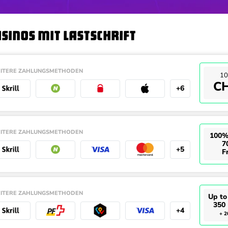
Online Casinos ohne Anme
Online Live Casino
asinos mit Lastschrift
Seriöse Online Casinos
ITERE ZAHLUNGS­METHODEN
Legale Schweizer Online Ca
10
CH
+6
Online Casinos mit CHF
ITERE ZAHLUNGS­METHODEN
100%
7
+5
F
ITERE ZAHLUNGS­METHODEN
Up to
350 
+4
+ 2