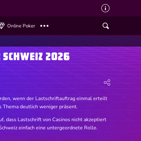
Über spieloTV
Online Poker
Wie wir bewerten
Die SpieloTV Crew
h
r Schweiz 2026
Datenschutzerklärung
hweiz
Einzahlung
Haftungsausschluss für Inhalte
eiz August 2026
Affiliate Disclaimer
t 2026
nus
Schreiber gesucht
den, wenn der Lastschriftauftrag einmal erteilt
Kontakt mit spieloTV
das Thema deutlich weniger präsent.
Spielsucht Hilfe
f, dass Lastschrift von Casinos nicht akzeptiert
 Schweiz einfach eine untergeordnete Rolle.
haben