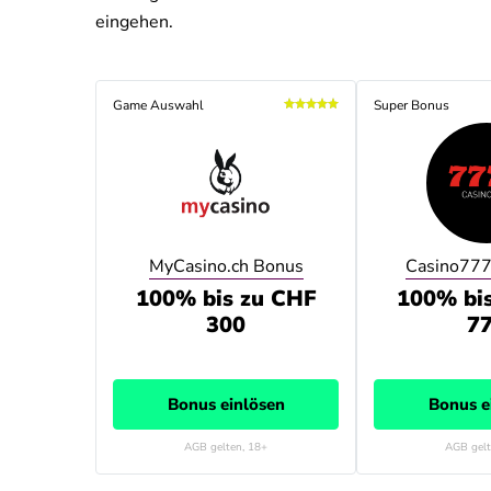
eingehen.
Game Auswahl
Super Bonus
MyCasino.ch Bonus
Casino777
100% bis zu CHF
100% bi
300
7
Bonus einlösen
Bonus e
AGB gelten, 18+
AGB gelt