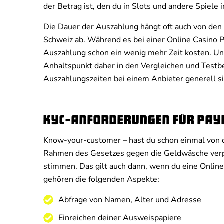
der Betrag ist, den du in Slots und andere Spiele 
Die Dauer der Auszahlung hängt oft auch von den 
Schweiz ab. Während es bei einer Online Casino Pa
Auszahlung schon ein wenig mehr Zeit kosten. Un
Anhaltspunkt daher in den Vergleichen und Testbe
Auszahlungszeiten bei einem Anbieter generell si
KYC-Anforderungen für Pay
Know-your-customer – hast du schon einmal von d
Rahmen des Gesetzes gegen die Geldwäsche verpfl
stimmen. Das gilt auch dann, wenn du eine Onlin
gehören die folgenden Aspekte:
Abfrage von Namen, Alter und Adresse
Einreichen deiner Ausweispapiere