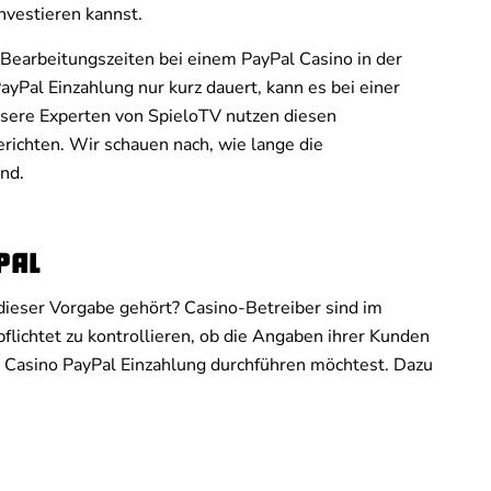
investieren kannst.
Bearbeitungszeiten bei einem PayPal Casino in der
yPal Einzahlung nur kurz dauert, kann es bei einer
sere Experten von SpieloTV nutzen diesen
richten. Wir schauen nach, wie lange die
nd.
Pal
ieser Vorgabe gehört? Casino-Betreiber sind im
ichtet zu kontrollieren, ob die Angaben ihrer Kunden
e Casino PayPal Einzahlung durchführen möchtest. Dazu