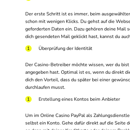
Der erste Schritt ist es immer, beim ausgewählten
schon mit wenigen Klicks. Du gehst auf die Webse
geforderten Daten ein. Dazu gehören deine Mail 
dich gesendeten Mail geklickt hast, kannst du auc
Überprüfung der Identität
Der Casino-Betreiber möchte wissen, wer du bist
angegeben hast. Optimal ist es, wenn du direkt die
dich den Vorteil, dass du später bei einer gewün
durchlaufen musst.
Erstellung eines Kontos beim Anbieter
Um im Online Casino PayPal als Zahlungsdienstlei
selbst ein Konto. Gehe dafür direkt auf die Seite 