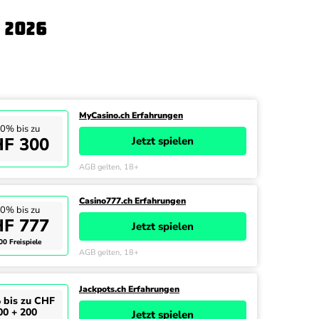
ldung
z 2026
sinos
MyCasino.ch Erfahrungen
0% bis zu
F 300
Jetzt spielen
AGB gelten, 18+
Casino777.ch Erfahrungen
0% bis zu
F 777
Jetzt spielen
00 Freispiele
AGB gelten, 18+
Jackpots.ch Erfahrungen
 bis zu CHF
00 + 200
Jetzt spielen