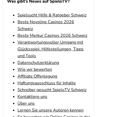
Was gibt’s Neues auf SpieloTV?
AGB gelten
Spielsucht Hilfe & Ratgeber Schweiz
Casino777.ch Bonus
4.5
/5
100% bis zu CHF 777
Beste Novoline Casinos 2026
AGB gelten
Schweiz
Beste Merkur Casinos 2026 Schweiz
Jackpots.ch Bonus
Verantwortungsvoller Umgang mit
100% bis zu CHF 700 +
4.5
/5
200 Freespins
Glücksspiel: Hilfestellungen, Tipps
AGB gelten
und Tools
Datenschutzerklärung
Swiss4Win Bonus
Up to CHF 1000 + 350 Free
4.5
Wie wir bewerten
/5
Spins
Affiliate Offenlegung
AGB gelten
Haftungsausschluss für Inhalte
7 Melons Bonus
Schreiber gesucht SpieloTV Schweiz
4.6
/5
100% bis zu CHF 1007
Kontaktiere uns
AGB gelten
Über uns
Lernen Sie unsere Autoren kennen
Zum Casino Bonus Vergleich