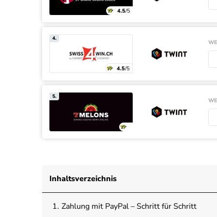
4.5
/5
4.
WE
4.5
/5
5.
WE
Inhaltsverzeichnis
Zahlung mit PayPal – Schritt für Schritt