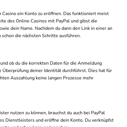
 Casino ein Konto zu eröffnen. Das funktioniert meist
ite des Online Casinos mit PayPal und gibst die
sowie dein Name. Nachdem du dann den Link in einer an
h schon die nächsten Schritte ausführen.
 und ob du die korrekten Daten für die Anmeldung
 Überprüfung deiner Identität durchführst. Dies hat für
schten Auszahlung keine langen Prozesse mehr
ster nutzen zu können, brauchst du auch bei PayPal
des Dienstleisters und eröffne dein Konto. Du verknüpfst