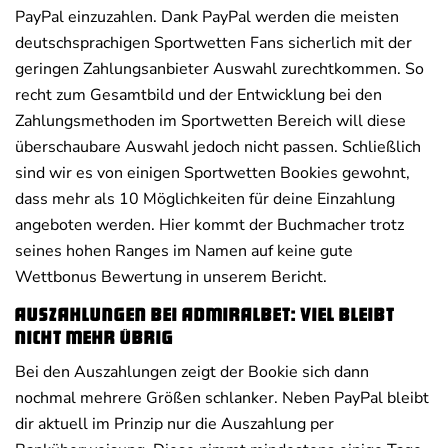
PayPal einzuzahlen. Dank PayPal werden die meisten
deutschsprachigen Sportwetten Fans sicherlich mit der
geringen Zahlungsanbieter Auswahl zurechtkommen. So
recht zum Gesamtbild und der Entwicklung bei den
Zahlungsmethoden im Sportwetten Bereich will diese
überschaubare Auswahl jedoch nicht passen. Schließlich
sind wir es von einigen Sportwetten Bookies gewohnt,
dass mehr als 10 Möglichkeiten für deine Einzahlung
angeboten werden. Hier kommt der Buchmacher trotz
seines hohen Ranges im Namen auf keine gute
Wettbonus Bewertung in unserem Bericht.
Auszahlungen bei Admiralbet: Viel bleibt
nicht mehr übrig
Bei den Auszahlungen zeigt der Bookie sich dann
nochmal mehrere Größen schlanker. Neben PayPal bleibt
dir aktuell im Prinzip nur die Auszahlung per