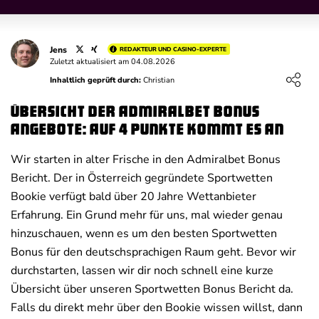
Zahlungsanbieter
min/max
min/max
Einzahlung
Ausza
fnfOzvSR
Free Spins
20 - 2000€
20 - 10000€
sofort
1 Ta
""
100 Freispiele
Jens
REDAKTEUR UND CASINO-EXPERTE
Zuletzt aktualisiert am 04.08.2026
20 - 2000€
mindestens 10€
sofort
Loading ...
10.12.2023
Julian Tromborn
Bonus einlösen
Inhaltlich geprüft durch:
Christian
20 - 2000€
mindestens 10€
sofort
kp
AGB gelten, 18+
Übersicht der Admiralbet Bonus
"sehr guter Bonus für Anfänger. Ja, Bedingungen sind
Angebote: Auf 4 Punkte kommt es an
nicht so leicht verständlich, wer aber ein wenig Hirn hat,
20 - 2000€
20 - 10000€
sofort
1 Ta
BEDINGUNGEN
1x Gewinne
für den sollte ..."
Wir starten in alter Frische in den Admiralbet Bonus
20 - 2000€
mindestens 10€
sofort
MIN. EINZAHLUNG
10
Bericht. Der in Österreich gegründete Sportwetten
mindestens 10€
mindestens 10€
Bookie verfügt bald über 20 Jahre Wettanbieter
AUSZAHLBAR
Ja
Erfahrung. Ein Grund mehr für uns, mal wieder genau
Alle Nutzererfahrungen anzeigen
hinzuschauen, wenn es um den besten Sportwetten
Sport
Bonus für den deutschsprachigen Raum geht. Bevor wir
Eigenen Erfahrungsbericht schreiben
Freiwette
durchstarten, lassen wir dir noch schnell eine kurze
10€ FreeBet + 100% WildcardBet
Übersicht über unseren Sportwetten Bonus Bericht da.
4.3
NUTZER BEWERTUNG
/5
+ 10€ Freiwette
Falls du direkt mehr über den Bookie wissen willst, dann