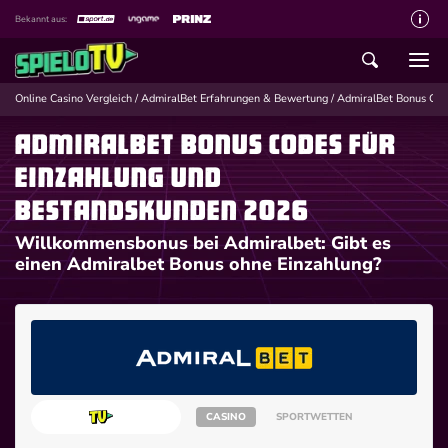
Bekannt aus:
Über spieloTV
Wie wir bewerten
Online Casino Vergleich
/
AdmiralBet Erfahrungen & Bewertung
/
AdmiralBet Bonus Cod
Die SpieloTV Crew
Admiralbet Bonus Codes für
Datenschutzerklärung
Einzahlung und
Haftungsausschluss für Inhalte
Bestandskunden 2026
Willkommensbonus bei Admiralbet: Gibt es
Affiliate Disclaimer
einen Admiralbet Bonus ohne Einzahlung?
Schreiber gesucht
Kontakt mit spieloTV
Spielsucht Hilfe
CASINO
SPORTWETTEN