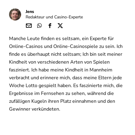
Jens
Redakteur und Casino-Experte
Über
Über
Über
Über
Manche Leute finden es seltsam, ein Experte für
E-
Wha
Face
Twit
Mail
tsap
boo
ter
Online-Casinos und Online-Casinospiele zu sein. Ich
teile
p
k
teile
finde es überhaupt nicht seltsam; Ich bin seit meiner
n
teile
teile
n
n
n
Kindheit von verschiedenen Arten von Spielen
fasziniert. Ich habe meine Kindheit in Mannheim
verbracht und erinnere mich, dass meine Eltern jede
Woche Lotto gespielt haben. Es faszinierte mich, die
Ergebnisse im Fernsehen zu sehen, während die
zufälligen Kugeln ihren Platz einnahmen und den
Gewinner verkündeten.