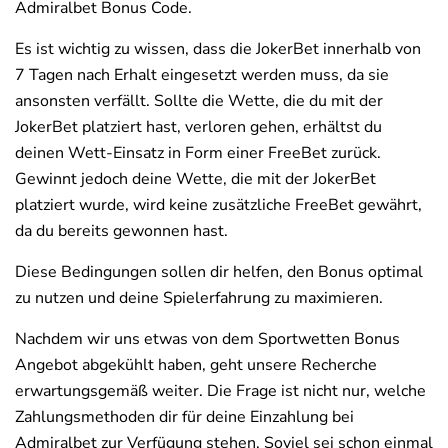
Admiralbet Bonus Code.
Es ist wichtig zu wissen, dass die JokerBet innerhalb von
7 Tagen nach Erhalt eingesetzt werden muss, da sie
ansonsten verfällt. Sollte die Wette, die du mit der
JokerBet platziert hast, verloren gehen, erhältst du
deinen Wett-Einsatz in Form einer FreeBet zurück.
Gewinnt jedoch deine Wette, die mit der JokerBet
platziert wurde, wird keine zusätzliche FreeBet gewährt,
da du bereits gewonnen hast.
Diese Bedingungen sollen dir helfen, den Bonus optimal
zu nutzen und deine Spielerfahrung zu maximieren.
Nachdem wir uns etwas von dem Sportwetten Bonus
Angebot abgekühlt haben, geht unsere Recherche
erwartungsgemäß weiter. Die Frage ist nicht nur, welche
Zahlungsmethoden dir für deine Einzahlung bei
Admiralbet zur Verfügung stehen. Soviel sei schon einmal