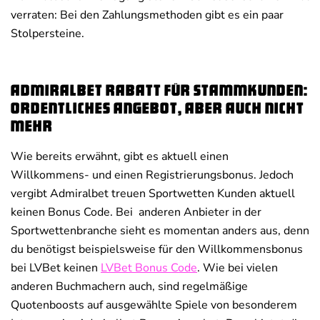
verraten: Bei den Zahlungsmethoden gibt es ein paar
Stolpersteine.
Admiralbet Rabatt für Stammkunden:
Ordentliches Angebot, aber auch nicht
mehr
Wie bereits erwähnt, gibt es aktuell einen
Willkommens- und einen Registrierungsbonus. Jedoch
vergibt Admiralbet treuen Sportwetten Kunden aktuell
keinen Bonus Code. Bei anderen Anbieter in der
Sportwettenbranche sieht es momentan anders aus, denn
du benötigst beispielsweise für den Willkommensbonus
bei LVBet keinen
LVBet Bonus Code
. Wie bei vielen
anderen Buchmachern auch, sind regelmäßige
Quotenboosts auf ausgewählte Spiele von besonderem