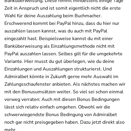
Banküberweisung. Diese nimmt mindestens einige Tage
Zeit in Anspruch und ist somit eigentlich nicht die erste
Wahl für deine Auszahlung beim Buchmacher.
Erschwerend kommt bei PayPal hinzu, dass du hier nur
auszahlen lassen kannst, was du auch mit PayPal
eingezahlt hast. Beispielsweise kannst du mit einer
Banküberweisung als Einzahlungsmethode nicht mit
PayPal auszahlen lassen. Selbes gilt für die umgekehrte
Variante. Hier musst du gut überlegen, wie du deine
Einzahlungen und Auszahlungen strukturierst. Und
Admiralbet könnte in Zukunft gerne mehr Auswahl im
Zahlungsschaufenster anbieten. Als nächstes machen wir
mit den Bonusumsätzen weiter. So viel sei schon einmal
vorweg verraten: Auch mit diesen Bonus Bedingungen
lässt sich relativ einfach umgehen. Obwohl wir die
schwerwiegendste Bonus Bedingung von Admiralbet
noch gar nicht preisgegeben haben. Dazu jetzt direkt also
mehr.