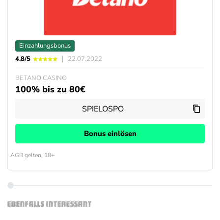
Einzahlungsbonus
4.8/5
22.07.2022
BETANO CASINO
100% bis zu 80€
Bonus einlösen
AGB gelten, 18+
EBENFALLS INTERESSANT