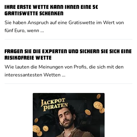
Ihre erste Wette kann Ihnen eine 5€
Gratiswette schenken
Sie haben Anspruch auf eine Gratiswette im Wert von
fünf Euro, wenn ...
Fragen Sie die Experten und sichern Sie sich eine
risikofreie Wette
Wie lauten die Meinungen von Profis, die sich mit den
interessantesten Wetten ...