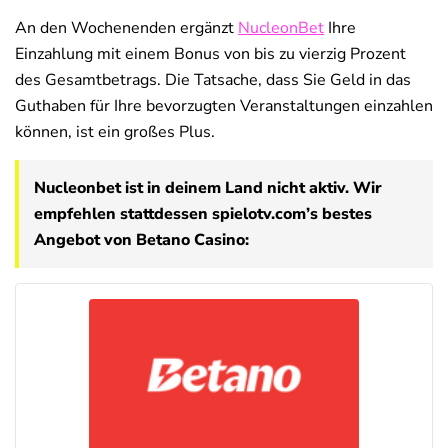
An den Wochenenden ergänzt
NucleonBet
Ihre
Einzahlung mit einem Bonus von bis zu vierzig Prozent
Deals
News
des Gesamtbetrags. Die Tatsache, dass Sie Geld in das
Guthaben für Ihre bevorzugten Veranstaltungen einzahlen
können, ist ein großes Plus.
Nucleonbet ist in deinem Land nicht aktiv. Wir
empfehlen stattdessen spielotv.com’s bestes
Angebot von Betano Casino: