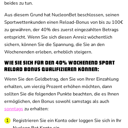
beides zu tun.
Aus diesem Grund hat NucleonBet beschlossen, seinen
Sportwettenkunden einen Reload-Bonus von bis zu 100€
zu gewähren, der 40% des zuerst eingezahlten Betrags
entspricht. Wenn Sie sich diesen Anreiz wöchentlich
sichern, können Sie die Spannung, die Sie an den
Wochenenden erleben, erheblich steigern.
Wie Sie sich für den 40% Wochenend Sport
Reload Bonus qualifizieren können:
Wenn Sie den Geldbetrag, den Sie von Ihrer Einzahlung
erhalten, um vierzig Prozent erhöhen möchten, dann
sollten Sie die folgenden Punkte beachten, die es Ihnen
ermöglichen, den Bonus sowohl samstags als auch
sonntags
zu erhalten:
Registrieren Sie ein Konto oder loggen Sie sich in Ihr
Nucleon Bet Konto ein.