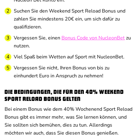
Suchen Sie den Weekend Sport Reload Bonus und
zahlen Sie mindestens 20€ ein, um sich dafür zu
qualifizieren.
Vergessen Sie, einen
Bonus Code von NucleonBet
zu
nutzen.
Viel Spaß beim Wetten auf Sport mit NucleonBet.
Vergessen Sie nicht, Ihren Bonus von bis zu
einhundert Euro in Anspruch zu nehmen!
Die Bedingungen, die für den 40% Weekend
Sport Reload Bonus gelten
Bei einem Bonus wie dem 40% Wochenend Sport Reload
Bonus gibt es immer mehr, was Sie lernen können, und
Sie sollten sich bemühen, dies zu tun. Allerdings
möchten wir auch, dass Sie diesen Bonus genießen.