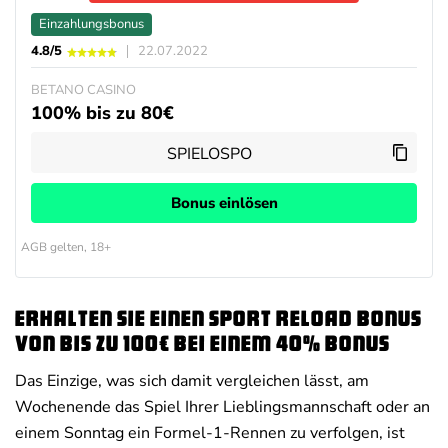
Einzahlungsbonus
4.8/5
22.07.2022
BETANO CASINO
100% bis zu 80€
Bonus einlösen
AGB gelten, 18+
Erhalten Sie einen Sport Reload Bonus
von bis zu 100€ bei einem 40% Bonus
Das Einzige, was sich damit vergleichen lässt, am
Wochenende das Spiel Ihrer Lieblingsmannschaft oder an
einem Sonntag ein Formel-1-Rennen zu verfolgen, ist