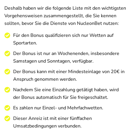
Deshalb haben wir die folgende Liste mit den wichtigsten
Vorgehensweisen zusammengestellt, die Sie kennen
sollten, bevor Sie die Dienste von NucleonBet nutzen:
Für den Bonus qualifizieren sich nur Wetten auf
Sportarten.
Der Bonus ist nur an Wochenenden, insbesondere
Samstagen und Sonntagen, verfügbar.
Der Bonus kann mit einer Mindesteinlage von 20€ in
Anspruch genommen werden.
Nachdem Sie eine Einzahlung getätigt haben, wird
der Bonus automatisch für Sie freigeschaltet.
Es zahlen nur Einzel- und Mehrfachwetten.
Dieser Anreiz ist mit einer fünffachen
Umsatzbedingungen verbunden.