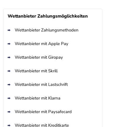
Paysafecard Online Casinos
15 EURO Casino Bonus ohne Einzahlung
Wettanbieter mit Paysafecard
Wettanbieter Zahlungsmöglichkeiten
Beliebte Ratgeber:
Klarna Online Casinos
20 EURO Casino Bonus ohne Einzahlung
Neteller Online Casinos
25 EURO Casino Bonus ohne Einzahlung
Sportwetten Tipps (aktuell & kostenlos)
Wettanbieter Zahlungsmethoden
Muchbetter Online Casinos
30 EURO Casino Bonus ohne Einzahlung
Sportwetten Strategien
Wettanbieter mit Apple Pay
Skrill Online Casinos
35 EURO Casino Bonus ohne Einzahlung
Kombiwetten Strategie
Wettanbieter mit Giropay
Giropay Online Casinos
50 EURO Casino Bonus ohne Einzahlung
Systemwetten Strategie
Wettanbieter mit Skrill
Kreditkarten Online Casinos
5 EURO Gratis Casino Startguthaben
Value Bets Erfahrungen & Strategie
Wettanbieter mit Lastschrift
Online Casino auf Rechnung
Casino Startguthaben ohne Einzahlung
Surebets Erfahrungen & Strategie
Wettanbieter mit Klarna
Casino mit Banküberweisung
Unbekannte Online Casinos mit Bonus ohne Einzahlung
Wettanbieter mit Paysafecard
Wettanbieter mit Kreditkarte