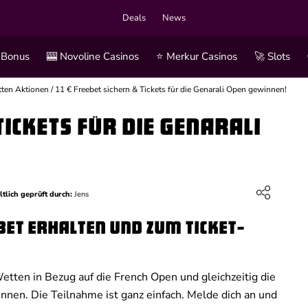
Deals
News
 Bonus
🎰 Novoline Casinos
⭐️ Merkur Casinos
🚀 Slots
tten Aktionen
/
11 € Freebet sichern & Tickets für die Genarali Open gewinnen!
🥇 Beste Spielothek finden:
🎁 Beste Boni:
🎁 Spiele & Boni:
🎁 Spiele & Boni:
Top 15 Wettboni
🎰 Beliebte Slots:
 Tickets für die Genarali
01.
Neue Online Casinos
Casino mit Startguthaben
Novoline Spiele (Liste)
Merkur Spiele (Liste)
Betano Casino Bonus Code
Books & Bulls (Casinos, Bon
02.
Betano Bonus Code
Bester Online Casino Bonus
Casino Neukundenbonus
Novomatic Spiele (Liste)
Merkur Casino kostenlos spielen
Fruit Mania (Casinos, Bonus
ltlich geprüft durch:
03.
Jens
Interwetten Bonus Code
Casino mit 1 EUR Einzahlung
Casino Bestandskundenbonus
Novoline Casino kostenlos spielen
Merkur Casino Bonus ohne Einzahlung
Monopoly Slot (Casinos, Bo
04.
Bwin Bonus Code
ebet erhalten und zum Ticket-
Legale Online Casinos
Cashback Casino Bonus
Sofort: Novoline Casino 50 Freispiele
Merkur Spielautomaten Tricks
Book of Dead (Casinos, Bon
05.
bet-at-home Bonus Code
Online Casino Auszahlungsquote
Casino Willkommensbonus
Welches Novoline Spiel zahlt am besten?
Welches Merkur Spiel zahlt am besten?
Tizona (Casinos, Bonus, RTP
Wetten in Bezug auf die French Open und gleichzeitig die
06.
NEO.bet Bonus Code
Online Casino Apps
innen. Die Teilnahme ist ganz einfach. Melde dich an und