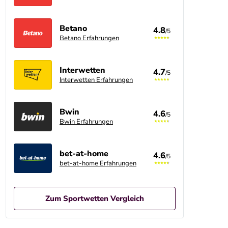
Betano
4.8
/5
Betano Erfahrungen
Interwetten
4.7
/5
Interwetten Erfahrungen
Bwin
4.6
/5
Bwin Erfahrungen
bet-at-home
4.6
/5
bet-at-home Erfahrungen
Zum Sportwetten Vergleich