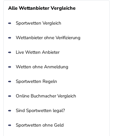
Betano Casino Bonus
4.8
/5
100% bis zu 80€
Alle Wettanbieter Vergleiche
AGB gelten
Sportwetten Vergleich
Betano Bonus
4.8
/5
100% bis zu 80€
Wettanbieter ohne Verifizierung
AGB gelten
Interwetten Bonus
Live Wetten Anbieter
100% bis 100€
4.7
/5
Neukundenbonus
Wetten ohne Anmeldung
AGB gelten
Bwin Bonus
Sportwetten Regeln
4.6
/5
100% bis zu 100€
AGB gelten
Online Buchmacher Vergleich
Sind Sportwetten legal?
bet-at-home Bonus
500 % QUOTENBOOST +
4.6
Sportwetten ohne Geld
/5
100€ BONUS
AGB gelten