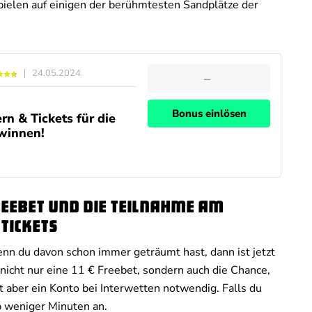
07.
Winamax Bonus Code
 Spielen auf einigen der berühmtesten Sandplätze der
Online Casino Schnellste Auszahlung
08.
AdmiralBet Bonus Code
Bestes Casino mit Pragmatic Slots
09.
Bet365 Bonus Code
Bestes Deutsches Online Casino
24.05.2024
10.
Betway Bonus Code
Casino mit hoher Gewinnchance
Bonus einlösen
rn & Tickets für die
11.
Sportwetten.de Bonus Code
winnen!
Plinko Betrugsmasche
12.
WettArena Bonus Code
13.
Sportingbet Bonus Code
reebet und die Teilnahme am
14.
Tipwin Bonus Code
Tickets
15.
DAZN BET Bonus Code
enn du davon schon immer geträumt hast, dann ist jetzt
icht nur eine 11 € Freebet, sondern auch die Chance,
st aber ein Konto bei Interwetten notwendig. Falls du
b weniger Minuten an.