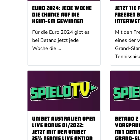
Euro 2024: Jede Woche
Jetzt 11€
die Chance auf die
Freebet b
Heim-EM gewinnen
Interwet
Für die Euro 2024 gibt es
Mit den Fr
bei Betano jetzt jede
eines der 
Woche die ...
Grand-Slam
Tennissaiso
Unibet Australien Open
Betano 2
Live Bonus 01/2022:
Vorsprun
Jetzt mit der Unibet
Mit dem 
25% Tennis Live Aktion
Grand-S