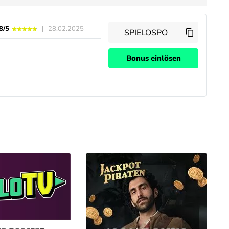
8/5
28.02.2025
Bonus einlösen