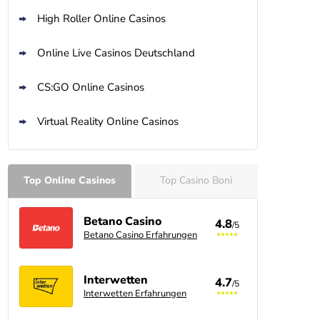
High Roller Online Casinos
Online Live Casinos Deutschland
CS:GO Online Casinos
Virtual Reality Online Casinos
Top Online Casinos
Top Casino Boni
Betano Casino
4.8
/5
Betano Casino Erfahrungen
Interwetten
4.7
/5
Interwetten Erfahrungen