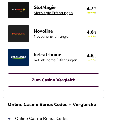
SlotMagie
4.7
/5
SlotMagie Erfahrungen
Novoline
4.6
/5
Novoline Erfahrungen
bet-at-home
4.6
/5
bet-at-home Erfahrungen
Zum Casino Vergleich
Betano Casino Bonus
4.8
/5
400% bis zu 80€
Online Casino Bonus Codes + Vergleiche
AGB gelten
Online Casino Bonus Codes
Interwetten Bonus
4.7
/5
100% bis zu 100€