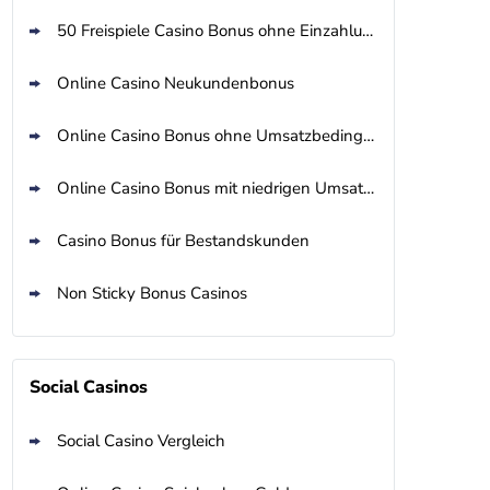
50 Freispiele Casino Bonus ohne Einzahlung
Online Casino Neukundenbonus
Online Casino Bonus ohne Umsatzbedingungen
Online Casino Bonus mit niedrigen Umsatzbedingungen
Casino Bonus für Bestandskunden
Non Sticky Bonus Casinos
Social Casinos
Social Casino Vergleich