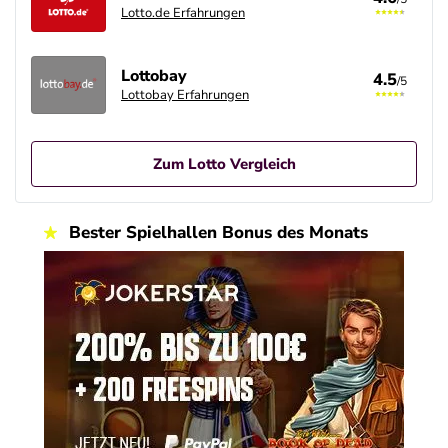
Lotto.de Erfahrungen
Lottobay
4.5
/5
Lottobay Erfahrungen
Zum Lotto Vergleich
Postcode Lotterie Bonus
Bester Spielhallen Bonus des Monats
4.6
/5
Tägliche Gewinnchance
AGB gelten
Lotto.de Bonus
4.6
/5
Spielen beim Original
AGB gelten
Lottobay Bonus
4.5
/5
Unschlagbare Auswahl an Lotterien
AGB gelten