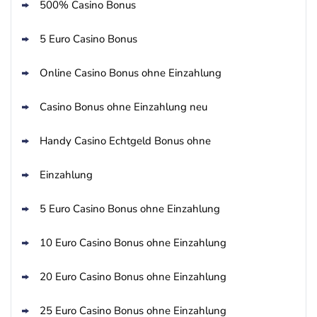
4.6
/5
200 % Bonus + 10 Freispiele täglich
500% Casino Bonus
AGB gelten
5 Euro Casino Bonus
bet-at-home Bonus
4.6
/5
100% bis zu 100€
Online Casino Bonus ohne Einzahlung
AGB gelten
Casino Bonus ohne Einzahlung neu
Zum Casino Bonus Vergleich
Handy Casino Echtgeld Bonus ohne
Einzahlung
5 Euro Casino Bonus ohne Einzahlung
10 Euro Casino Bonus ohne Einzahlung
20 Euro Casino Bonus ohne Einzahlung
25 Euro Casino Bonus ohne Einzahlung