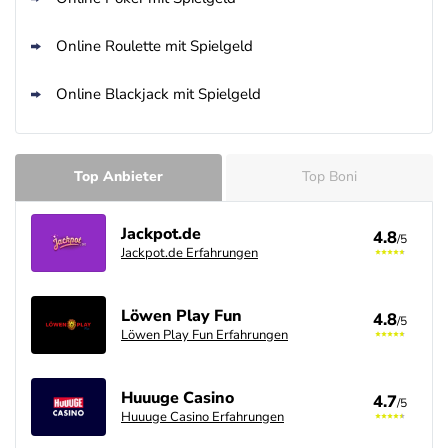
Online Roulette mit Spielgeld
Online Blackjack mit Spielgeld
Top Anbieter
Top Boni
Jackpot.de
4.8
/5
Jackpot.de Erfahrungen
Löwen Play Fun
4.8
/5
Löwen Play Fun Erfahrungen
Huuuge Casino
4.7
/5
Huuuge Casino Erfahrungen