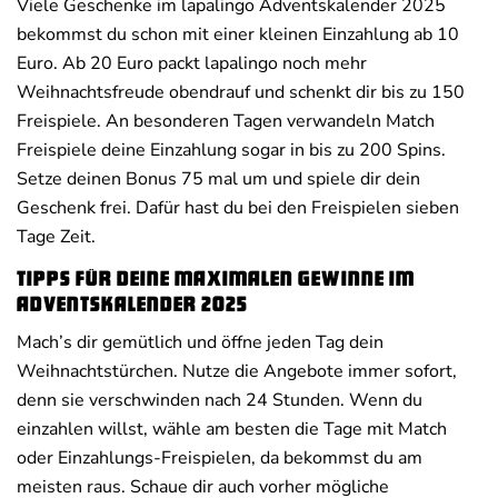
Viele Geschenke im lapalingo Adventskalender 2025
bekommst du schon mit einer kleinen Einzahlung ab 10
Euro. Ab 20 Euro packt lapalingo noch mehr
Weihnachtsfreude obendrauf und schenkt dir bis zu 150
Freispiele. An besonderen Tagen verwandeln Match
Freispiele deine Einzahlung sogar in bis zu 200 Spins.
Setze deinen Bonus 75 mal um und spiele dir dein
Geschenk frei. Dafür hast du bei den Freispielen sieben
Tage Zeit.
Tipps für deine maximalen Gewinne im
Adventskalender 2025
Mach’s dir gemütlich und öffne jeden Tag dein
Weihnachtstürchen. Nutze die Angebote immer sofort,
denn sie verschwinden nach 24 Stunden. Wenn du
einzahlen willst, wähle am besten die Tage mit Match
oder Einzahlungs-Freispielen, da bekommst du am
meisten raus. Schaue dir auch vorher mögliche