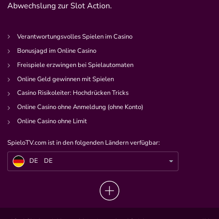
Abwechslung zur Slot Action.
Verantwortungsvolles Spielen im Casino
Bonusjagd im Online Casino
Freispiele erzwingen bei Spielautomaten
Online Geld gewinnen mit Spielen
Casino Risikoleiter: Hochdrücken Tricks
Online Casino ohne Anmeldung (ohne Konto)
Online Casino ohne Limit
SpieloTV.com ist in den folgenden Ländern verfügbar:
DE
37 Tage Weihnachtszauber bei lapalingo
DE
DE