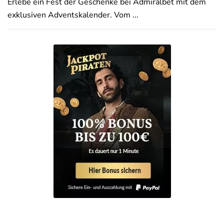
Erlebe ein Fest der Geschenke bei Admiralbet mit dem
exklusiven Adventskalender. Vom ...