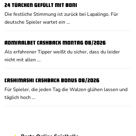
24 Türchen gefüllt mit Boni
Die festliche Stimmung ist zurück bei Lapalingo. Für
deutsche Spieler wartet ein ...
Admiralbet Cashback Montag 08/2026
Als erfahrener Tipper weißt du sicher, dass du leider
nicht mit allen ...
Cashimashi Cashback Bonus 08/2026
Für Spieler, die jeden Tag die Walzen glühen lassen und
täglich hoch ...