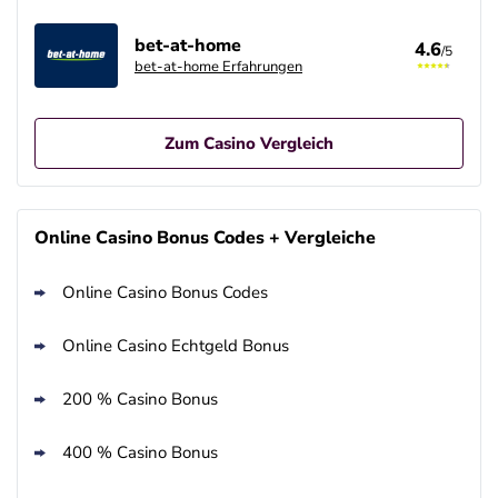
bet-at-home
4.6
/5
bet-at-home Erfahrungen
Zum Casino Vergleich
Betano Casino Bonus
4.8
/5
400% bis zu 80€
Online Casino Bonus Codes + Vergleiche
AGB gelten
Online Casino Bonus Codes
Interwetten Bonus
4.7
/5
100% bis zu 100€
Online Casino Echtgeld Bonus
AGB gelten
SlotMagie Bonus
200 % Casino Bonus
4.7
/5
50 Freispiele ohne Einzahlung
AGB gelten
400 % Casino Bonus
Novoline Bonus