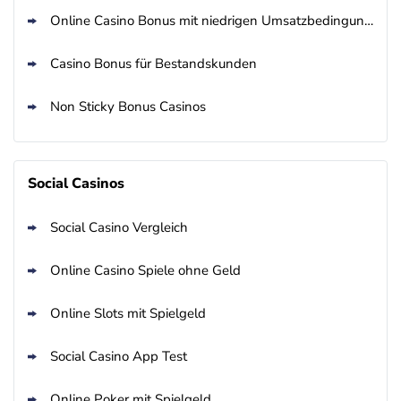
Online Casino Bonus mit niedrigen Umsatzbedingungen
Casino Bonus für Bestandskunden
Non Sticky Bonus Casinos
Social Casinos
Social Casino Vergleich
Online Casino Spiele ohne Geld
Online Slots mit Spielgeld
Social Casino App Test
Online Poker mit Spielgeld