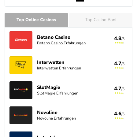
Top Online Casinos
Top Casino Boni
Betano Casino
4.8
/5
Betano Casino Erfahrungen
Interwetten
4.7
/5
Interwetten Erfahrungen
SlotMagie
4.7
/5
SlotMagie Erfahrungen
Novoline
4.6
/5
Novoline Erfahrungen