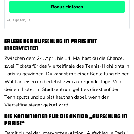
Bonus einlösen
AGB gelten, 18+
Erlebe den Aufschlag in Paris mit
Interwetten
Zwischen dem 24. April bis 14. Mai hast du die Chance,
zwei Tickets für das Viertelfinale des Tennis-Highlights in
Paris zu gewinnen. Du kannst mit einer Begleitung deiner
Wahl anreisen und erlebst zwei aufregende Tage. Von
deinem Hotel im Stadtzentrum geht es direkt auf den
Tennisplatz und du bist hautnah dabei, wenn der
Viertelfinalsieger gekürt wird.
Die Konditionen für die Aktion „Aufschlag in
Paris!“
Damit du bei der Interwetten-Aktion „Aufschlag in Paris!“