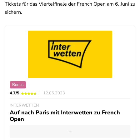
Tickets für das Viertelfinale der French Open am 6. Juni zu
sichern.
Deals
News
Bonus
4.7/5
12.05.2023
INTERWETTEN
Auf nach Paris mit Interwetten zu French
Open