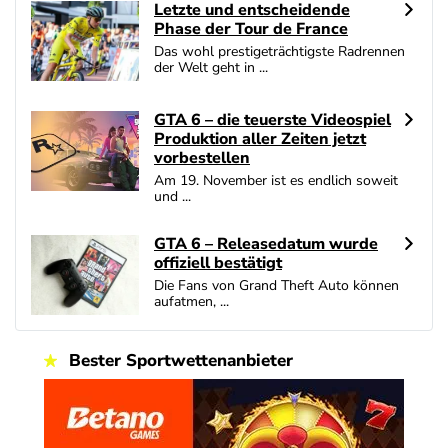
Letzte und entscheidende
Phase der Tour de France
bet-at-home Bonus
4.6
/5
100% bis zu 100€
Das wohl prestigeträchtigste Radrennen
der Welt geht in ...
AGB gelten
GTA 6 – die teuerste Videospiel
Zum Casino Bonus Vergleich
Produktion aller Zeiten jetzt
vorbestellen
Am 19. November ist es endlich soweit
und ...
GTA 6 – Releasedatum wurde
offiziell bestätigt
Die Fans von Grand Theft Auto können
aufatmen, ...
Bester Sportwettenanbieter