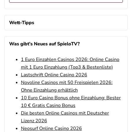
Wett-Tipps
Was gibt’s Neues auf SpieloTV?
1 Euro Einzahlen Casinos 2026: Online Casino
mit 1 Euro Einzahlung (Top3 & Bestenliste)
Lastschrift Online Casino 2026
Novoline Casinos mit 50 Freispielen 2026:
Ohne Einzahlung erhältlich
10 Euro Casino Bonus ohne Einzahlung: Bester
10 € Gratis Casino Bonus
Die besten Online Casinos mit Deutscher
Lizenz 2026
Neosurf Online Casino 2026