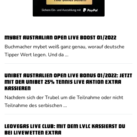
mybet Australian Open Live Boost 01/2022
Buchmacher mybet weiß ganz genau, worauf deutsche
Tipper Wert legen. Und da ...
Unibet Australien Open Live Bonus 01/2022: Jetzt
mit der Unibet 25% Tennis Live Aktion extra
kassieren
Nachdem sich der Trubel um die Teilnahme oder nicht
Teilnahme des serbischen ...
LeoVegas Live Club: Mit dem LVLC kassierst du
bei Livewetten extra