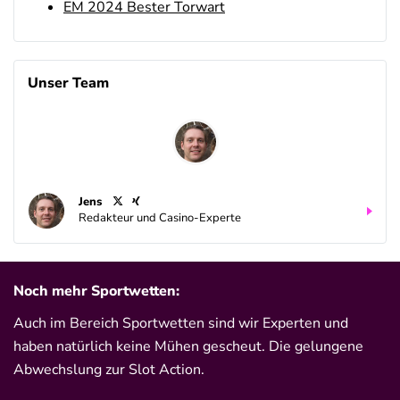
EM 2024 Bester Torwart
Unser Team
Jens
Redakteur und Casino-Experte
Noch mehr Sportwetten:
Auch im Bereich Sportwetten sind wir Experten und
haben natürlich keine Mühen gescheut. Die gelungene
Abwechslung zur Slot Action.