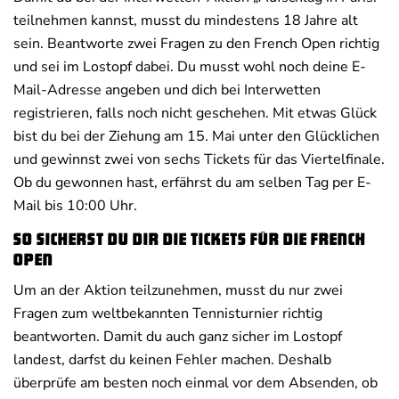
teilnehmen kannst, musst du mindestens 18 Jahre alt
sein. Beantworte zwei Fragen zu den French Open richtig
und sei im Lostopf dabei. Du musst wohl noch deine E-
Mail-Adresse angeben und dich bei Interwetten
registrieren, falls noch nicht geschehen. Mit etwas Glück
bist du bei der Ziehung am 15. Mai unter den Glücklichen
und gewinnst zwei von sechs Tickets für das Viertelfinale.
Ob du gewonnen hast, erfährst du am selben Tag per E-
Mail bis 10:00 Uhr.
So sicherst du dir die Tickets für die French
Open
Um an der Aktion teilzunehmen, musst du nur zwei
Fragen zum weltbekannten Tennisturnier richtig
beantworten. Damit du auch ganz sicher im Lostopf
landest, darfst du keinen Fehler machen. Deshalb
überprüfe am besten noch einmal vor dem Absenden, ob