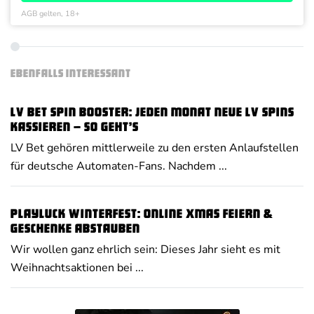
AGB gelten, 18+
EBENFALLS INTERESSANT
LV Bet Spin Booster: Jeden Monat neue LV Spins
kassieren – so geht’s
LV Bet gehören mittlerweile zu den ersten Anlaufstellen
für deutsche Automaten-Fans. Nachdem ...
PlayLuck Winterfest: Online Xmas feiern &
Geschenke abstauben
Wir wollen ganz ehrlich sein: Dieses Jahr sieht es mit
Weihnachtsaktionen bei ...