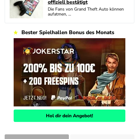
offiziell bestätigt
Die Fans von Grand Theft Auto können
aufatmen, ...
Bester Spielhallen Bonus des Monats
Hol dir dein Angebot!