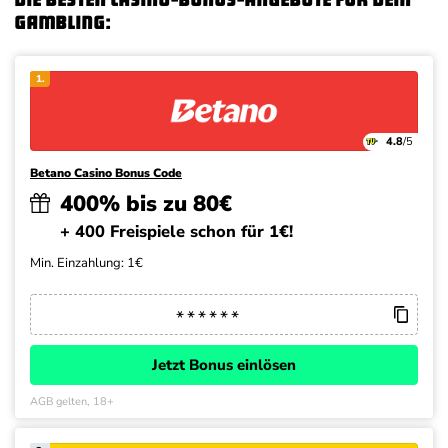
Die besten Casino-Bonus-Angebote für dein
Gambling:
1.
4.8
/5
Betano Casino Bonus Code
400% bis zu 80€
+ 400 Freispiele schon für 1€!
Min. Einzahlung: 1€
Jetzt Bonus einlösen
AGB gelten, 18+