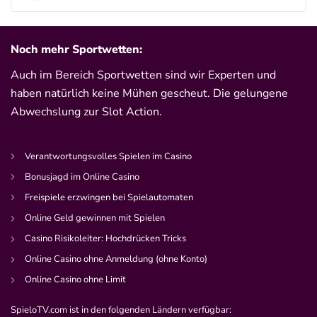
Noch mehr Sportwetten:
Auch im Bereich Sportwetten sind wir Experten und
haben natürlich keine Mühen gescheut. Die gelungene
Abwechslung zur Slot Action.
Verantwortungsvolles Spielen im Casino
Bonusjagd im Online Casino
Freispiele erzwingen bei Spielautomaten
Online Geld gewinnen mit Spielen
Casino Risikoleiter: Hochdrücken Tricks
Online Casino ohne Anmeldung (ohne Konto)
Online Casino ohne Limit
SpieloTV.com ist in den folgenden Ländern verfügbar: