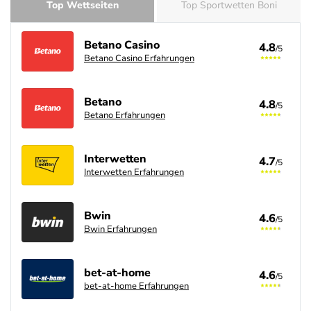
Top Wettseiten
Top Sportwetten Boni
Betano Casino
4.8
/5
Betano Casino Erfahrungen
Betano
4.8
/5
Betano Erfahrungen
Interwetten
4.7
/5
Interwetten Erfahrungen
Bwin
4.6
/5
Bwin Erfahrungen
bet-at-home
4.6
/5
bet-at-home Erfahrungen