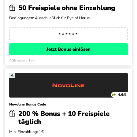
50 Freispiele ohne Einzahlung
Bedingungen: Ausschließlich für Eye of Horus
Jetzt Bonus einlösen
AGB gelten, 18+
4.
4.6
/5
Novoline Bonus Code
200 % Bonus + 10 Freispiele
täglich
Min. Einzahlung: 1€