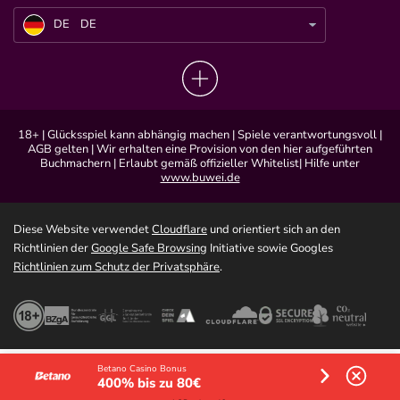
DE
Avalon78 Wunderrad Bonus: Mit einem Spin zum Glück
DE
DE
18+ | Glücksspiel kann abhängig machen | Spiele verantwortungsvoll |
AGB gelten | Wir erhalten eine Provision von den hier aufgeführten
Buchmachern | Erlaubt gemäß offizieller Whitelist| Hilfe unter
www.buwei.de
Diese Website verwendet
Cloudflare
und orientiert sich an den
Richtlinien der
Google Safe Browsing
Initiative sowie Googles
Richtlinien zum Schutz der Privatsphäre
.
Betano Casino Bonus
400% bis zu 80€