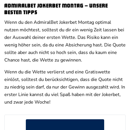
AdmiralBet Jokerbet Montag – unsere
besten Tipps
Wenn du den AdmiralBet Jokerbet Montag optimal
nutzen möchtest, solltest du dir ein wenig Zeit lassen bei
der Auswahl deiner ersten Wette. Das Risiko kann ein
wenig höher sein, da du eine Absicherung hast. Die Quote
sollte aber auch nicht so hoch sein, dass du kaum eine
Chance hast, die Wette zu gewinnen.
Wenn du die Wette verlierst und eine Gratiswette
einlöst, solltest du berücksichtigen, dass die Quote nicht
zu niedrig sein darf, da nur der Gewinn ausgezahlt wird. In
erster Linie kannst du viel Spaß haben mit der Jokerbet,
und zwar jede Woche!