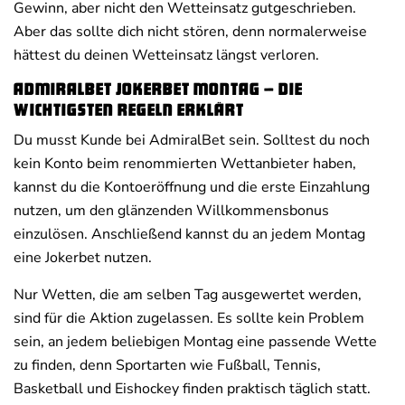
Gewinn, aber nicht den Wetteinsatz gutgeschrieben.
Aber das sollte dich nicht stören, denn normalerweise
hättest du deinen Wetteinsatz längst verloren.
AdmiralBet Jokerbet Montag – die
wichtigsten Regeln erklärt
Du musst Kunde bei AdmiralBet sein. Solltest du noch
kein Konto beim renommierten Wettanbieter haben,
kannst du die Kontoeröffnung und die erste Einzahlung
nutzen, um den glänzenden Willkommensbonus
einzulösen. Anschließend kannst du an jedem Montag
eine Jokerbet nutzen.
Nur Wetten, die am selben Tag ausgewertet werden,
sind für die Aktion zugelassen. Es sollte kein Problem
sein, an jedem beliebigen Montag eine passende Wette
zu finden, denn Sportarten wie Fußball, Tennis,
Basketball und Eishockey finden praktisch täglich statt.