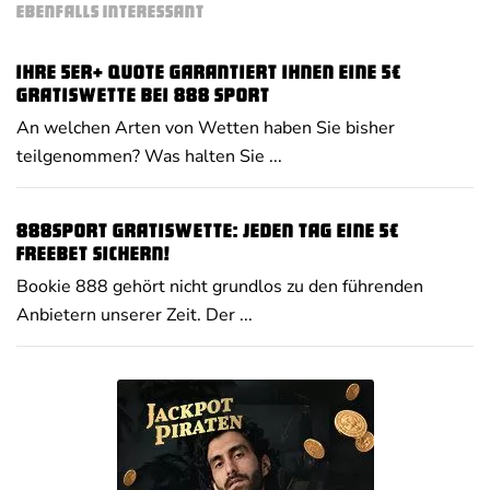
EBENFALLS INTERESSANT
Ihre 5er+ Quote garantiert Ihnen eine 5€
Gratiswette bei 888 Sport
An welchen Arten von Wetten haben Sie bisher
teilgenommen? Was halten Sie ...
888sport Gratiswette: Jeden Tag eine 5€
Freebet sichern!
Bookie 888 gehört nicht grundlos zu den führenden
Anbietern unserer Zeit. Der ...