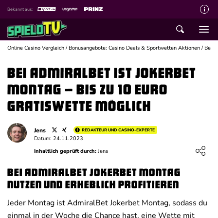
Bekannt aus:
Über spieloTV
Wie wir bewerten
Online Casino Vergleich
/
Bonusangebote: Casino Deals & Sportwetten Aktionen
/
Bei A
Die SpieloTV Crew
Bei AdmiralBet ist Jokerbet
Datenschutzerklärung
Montag – bis zu 10 Euro
Haftungsausschluss für Inhalte
Gratiswette möglich
Affiliate Disclaimer
Jens
REDAKTEUR UND CASINO-EXPERTE
Schreiber gesucht
Datum: 24.11.2023
Loading ...
Inhaltlich geprüft durch:
Jens
Kontakt mit spieloTV
Spielsucht Hilfe
Bei AdmiralBet Jokerbet Montag
nutzen und erheblich profitieren
Jeder Montag ist AdmiralBet Jokerbet Montag, sodass du
einmal in der Woche die Chance hast, eine Wette mit