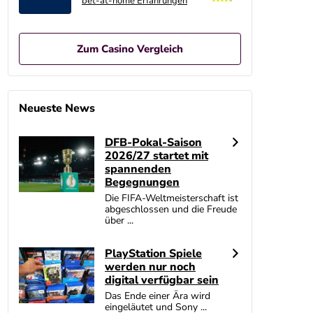
bet-at-home Erfahrungen
Zum Casino Vergleich
Betano Casino Bonus
4.8
/5
400% bis zu 80€
Neueste News
AGB gelten
DFB-Pokal-Saison
Interwetten Bonus
2026/27 startet mit
4.7
/5
100% bis zu 100€
spannenden
AGB gelten
Begegnungen
Die FIFA-Weltmeisterschaft ist
SlotMagie Bonus
abgeschlossen und die Freude
50 Freispiele ohne
4.7
über ...
/5
Einzahlung
AGB gelten
PlayStation Spiele
werden nur noch
Novoline Bonus
digital verfügbar sein
200 % Bonus + 10
4.6
/5
Das Ende einer Ära wird
Freispiele täglich
eingeläutet und Sony ...