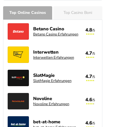
Top Online Casinos
Top Casino Boni
Betano Casino
4.8
/5
Betano Casino Erfahrungen
Interwetten
4.7
/5
Interwetten Erfahrungen
SlotMagie
4.7
/5
SlotMagie Erfahrungen
Novoline
4.6
/5
Novoline Erfahrungen
bet-at-home
4.6
/5