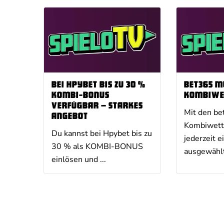
Bei Hpybet bis zu 30 %
bet365 M
KOMBI-BONUS
Kombiwe
verfügbar – starkes
Mit den be
Angebot
Kombiwett
Du kannst bei Hpybet bis zu
jederzeit e
30 % als KOMBI-BONUS
ausgewählte
einlösen und ...