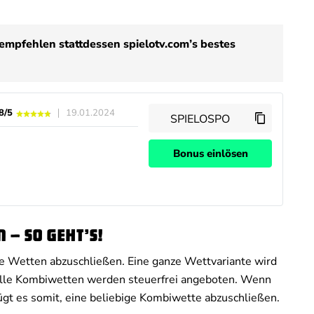
07.
Winamax Bonus Code
Online Casino Schnellste Auszahlung
08.
AdmiralBet Bonus Code
Bestes Casino mit Pragmatic Slots
 empfehlen stattdessen spielotv.com’s bestes
09.
Bet365 Bonus Code
Bestes Deutsches Online Casino
10.
Betway Bonus Code
Casino mit hoher Gewinnchance
8/5
19.01.2024
11.
Sportwetten.de Bonus Code
Plinko Betrugsmasche
12.
WettArena Bonus Code
Bonus einlösen
13.
Sportingbet Bonus Code
14.
Tipwin Bonus Code
 – so geht’s!
15.
DAZN BET Bonus Code
eie Wetten abzuschließen. Eine ganze Wettvariante wird
: Alle Kombiwetten werden steuerfrei angeboten. Wenn
ügt es somit, eine beliebige Kombiwette abzuschließen.