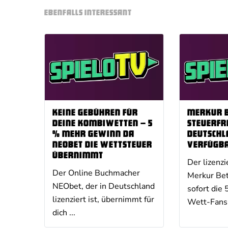
EBENFALLS INTERESSANT
Keine Gebühren für
Merkur B
deine Kombiwetten – 5
Steuerfr
% mehr Gewinn da
Deutschl
NEObet die Wettsteuer
verfügb
übernimmt
Der lizenz
Der Online Buchmacher
Merkur Be
NEObet, der in Deutschland
sofort die
lizenziert ist, übernimmt für
Wett-Fans 
dich ...