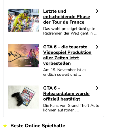
AGB gelten
Letzte und
bet-at-home Bonus
4.6
entscheidende Phase
/5
100% bis zu 100€
der Tour de France
AGB gelten
Das wohl prestigeträchtigste
Radrennen der Welt geht in ...
Zum Casino Bonus Vergleich
GTA 6 – die teuerste
Videospiel Produktion
aller Zeiten jetzt
vorbestellen
Am 19. November ist es
endlich soweit und ...
GTA 6 –
Releasedatum wurde
offiziell bestätigt
Die Fans von Grand Theft Auto
können aufatmen, ...
Beste Online Spielhalle