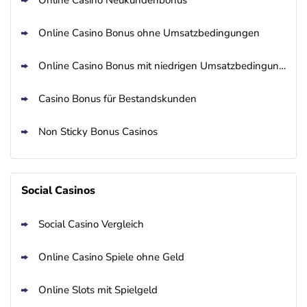
Online Casino Bonus ohne Umsatzbedingungen
Online Casino Bonus mit niedrigen Umsatzbedingungen
Casino Bonus für Bestandskunden
Non Sticky Bonus Casinos
Social Casinos
Social Casino Vergleich
Online Casino Spiele ohne Geld
Online Slots mit Spielgeld