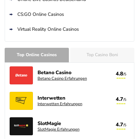
CS:GO Online Casinos
Virtual Reality Online Casinos
Top Online Casinos
Top Casino Boni
Betano Casino
4.8
/5
Betano Casino Erfahrungen
Interwetten
4.7
/5
Interwetten Erfahrungen
SlotMagie
4.7
/5
SlotMagie Erfahrungen