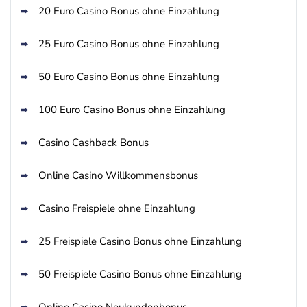
20 Euro Casino Bonus ohne Einzahlung
25 Euro Casino Bonus ohne Einzahlung
50 Euro Casino Bonus ohne Einzahlung
100 Euro Casino Bonus ohne Einzahlung
Casino Cashback Bonus
Online Casino Willkommensbonus
Casino Freispiele ohne Einzahlung
25 Freispiele Casino Bonus ohne Einzahlung
50 Freispiele Casino Bonus ohne Einzahlung
Online Casino Neukundenbonus