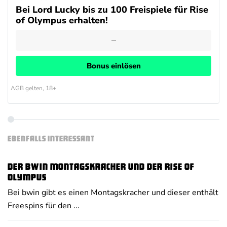
Bei Lord Lucky bis zu 100 Freispiele für Rise
of Olympus erhalten!
Bonus einlösen
AGB gelten, 18+
EBENFALLS INTERESSANT
Der bwin Montagskracher und der Rise of
Olympus
Bei bwin gibt es einen Montagskracher und dieser enthält
Freespins für den ...