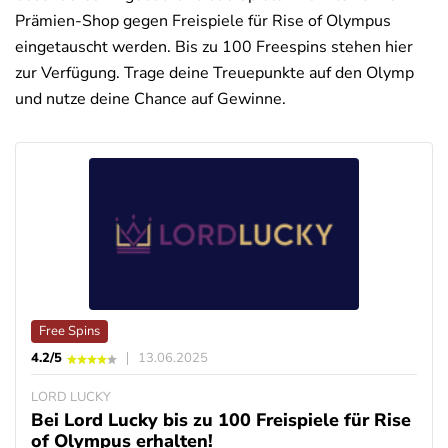
Prämien-Shop gegen Freispiele für Rise of Olympus
eingetauscht werden. Bis zu 100 Freespins stehen hier
Deals
News
zur Verfügung. Trage deine Treuepunkte auf den Olymp
und nutze deine Chance auf Gewinne.
Free Spins
4.2/5
13.06.2025
LORD LUCKY
Bei Lord Lucky bis zu 100 Freispiele für Rise
of Olympus erhalten!