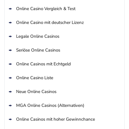
Online Casino Vergleich & Test
Online Casino mit deutscher Lizenz
Legale Online Casinos
Seriöse Online Casinos
Online Casinos mit Echtgeld
Online Casino Liste
Neue Online Casinos
MGA Online Casinos (Alternativen)
Online Casinos mit hoher Gewinnchance