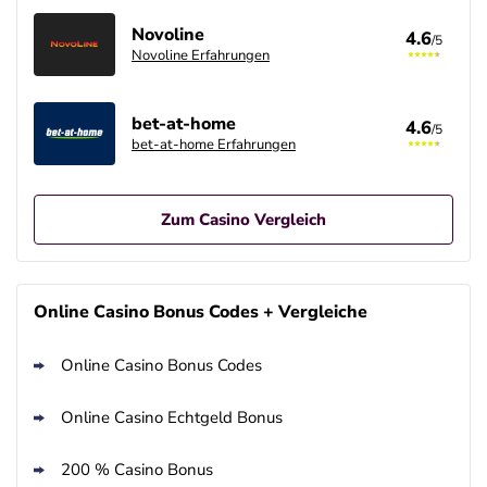
Novoline
4.6
/5
Novoline Erfahrungen
bet-at-home
4.6
/5
bet-at-home Erfahrungen
Zum Casino Vergleich
Betano Casino Bonus
4.8
/5
400% bis zu 80€
Online Casino Bonus Codes + Vergleiche
AGB gelten
Online Casino Bonus Codes
Interwetten Bonus
4.7
/5
100% bis zu 100€
Online Casino Echtgeld Bonus
AGB gelten
SlotMagie Bonus
200 % Casino Bonus
4.7
/5
50 Freispiele ohne Einzahlung