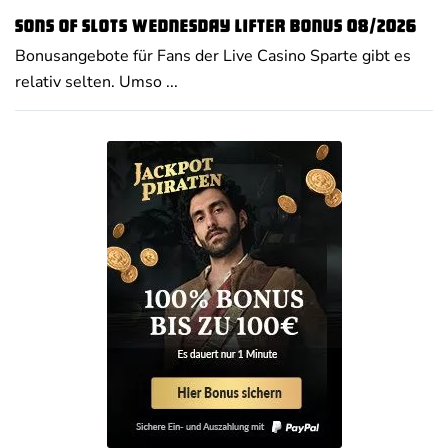
Sons of Slots Wednesday Lifter Bonus 08/2026
Bonusangebote für Fans der Live Casino Sparte gibt es
relativ selten. Umso ...