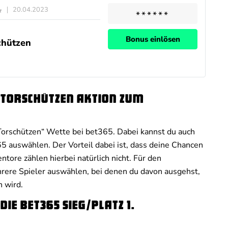
07.
Winamax Bonus Code
Online Casino Schnellste Auszahlung
20.04.2023
08.
AdmiralBet Bonus Code
Bestes Casino mit Pragmatic Slots
Bonus einlösen
chützen
09.
Bet365 Bonus Code
Bestes Deutsches Online Casino
10.
Betway Bonus Code
Casino mit hoher Gewinnchance
11.
Sportwetten.de Bonus Code
Plinko Betrugsmasche
1. Torschützen Aktion zum
12.
WettArena Bonus Code
13.
Sportingbet Bonus Code
1. Torschützen“ Wette bei bet365. Dabei kannst du auch
5 auswählen. Der Vorteil dabei ist, dass deine Chancen
14.
Tipwin Bonus Code
tore zählen hierbei natürlich nicht. Für den
hrere Spieler auswählen, bei denen du davon ausgehst,
15.
DAZN BET Bonus Code
n wird.
ie bet365 Sieg/Platz 1.