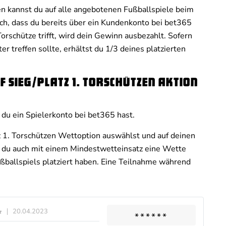
en kannst du auf alle angebotenen Fußballspiele beim
ich, dass du bereits über ein Kundenkonto bei bet365
orschütze trifft, wird dein Gewinn ausbezahlt. Sofern
er treffen sollte, erhältst du 1/3 deines platzierten
f Sieg/Platz 1. Torschützen Aktion
 du ein Spielerkonto bei bet365 hast.
atz 1. Torschützen Wettoption auswählst und auf deinen
t du auch mit einem Mindestwetteinsatz eine Wette
ßballspiels platziert haben. Eine Teilnahme während
20.04.2023