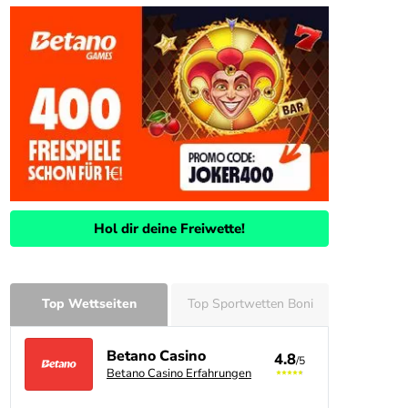
Hol dir deine Freiwette!
Top Wettseiten
Top Sportwetten Boni
Betano Casino
4.8
/5
Betano Casino Erfahrungen