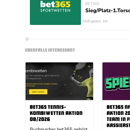
BET365
Sieg/Platz-1.Tors
AGB gelten, 18+
EBENFALLS INTERESSANT
Bet365 Tennis-
Bet365 N
Kombiwetten Aktion
Aktion 20
08/2026
Team in 
kassiers
Buchmacher bet365 gehört