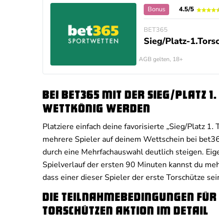
07.
07.
07.
Swiftspiele Erfahrungen
Swiftspiele Bonus Code
Winamax Erfahrungen
Bonus
4.5/5
08.
08.
08.
Merkur Slots Erfahrungen
Merkur Slots Bonus Code
AdmiralBet Erfahrungen
BET365
Sieg/Platz-1.Tors
09.
09.
09.
Luna Slots Erfahrungen
Luna Slots Bonus Code
Bet365 Erfahrungen
AGB gelten, 18+
10.
10.
10.
Löwen Play Erfahrungen
Löwen Play Bonus Code
Betway Erfahrungen
11.
11.
11.
Bwin Casino Erfahrungen
Bwin Casino Bonus Code
Sportwetten.de Erfahrungen
Bei bet365 mit der Sieg/Platz 
12.
12.
12.
LuckyLouis Erfahrungen
LuckyLouis Bonus Code
WettArena Erfahrungen
Wettkönig werden
13.
13.
13.
Wunderino Erfahrungen
Wunderino Bonus Code
Sportingbet Erfahrungen
Platziere einfach deine favorisierte „Sieg/Platz 
mehrere Spieler auf deinem Wettschein bei bet36
14.
14.
14.
Knight Slots Erfahrungen
Knight Slots Bonus Code
Tipwin Erfahrungen
durch eine Mehrfachauswahl deutlich steigen. Eigen
Spielverlauf der ersten 90 Minuten kannst du me
15.
15.
15.
Wildz Erfahrungen
Wildz Bonus Code
DAZN BET Erfahrungen
dass einer dieser Spieler der erste Torschütze sei
Die Teilnahmebedingungen für d
Torschützen Aktion im Detail