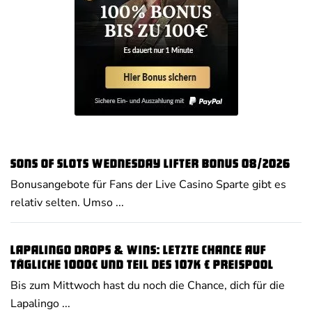
Sons of Slots Wednesday Lifter Bonus 08/2026
Bonusangebote für Fans der Live Casino Sparte gibt es
relativ selten. Umso ...
Lapalingo Drops & Wins: Letzte Chance auf
tägliche 1000€ und Teil des 107k € Preispool
Bis zum Mittwoch hast du noch die Chance, dich für die
Lapalingo ...