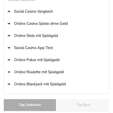
Social Casino Vergleich
Online Casino Spiele ohne Geld
Online Slots mit Spielgeld
Social Casino App Test
Online Poker mit Spielgeld
Online Roulette mit Spielgeld
Online Blackjack mit Spielgeld
Top Anbieter
Top Boni