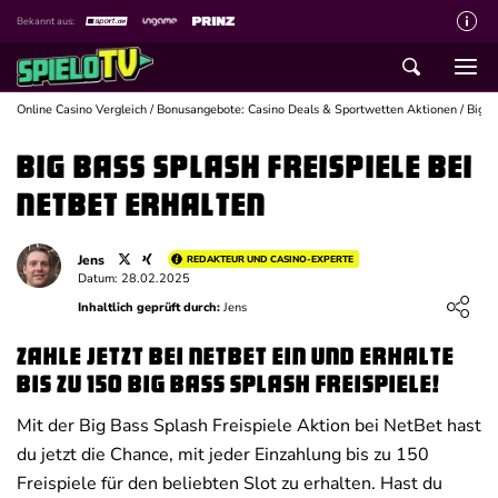
Bekannt aus:
Über spieloTV
Wie wir bewerten
Online Casino Vergleich
/
Bonusangebote: Casino Deals & Sportwetten Aktionen
/
Big B
Die SpieloTV Crew
Big Bass Splash Freispiele bei
Datenschutzerklärung
NetBet erhalten
Haftungsausschluss für Inhalte
Jens
REDAKTEUR UND CASINO-EXPERTE
Affiliate Disclaimer
Datum: 28.02.2025
Loading ...
Inhaltlich geprüft durch:
Jens
Schreiber gesucht
Kontakt mit spieloTV
Zahle jetzt bei NetBet ein und erhalte
bis zu 150 Big Bass Splash Freispiele!
Spielsucht Hilfe
Mit der Big Bass Splash Freispiele Aktion bei NetBet hast
du jetzt die Chance, mit jeder Einzahlung bis zu 150
Freispiele für den beliebten Slot zu erhalten. Hast du