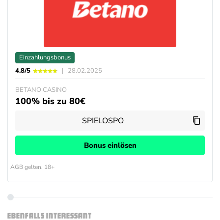
Einzahlungsbonus
4.8/5
28.02.2025
BETANO CASINO
100% bis zu 80€
Bonus einlösen
AGB gelten, 18+
EBENFALLS INTERESSANT