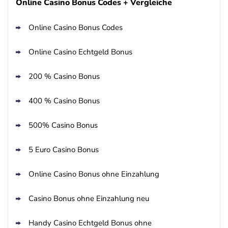
Online Casino Bonus Codes + Vergleiche
AGB gelten
Online Casino Bonus Codes
Interwetten Bonus
4.7
/5
100% bis zu 100€
Online Casino Echtgeld Bonus
AGB gelten
SlotMagie Bonus
200 % Casino Bonus
4.7
/5
50 Freispiele ohne Einzahlung
AGB gelten
400 % Casino Bonus
Novoline Bonus
4.6
/5
200 % Bonus + 10 Freispiele täglich
500% Casino Bonus
AGB gelten
5 Euro Casino Bonus
bet-at-home Bonus
4.6
/5
100% bis zu 100€
Online Casino Bonus ohne Einzahlung
AGB gelten
Casino Bonus ohne Einzahlung neu
Zum Casino Bonus Vergleich
Handy Casino Echtgeld Bonus ohne