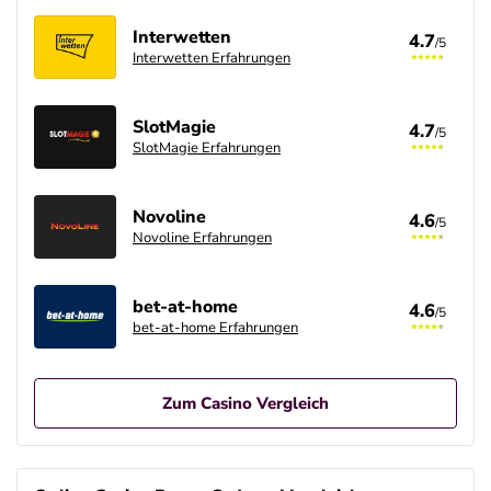
Interwetten
4.7
/5
Interwetten Erfahrungen
SlotMagie
4.7
/5
SlotMagie Erfahrungen
Novoline
4.6
/5
Novoline Erfahrungen
bet-at-home
4.6
/5
bet-at-home Erfahrungen
Zum Casino Vergleich
Betano Casino Bonus
4.8
/5
400% bis zu 80€