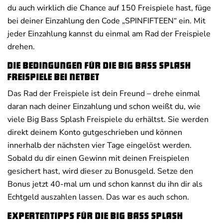
du auch wirklich die Chance auf 150 Freispiele hast, füge
bei deiner Einzahlung den Code „SPINFIFTEEN“ ein. Mit
jeder Einzahlung kannst du einmal am Rad der Freispiele
drehen.
Die Bedingungen für die Big Bass Splash
Freispiele bei NetBet
Das Rad der Freispiele ist dein Freund – drehe einmal
daran nach deiner Einzahlung und schon weißt du, wie
viele Big Bass Splash Freispiele du erhältst. Sie werden
direkt deinem Konto gutgeschrieben und können
innerhalb der nächsten vier Tage eingelöst werden.
Sobald du dir einen Gewinn mit deinen Freispielen
gesichert hast, wird dieser zu Bonusgeld. Setze den
Bonus jetzt 40-mal um und schon kannst du ihn dir als
Echtgeld auszahlen lassen. Das war es auch schon.
Expertentipps für die Big Bass Splash