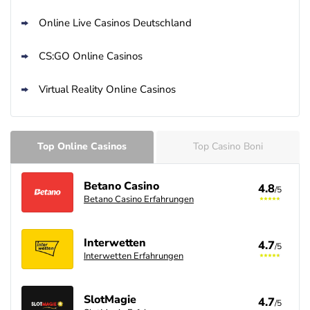
Online Live Casinos Deutschland
CS:GO Online Casinos
Virtual Reality Online Casinos
Top Online Casinos
Top Casino Boni
Betano Casino
4.8
/5
Betano Casino Erfahrungen
Interwetten
4.7
/5
Interwetten Erfahrungen
SlotMagie
4.7
/5