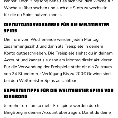
kannst. Doch BingBong behält es sich vor, dich Woche für
Woche zu überraschen und auch die Slots zu wechseln,
für die du Spins nutzen kannst.
Die Nutzungsvorgaben für die Weltmeister
Spins
Die Tore vom Wochenende werden jeden Montag
zusammengezählt und dann als Freispiele in deinem
Konto gutgeschrieben. Die Freispiele siehst du in deinem
Account und kannst sie dann am Montag direkt aktivieren.
Für die Verwendung der Freispiele steht dir ein Zeitraum
von 24 Stunden zur Verfügung Bis zu 200€ Gewinn sind
bei den Weltmeister Spins auszahlbar.
Expertentipps für die Weltmeister Spins von
BingBong
Je mehr Tore, umso mehr Freispiele werden durch
BingBong in deinen Account übertragen. Damit du deine