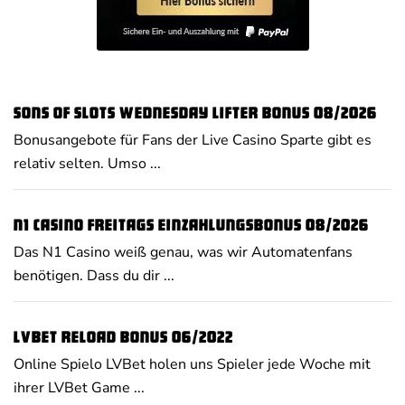
Sons of Slots Wednesday Lifter Bonus 08/2026
Bonusangebote für Fans der Live Casino Sparte gibt es
relativ selten. Umso ...
N1 Casino Freitags Einzahlungsbonus 08/2026
Das N1 Casino weiß genau, was wir Automatenfans
benötigen. Dass du dir ...
LVBet Reload Bonus 06/2022
Online Spielo LVBet holen uns Spieler jede Woche mit
ihrer LVBet Game ...