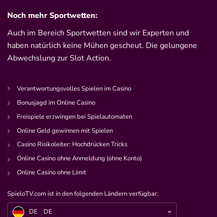
Noch mehr Sportwetten:
Auch im Bereich Sportwetten sind wir Experten und
haben natürlich keine Mühen gescheut. Die gelungene
Abwechslung zur Slot Action.
Verantwortungsvolles Spielen im Casino
Bonusjagd im Online Casino
Freispiele erzwingen bei Spielautomaten
Online Geld gewinnen mit Spielen
Casino Risikoleiter: Hochdrücken Tricks
Online Casino ohne Anmeldung (ohne Konto)
Online Casino ohne Limit
SpieloTV.com ist in den folgenden Ländern verfügbar:
DE
BingBong Weltmeister Spins: 8 Tore bringen dir 8 Freispiele
DE
DE