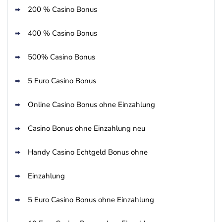
SlotMagie Bonus
200 % Casino Bonus
4.7
/5
50 Freispiele ohne Einzahlung
AGB gelten
400 % Casino Bonus
Novoline Bonus
4.6
/5
200 % Bonus + 10 Freispiele täglich
500% Casino Bonus
AGB gelten
5 Euro Casino Bonus
bet-at-home Bonus
4.6
/5
100% bis zu 100€
Online Casino Bonus ohne Einzahlung
AGB gelten
Casino Bonus ohne Einzahlung neu
Zum Casino Bonus Vergleich
Handy Casino Echtgeld Bonus ohne
Einzahlung
5 Euro Casino Bonus ohne Einzahlung