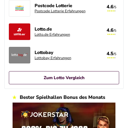
Postcode Lotterie
4.6
/5
Postcode Lotterie Erfahrungen
Lotto.de
4.6
/5
Lotto.de Erfahrungen
Lottobay
4.5
/5
Lottobay Erfahrungen
Zum Lotto Vergleich
Postcode Lotterie Bonus
Bester Spielhallen Bonus des Monats
4.6
/5
Tägliche Gewinnchance
AGB gelten
Lotto.de Bonus
4.6
/5
Spielen beim Original