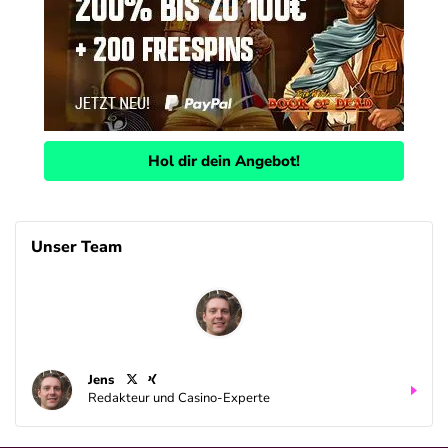
AGB gelten
Lottobay Bonus
4.5
/5
Unschlagbare Auswahl an Lotterien
AGB gelten
Hol dir dein Angebot!
Unser Team
Jens
Redakteur und Casino-Experte