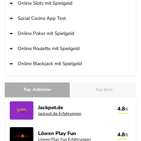
Online Slots mit Spielgeld
Social Casino App Test
Online Poker mit Spielgeld
Online Roulette mit Spielgeld
Online Blackjack mit Spielgeld
Top Anbieter
Top Boni
Jackpot.de
4.8
/5
Jackpot.de Erfahrungen
Löwen Play Fun
4.8
/5
Löwen Play Fun Erfahrungen