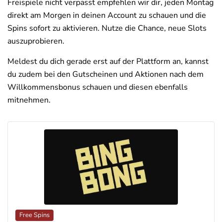
Freispiele nicht verpasst empfehlen wir dir, jeden Montag
direkt am Morgen in deinen Account zu schauen und die
Spins sofort zu aktivieren. Nutze die Chance, neue Slots
auszuprobieren.
Meldest du dich gerade erst auf der Plattform an, kannst
du zudem bei den Gutscheinen und Aktionen nach dem
Willkommensbonus schauen und diesen ebenfalls
mitnehmen.
Free Spins