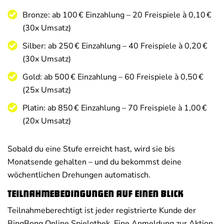
Bronze: ab 100 € Einzahlung – 20 Freispiele à 0,10 €
(30x Umsatz)
Silber: ab 250 € Einzahlung – 40 Freispiele à 0,20 €
(30x Umsatz)
Gold: ab 500 € Einzahlung – 60 Freispiele à 0,50 €
(25x Umsatz)
Platin: ab 850 € Einzahlung – 70 Freispiele à 1,00 €
(20x Umsatz)
Sobald du eine Stufe erreicht hast, wird sie bis
Monatsende gehalten – und du bekommst deine
wöchentlichen Drehungen automatisch.
Teilnahmebedingungen auf einen Blick
Teilnahmeberechtigt ist jeder registrierte Kunde der
BingBong Online Spielothek. Eine Anmeldung zur Aktion