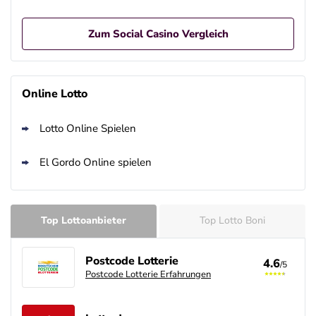
Zum Social Casino Vergleich
Jackpot.de Bonus
4.8
/5
Täglich Hunderttausende Chips gratis
Online Lotto
AGB gelten
Lotto Online Spielen
Löwen Play Fun Bonus
4.8
/5
5.000 gratis LP-Münzen
El Gordo Online spielen
AGB gelten
Huuuge Casino Bonus
4.7
/5
5 Mio. Chips gratis
Top Lottoanbieter
Top Lotto Boni
AGB gelten
Postcode Lotterie
4.6
/5
Postcode Lotterie Erfahrungen