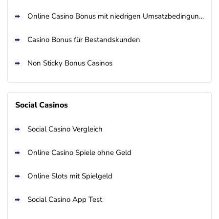
Online Casino Bonus mit niedrigen Umsatzbedingungen
Casino Bonus für Bestandskunden
Non Sticky Bonus Casinos
Social Casinos
Social Casino Vergleich
Online Casino Spiele ohne Geld
Online Slots mit Spielgeld
Social Casino App Test