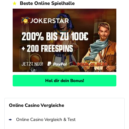
Beste Online Spielhalle
Hol dir dein Bonus!
Online Casino Vergleiche
Online Casino Vergleich & Test