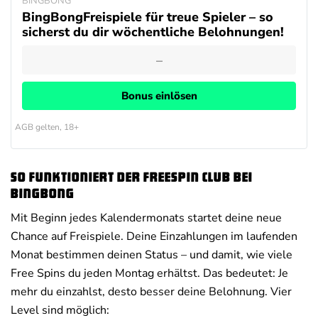
BINGBONG
BingBongFreispiele für treue Spieler – so
sicherst du dir wöchentliche Belohnungen!
Bonus einlösen
AGB gelten, 18+
So funktioniert der Freespin Club bei
BingBong
Mit Beginn jedes Kalendermonats startet deine neue
Chance auf Freispiele. Deine Einzahlungen im laufenden
Monat bestimmen deinen Status – und damit, wie viele
Free Spins du jeden Montag erhältst. Das bedeutet: Je
mehr du einzahlst, desto besser deine Belohnung. Vier
Level sind möglich: