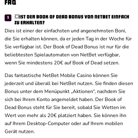
FAQ
💥Ist der Book of Dead Bonus von NetBet einfach
zu erhalten?
Dies ist einer der einfachsten und angenehmsten Boni,
die Sie erhalten können, da er jeden Tag in der Woche für
Sie verfügbar ist. Der Book of Dead Bonus ist nur für die
beliebtesten Spielautomaten von NetBet verfügbar,
wenn Sie mindestens 20€ auf Book of Dead setzen.
Das fantastische NetBet Mobile Casino können Sie
jederzeit und überall bei NetBet nutzen. Sie finden diesen
Bonus unter dem Menüpunkt „Aktionen“, nachdem Sie
sich bei Ihrem Konto angemeldet haben. Der Book of
Dead Bonus steht für Sie bereit, sobald Sie Wetten im
Wert von mehr als 20€ platziert haben. Sie können ihn
auf Ihrem Desktop-Computer oder auf Ihrem mobilen
Gerät nutzen.