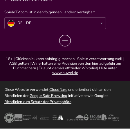
SpieloTV.com ist in den folgenden Ländern verfügbar:
DE
Bis zu 100€ oder 100 Freispiele im Book of Bonus von NetBet
DE
DE
18+ | Glücksspiel kann abhängig machen | Spiele verantwortungsvoll |
AGB gelten | Wir erhalten eine Provision von den hier aufgeführten
Buchmachern | Erlaubt gemäß offizieller Whitelist| Hilfe unter
www.buwei.de
Diese Website verwendet
Cloudflare
und orientiert sich an den
Richtlinien der
Google Safe Browsing
Initiative sowie Googles
Richtlinien zum Schutz der Privatsphäre
.