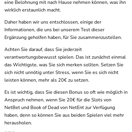
eine Belohnung mit nach Hause nehmen können, was ihn
wirklich erstaunlich macht.
Daher haben wir uns entschlossen, einige der
Informationen, die uns bei unserem Test dieser
Ergänzung geholfen haben, für Sie zusammenzustellen.
Achten Sie darauf, dass Sie jederzeit
verantwortungsbewusst spielen. Das ist zunächst einmal
das Wichtigste, was Sie sich merken sollten. Setzen Sie
sich nicht unnötig unter Stress, wenn Sie es sich nicht
leisten können, mehr als 20€ zu setzen.
Es ist wichtig, dass Sie diesen Bonus so oft wie möglich in
Anspruch nehmen, wenn Sie 20€ für die Slots von
NetBet und Book of Dead von NetEnt zur Verfügung
haben, denn so können Sie aus beiden Spielen viel mehr
herausholen.