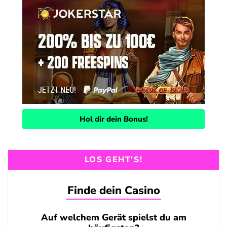
Hol dir dein Bonus!
LOS GEHT'S!
Finde dein Casino
Auf welchem Gerät spielst du am