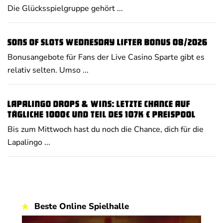
Die Glücksspielgruppe gehört ...
Sons of Slots Wednesday Lifter Bonus 08/2026
Bonusangebote für Fans der Live Casino Sparte gibt es
relativ selten. Umso ...
Lapalingo Drops & Wins: Letzte Chance auf
tägliche 1000€ und Teil des 107k € Preispool
Bis zum Mittwoch hast du noch die Chance, dich für die
Lapalingo ...
Beste Online Spielhalle