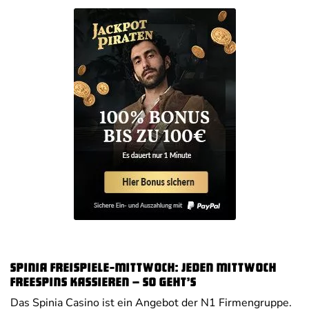
Spinia Freispiele-Mittwoch: Jeden Mittwoch
Freespins kassieren – so geht’s
Das Spinia Casino ist ein Angebot der N1 Firmengruppe.