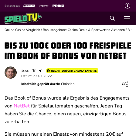
Bekannt aus:
Über spieloTV
Wie wir bewerten
Online Casino Vergleich
/
Bonusangebote: Casino Deals & Sportwetten Aktionen
/
Bis z
Die SpieloTV Crew
Bis zu 100€ oder 100 Freispiele
Datenschutzerklärung
im Book of Bonus von NetBet
Haftungsausschluss für Inhalte
Jens
REDAKTEUR UND CASINO-EXPERTE
Affiliate Disclaimer
Datum: 22.07.2022
Loading ...
Inhaltlich geprüft durch:
Christian
Schreiber gesucht
Kontakt mit spieloTV
Das Book of Bonus wurde als Ergebnis des Engagements
von
NetBet
für Spielautomaten geschaffen. Jeden Tag
Spielsucht Hilfe
haben Sie die Chance, einen neuen, einzigartigen Bonus
zu erhalten.
Sie müssen nur einen Einsatz von mindestens 20€ auf