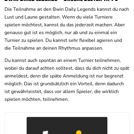
Die Teilnahme an den Bwin Daily Legends kannst du nach
Lust und Laune gestalten. Wenn du viele Turniere
spielen möchtest, kannst du das jederzeit machen. Aber
genauso gut ist es möglich, nur ab und zu einmal ein
Turnier zu spielen. Du kannst sehr flexibel agieren und
die Teilnahme an deinen Rhythmus anpassen.
Du kannst auch spontan an einem Turnier teilnehmen,
wobei du darauf achten solltest, dass du dich nicht zu spät
anmeldest, denn die späte Anmeldung ist nur begrenzt
möglich. Das ist grundsätzlich ein Vorteil, denn dadurch
ist gewährleistet, dass vor allem Spieler, die wirklich
spielen möchten, teilnehmen.