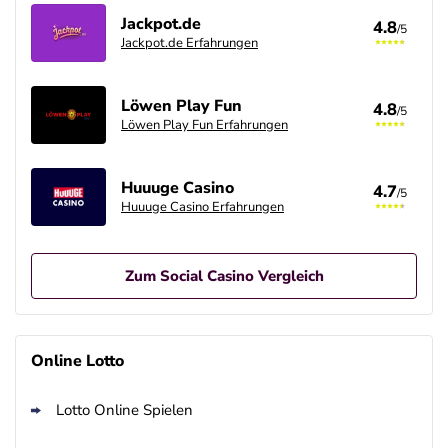
Jackpot.de
4.8
/5
Jackpot.de Erfahrungen
Löwen Play Fun
4.8
/5
Löwen Play Fun Erfahrungen
Huuuge Casino
4.7
/5
Huuuge Casino Erfahrungen
Zum Social Casino Vergleich
Jackpot.de Bonus
4.8
/5
Täglich Hunderttausende Chips gratis
Online Lotto
AGB gelten
Lotto Online Spielen
Löwen Play Fun Bonus
4.8
/5
5.000 gratis LP-Münzen