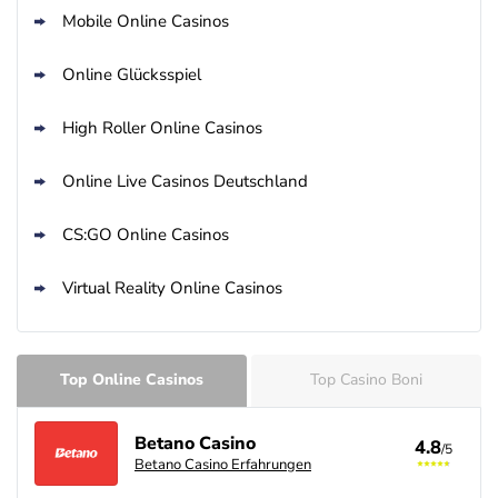
Mobile Online Casinos
Online Glücksspiel
High Roller Online Casinos
Online Live Casinos Deutschland
CS:GO Online Casinos
Virtual Reality Online Casinos
Top Online Casinos
Top Casino Boni
Betano Casino
4.8
/5
Betano Casino Erfahrungen