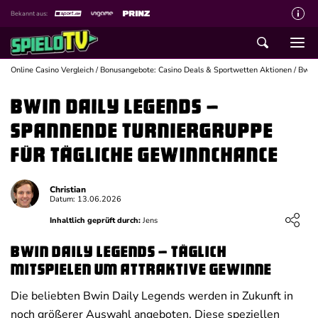
Bekannt aus:
Über spieloTV
Wie wir bewerten
Online Casino Vergleich
/
Bonusangebote: Casino Deals & Sportwetten Aktionen
/
Bwin 
Die SpieloTV Crew
Bwin Daily Legends –
Datenschutzerklärung
spannende Turniergruppe
Haftungsausschluss für Inhalte
für tägliche Gewinnchance
Affiliate Disclaimer
Christian
Schreiber gesucht
Datum: 13.06.2026
Inhaltlich geprüft durch:
Jens
Kontakt mit spieloTV
Spielsucht Hilfe
Bwin Daily Legends – täglich
mitspielen um attraktive Gewinne
Die beliebten Bwin Daily Legends werden in Zukunft in
noch größerer Auswahl angeboten. Diese speziellen