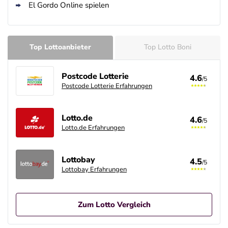
El Gordo Online spielen
AGB gelten
Huuuge Casino Bonus
4.7
/5
5 Mio. Chips gratis
Top Lottoanbieter
Top Lotto Boni
AGB gelten
Postcode Lotterie
4.6
/5
Postcode Lotterie Erfahrungen
Lotto.de
4.6
/5
Lotto.de Erfahrungen
Lottobay
4.5
/5
Lottobay Erfahrungen
Zum Lotto Vergleich