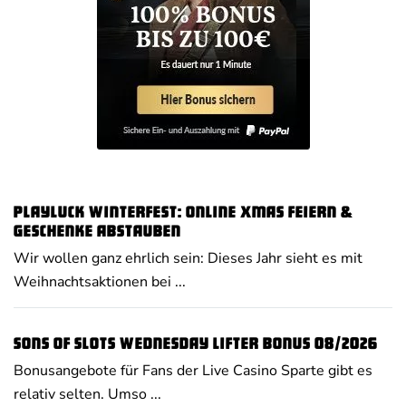
PlayLuck Winterfest: Online Xmas feiern &
Geschenke abstauben
Wir wollen ganz ehrlich sein: Dieses Jahr sieht es mit
Weihnachtsaktionen bei ...
Sons of Slots Wednesday Lifter Bonus 08/2026
Bonusangebote für Fans der Live Casino Sparte gibt es
relativ selten. Umso ...