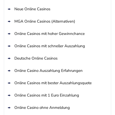
Neue Online Casinos
MGA Online Casinos (Alternativen)
Online Casinos mit hoher Gewinnchance
Online Casinos mit schneller Auszahlung
Deutsche Online Casinos
Online Casino Auszahlung Erfahrungen
Online Casinos mit bester Auszahlungsquote
Online Casinos mit 1 Euro Einzahlung
Online Casino ohne Anmeldung