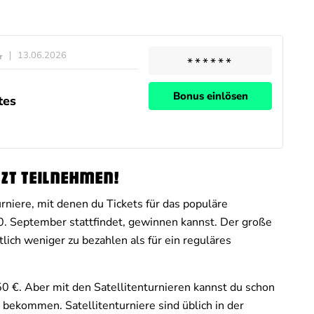
07.
Winamax Bonus Code
Online Casino Schnellste Auszahlung
08.
AdmiralBet Bonus Code
Bestes Casino mit Pragmatic Slots
13.06.2026
09.
Bet365 Bonus Code
Bestes Deutsches Online Casino
10.
Betway Bonus Code
Bonus einlösen
tes
Casino mit hoher Gewinnchance
11.
Sportwetten.de Bonus Code
Plinko Betrugsmasche
12.
WettArena Bonus Code
tzt teilnehmen!
13.
Sportingbet Bonus Code
rniere, mit denen du Tickets für das populäre
14.
Tipwin Bonus Code
. September stattfindet, gewinnen kannst. Der große
15.
DAZN BET Bonus Code
tlich weniger zu bezahlen als für ein reguläres
0 €. Aber mit den Satellitenturnieren kannst du schon
t bekommen. Satellitenturniere sind üblich in der