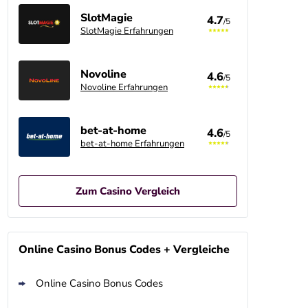
SlotMagie
4.7
/5
SlotMagie Erfahrungen
Novoline
4.6
/5
Novoline Erfahrungen
bet-at-home
4.6
/5
bet-at-home Erfahrungen
Zum Casino Vergleich
Betano Casino Bonus
4.8
/5
400% bis zu 80€
Online Casino Bonus Codes + Vergleiche
AGB gelten
Online Casino Bonus Codes
Interwetten Bonus
4.7
/5
100% bis zu 100€