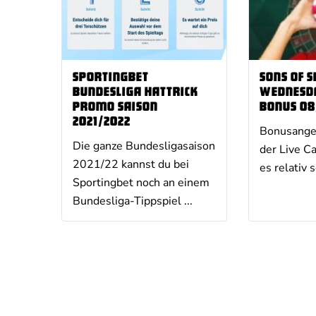
Sportingbet
Sons of S
Bundesliga Hattrick
Wednesda
Promo Saison
Bonus 08
2021/2022
Bonusangeb
Die ganze Bundesligasaison
der Live Ca
2021/22 kannst du bei
es relativ 
Sportingbet noch an einem
Bundesliga-Tippspiel ...