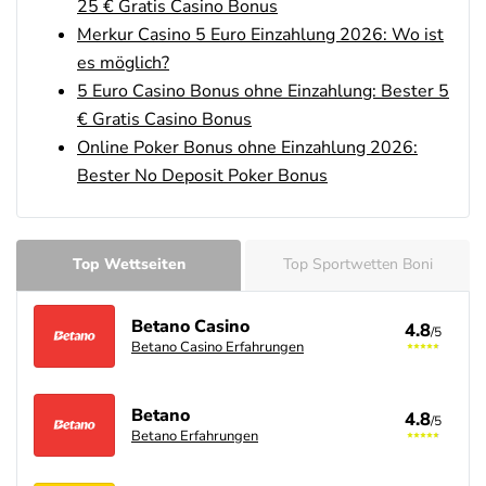
25 € Gratis Casino Bonus
AGB gelten
Merkur Casino 5 Euro Einzahlung 2026: Wo ist
es möglich?
Zum Casino Bonus Vergleich
5 Euro Casino Bonus ohne Einzahlung: Bester 5
€ Gratis Casino Bonus
Online Poker Bonus ohne Einzahlung 2026:
Bester No Deposit Poker Bonus
Top Wettseiten
Top Sportwetten Boni
Betano Casino
4.8
/5
Betano Casino Erfahrungen
Betano
4.8
/5
Betano Erfahrungen