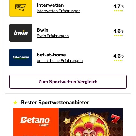
Interwetten
4.7
/5
Interwetten Erfahrungen
Bwin
4.6
/5
Bwin Erfahrungen
bet-at-home
4.6
/5
bet-at-home Erfahrungen
Zum Sportwetten Vergleich
Betano Casino Bonus
Bester Sportwettenanbieter
4.8
/5
100% bis zu 80€
AGB gelten
Betano Bonus
4.8
/5
100% bis zu 80€