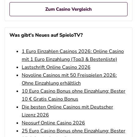
Zum Casino Vergleich
Betano Casino Bonus
4.8
/5
400% bis zu 80€
Was gibt’s Neues auf SpieloTV?
AGB gelten
1 Euro Einzahlen Casinos 2026: Online Casino
Interwetten Bonus
4.7
/5
100% bis zu 100€
mit 1 Euro Einzahlung (Top3 & Bestenliste)
AGB gelten
Lastschrift Online Casino 2026
Novoline Casinos mit 50 Freispielen 2026:
SlotMagie Bonus
4.7
Ohne Einzahlung erhältlich
/5
50 Freispiele ohne Einzahlung
AGB gelten
10 Euro Casino Bonus ohne Einzahlung: Bester
10 € Gratis Casino Bonus
Novoline Bonus
4.6
Die besten Online Casinos mit Deutscher
/5
200 % Bonus + 10 Freispiele täglich
Lizenz 2026
AGB gelten
Neosurf Online Casino 2026
bet-at-home Bonus
25 Euro Casino Bonus ohne Einzahlung: Bester
4.6
/5
100% bis zu 100€