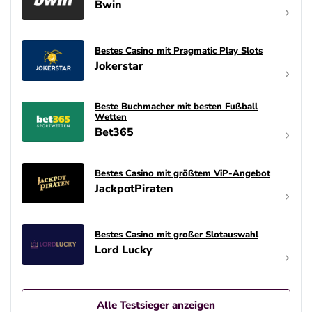
Bwin
Bestes Casino mit Pragmatic Play Slots
Jokerstar
Beste Buchmacher mit besten Fußball
Wetten
Bet365
Bestes Casino mit größtem ViP-Angebot
JackpotPiraten
Bestes Casino mit großer Slotauswahl
Lord Lucky
Alle Testsieger anzeigen