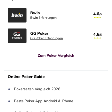
Bwin
4.6
/5
Bwin Erfahrungen
GG Poker
4.6
/5
GG Poker Erfahrungen
Zum Poker Vergleich
Online Poker Guide
Pokerseiten Vergleich 2026
Beste Poker App Android & iPhone