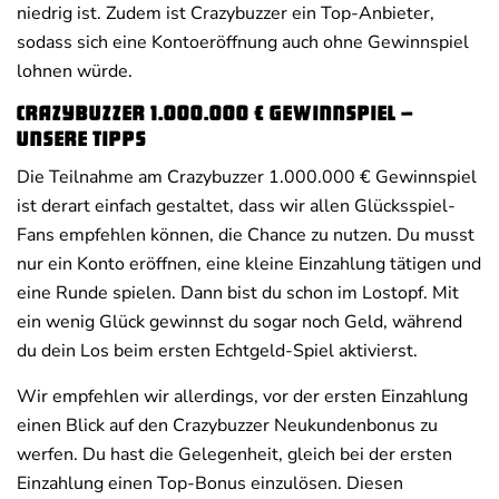
niedrig ist. Zudem ist Crazybuzzer ein Top-Anbieter,
sodass sich eine Kontoeröffnung auch ohne Gewinnspiel
lohnen würde.
Crazybuzzer 1.000.000 € Gewinnspiel –
unsere Tipps
Die Teilnahme am Crazybuzzer 1.000.000 € Gewinnspiel
ist derart einfach gestaltet, dass wir allen Glücksspiel-
Fans empfehlen können, die Chance zu nutzen. Du musst
nur ein Konto eröffnen, eine kleine Einzahlung tätigen und
eine Runde spielen. Dann bist du schon im Lostopf. Mit
ein wenig Glück gewinnst du sogar noch Geld, während
du dein Los beim ersten Echtgeld-Spiel aktivierst.
Wir empfehlen wir allerdings, vor der ersten Einzahlung
einen Blick auf den Crazybuzzer Neukundenbonus zu
werfen. Du hast die Gelegenheit, gleich bei der ersten
Einzahlung einen Top-Bonus einzulösen. Diesen