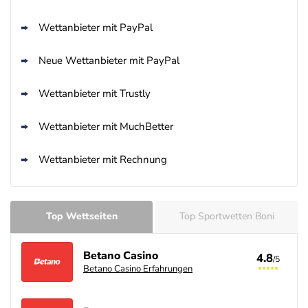
Wettanbieter mit PayPal
Neue Wettanbieter mit PayPal
Wettanbieter mit Trustly
Wettanbieter mit MuchBetter
Wettanbieter mit Rechnung
Top Wettseiten
Top Sportwetten Boni
Betano Casino
4.8
/5
Betano Casino Erfahrungen