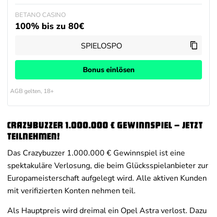
BETANO CASINO
100% bis zu 80€
Bonus einlösen
AGB gelten, 18+
Crazybuzzer 1.000.000 € Gewinnspiel – jetzt
teilnehmen!
Das Crazybuzzer 1.000.000 € Gewinnspiel ist eine
spektakuläre Verlosung, die beim Glücksspielanbieter zur
Europameisterschaft aufgelegt wird. Alle aktiven Kunden
mit verifizierten Konten nehmen teil.
Als Hauptpreis wird dreimal ein Opel Astra verlost. Dazu