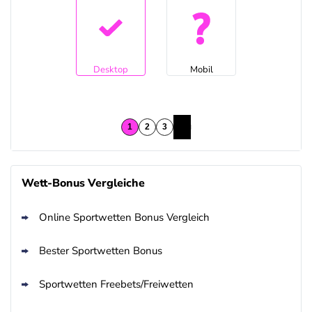
Desktop
Mobil
Wett-Bonus Vergleiche
Online Sportwetten Bonus Vergleich
Bester Sportwetten Bonus
Sportwetten Freebets/Freiwetten