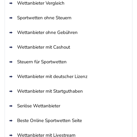
Wettanbieter Vergleich
Sportwetten ohne Steuern
Wettanbieter ohne Gebühren
Wettanbieter mit Cashout
Steuern für Sportwetten
Wettanbieter mit deutscher Lizenz
Wettanbieter mit Startguthaben
Seriöse Wettanbieter
Beste Online Sportwetten Seite
Wettanbieter mit Livestream