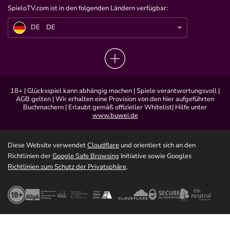
SpieloTV.com ist in den folgenden Ländern verfügbar:
DE
Das Betano Golden Goal bringt dir Freispiele und Freiwetten ein
DE
DE
18+ | Glücksspiel kann abhängig machen | Spiele verantwortungsvoll |
AGB gelten | Wir erhalten eine Provision von den hier aufgeführten
Buchmachern | Erlaubt gemäß offizieller Whitelist| Hilfe unter
www.buwei.de
Diese Website verwendet
Cloudflare
und orientiert sich an den
Richtlinien der
Google Safe Browsing
Initiative sowie Googles
Richtlinien zum Schutz der Privatsphäre
.
400% bis zu 80€
Jetzt Bonus