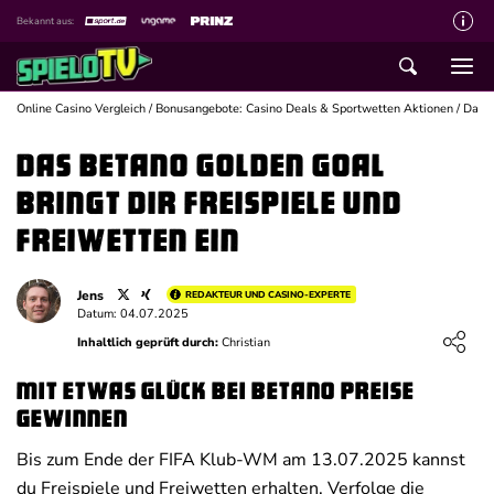
Bekannt aus:
Über spieloTV
Wie wir bewerten
Online Casino Vergleich
/
Bonusangebote: Casino Deals & Sportwetten Aktionen
/
Das B
Die SpieloTV Crew
Das Betano Golden Goal
Datenschutzerklärung
bringt dir Freispiele und
Haftungsausschluss für Inhalte
Freiwetten ein
Affiliate Disclaimer
Jens
REDAKTEUR UND CASINO-EXPERTE
Schreiber gesucht
Datum: 04.07.2025
Loading ...
Inhaltlich geprüft durch:
Christian
Kontakt mit spieloTV
Spielsucht Hilfe
Mit etwas Glück bei Betano Preise
gewinnen
Bis zum Ende der FIFA Klub-WM am 13.07.2025 kannst
du Freispiele und Freiwetten erhalten. Verfolge die