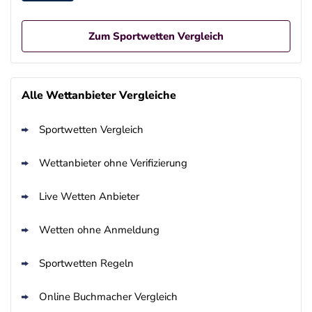
Zum Sportwetten Vergleich
Betano Casino Bonus
4.8
/5
100% bis zu 80€
Alle Wettanbieter Vergleiche
AGB gelten
Sportwetten Vergleich
Betano Bonus
4.8
/5
100% bis zu 80€
Wettanbieter ohne Verifizierung
AGB gelten
Interwetten Bonus
Live Wetten Anbieter
4.7
/5
100% bis 100€ Neukundenbonus
AGB gelten
Wetten ohne Anmeldung
Bwin Bonus
4.6
/5
100% bis zu 100€
Sportwetten Regeln
AGB gelten
Online Buchmacher Vergleich