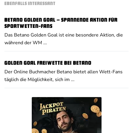
EBENFALLS INTERESSANT
Betano Golden Goal – spannende Aktion für
Sportwetten-Fans
Das Betano Golden Goal ist eine besondere Aktion, die
während der WM ...
Golden Goal Freiwette bei Betano
Der Online Buchmacher Betano bietet allen Wett-Fans
täglich die Möglichkeit, sich im ...