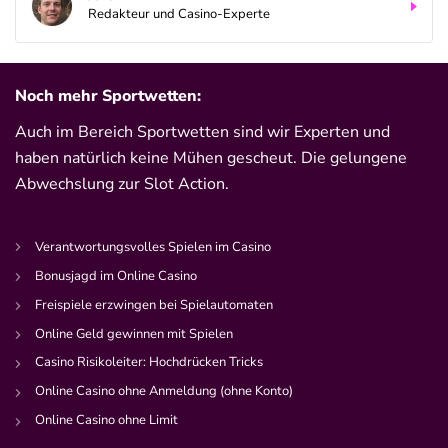
Redakteur und Casino-Experte
Noch mehr Sportwetten:
Auch im Bereich Sportwetten sind wir Experten und
haben natürlich keine Mühen gescheut. Die gelungene
Abwechslung zur Slot Action.
Verantwortungsvolles Spielen im Casino
Bonusjagd im Online Casino
Freispiele erzwingen bei Spielautomaten
Online Geld gewinnen mit Spielen
Casino Risikoleiter: Hochdrücken Tricks
Online Casino ohne Anmeldung (ohne Konto)
Online Casino ohne Limit