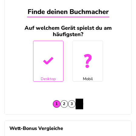
Finde deinen Buchmacher
Auf welchem Gerät spielst du am
häufigsten?
Desktop
Mobil
Wett-Bonus Vergleiche