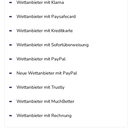
Wettanbieter mit Klarna
Wettanbieter mit Paysafecard
Wettanbieter mit Kreditkarte
Wettanbieter mit Sofortüberweisung
Wettanbieter mit PayPal
Neue Wettanbieter mit PayPal
Wettanbieter mit Trustly
Wettanbieter mit MuchBetter
Wettanbieter mit Rechnung