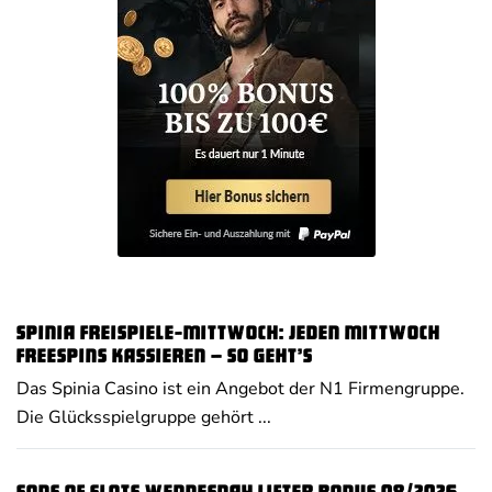
Spinia Freispiele-Mittwoch: Jeden Mittwoch
Freespins kassieren – so geht’s
Das Spinia Casino ist ein Angebot der N1 Firmengruppe.
Die Glücksspielgruppe gehört ...