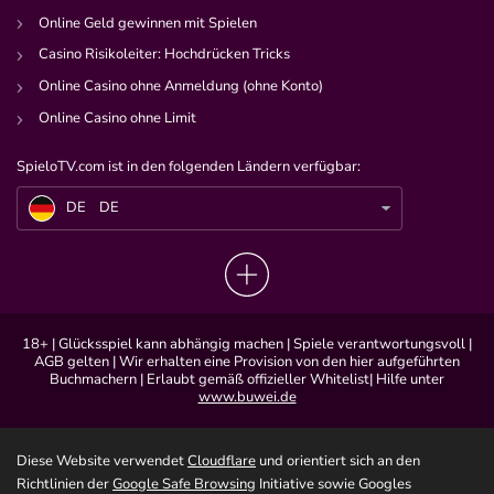
Online Geld gewinnen mit Spielen
Casino Risikoleiter: Hochdrücken Tricks
Online Casino ohne Anmeldung (ohne Konto)
Online Casino ohne Limit
SpieloTV.com ist in den folgenden Ländern verfügbar:
DE
Das Bwin wöchentliche Cashback für Play’n GO Slots
DE
DE
18+ | Glücksspiel kann abhängig machen | Spiele verantwortungsvoll |
AGB gelten | Wir erhalten eine Provision von den hier aufgeführten
Buchmachern | Erlaubt gemäß offizieller Whitelist| Hilfe unter
www.buwei.de
Diese Website verwendet
Cloudflare
und orientiert sich an den
Richtlinien der
Google Safe Browsing
Initiative sowie Googles