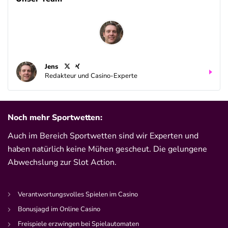
Jens
Redakteur und Casino-Experte
Noch mehr Sportwetten:
Auch im Bereich Sportwetten sind wir Experten und
haben natürlich keine Mühen gescheut. Die gelungene
Abwechslung zur Slot Action.
Verantwortungsvolles Spielen im Casino
Bonusjagd im Online Casino
Freispiele erzwingen bei Spielautomaten