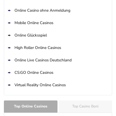
Online Casino ohne Anmeldung
Mobile Online Casinos
Online Glücksspiel
High Roller Online Casinos
Online Live Casinos Deutschland
CS:GO Online Casinos
Virtual Reality Online Casinos
Top Online Casinos
Top Casino Boni