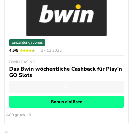
Einzahlungsbonus
4.5/5
27.12.2025
BWIN CASINO
Das Bwin wöchentliche Cashback für Play’n
GO Slots
Bonus einlösen
AGB gelten, 18+