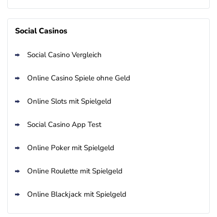
Social Casinos
Social Casino Vergleich
Online Casino Spiele ohne Geld
Online Slots mit Spielgeld
Social Casino App Test
Online Poker mit Spielgeld
Online Roulette mit Spielgeld
Online Blackjack mit Spielgeld