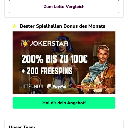
Zum Lotto Vergleich
Postcode Lotterie Bonus
Bester Spielhallen Bonus des Monats
4.6
/5
Tägliche Gewinnchance
AGB gelten
Lotto.de Bonus
4.6
/5
Spielen beim Original
AGB gelten
Lottobay Bonus
4.5
/5
Unschlagbare Auswahl an Lotterien
AGB gelten
Hol dir dein Angebot!
Unser Team