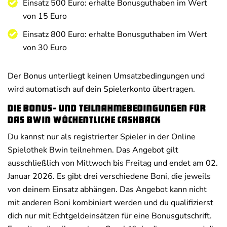
Einsatz 500 Euro: erhalte Bonusguthaben im Wert
von 15 Euro
Einsatz 800 Euro: erhalte Bonusguthaben im Wert
von 30 Euro
Der Bonus unterliegt keinen Umsatzbedingungen und
wird automatisch auf dein Spielerkonto übertragen.
Die Bonus- und Teilnahmebedingungen für
das Bwin wöchentliche Cashback
Du kannst nur als registrierter Spieler in der Online
Spielothek Bwin teilnehmen. Das Angebot gilt
ausschließlich von Mittwoch bis Freitag und endet am 02.
Januar 2026. Es gibt drei verschiedene Boni, die jeweils
von deinem Einsatz abhängen. Das Angebot kann nicht
mit anderen Boni kombiniert werden und du qualifizierst
dich nur mit Echtgeldeinsätzen für eine Bonusgutschrift.