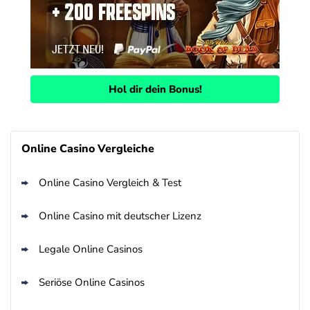
Hol dir dein Bonus!
Online Casino Vergleiche
Online Casino Vergleich & Test
Online Casino mit deutscher Lizenz
Legale Online Casinos
Seriöse Online Casinos