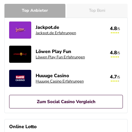
Top Anbieter
Top Boni
Jackpot.de
4.8
/5
Jackpot.de Erfahrungen
Löwen Play Fun
4.8
/5
Löwen Play Fun Erfahrungen
Huuuge Casino
4.7
/5
Huuuge Casino Erfahrungen
Zum Social Casino Vergleich
Jackpot.de Bonus
4.8
/5
Täglich Hunderttausende Chips gratis
Online Lotto
AGB gelten